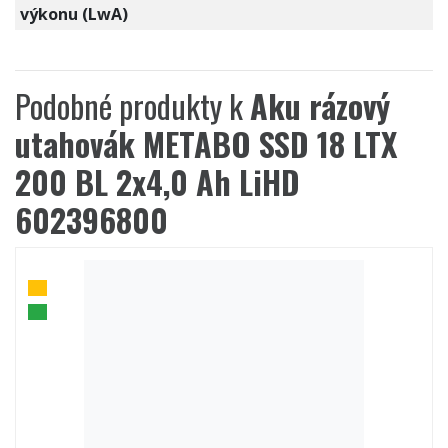
výkonu (LwA)
Podobné produkty k
Aku rázový
utahovák METABO SSD 18 LTX
200 BL 2x4,0 Ah LiHD
602396800