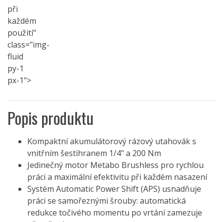
při
každém
použití"
class="img-
fluid
py-1
px-1">
Popis produktu
Kompaktní akumulátorový rázový utahovák s
vnitřním šestihranem 1/4" a 200 Nm
Jedinečný motor Metabo Brushless pro rychlou
práci a maximální efektivitu při každém nasazení
Systém Automatic Power Shift (APS) usnadňuje
práci se samořeznými šrouby: automatická
redukce točivého momentu po vrtání zamezuje