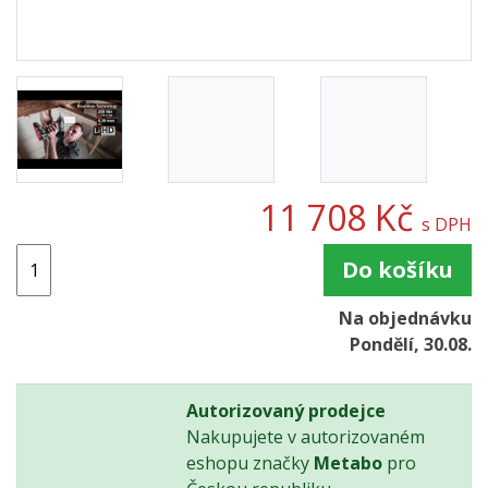
11 708 Kč
s DPH
Do košíku
Na objednávku
Pondělí, 30.08.
Autorizovaný prodejce
Nakupujete v autorizovaném
eshopu značky
Metabo
pro