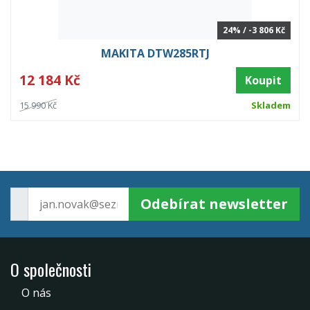
24% / -3 806 Kč
MAKITA DTW285RTJ
12 184 Kč
Koupit
15 990 Kč
Skladem
Odebírat newsletter
O společnosti
O nás