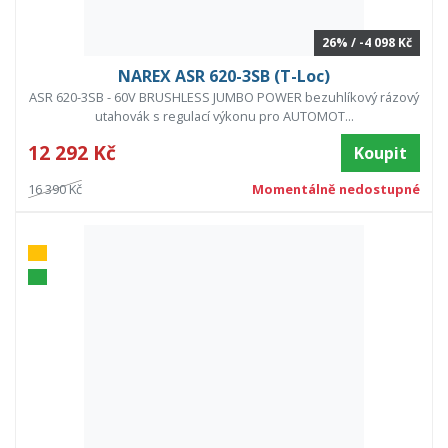
26% / -4 098 Kč
NAREX ASR 620-3SB (T-Loc)
ASR 620-3SB - 60V BRUSHLESS JUMBO POWER bezuhlíkový rázový
utahovák s regulací výkonu pro AUTOMOT...
12 292 Kč
Koupit
16 390 Kč
Momentálně nedostupné