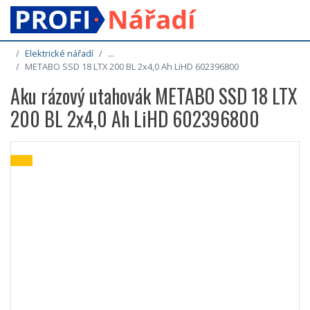
Elektrické nářadí
...
METABO SSD 18 LTX 200 BL 2x4,0 Ah LiHD 602396800
Aku rázový utahovák METABO SSD 18 LTX
200 BL 2x4,0 Ah LiHD 602396800