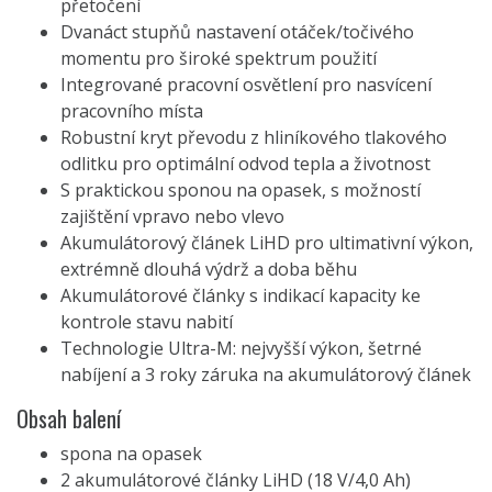
přetočení
Dvanáct stupňů nastavení otáček/točivého
momentu pro široké spektrum použití
Integrované pracovní osvětlení pro nasvícení
pracovního místa
Robustní kryt převodu z hliníkového tlakového
odlitku pro optimální odvod tepla a životnost
S praktickou sponou na opasek, s možností
zajištění vpravo nebo vlevo
Akumulátorový článek LiHD pro ultimativní výkon,
extrémně dlouhá výdrž a doba běhu
Akumulátorové články s indikací kapacity ke
kontrole stavu nabití
Technologie Ultra-M: nejvyšší výkon, šetrné
nabíjení a 3 roky záruka na akumulátorový článek
Obsah balení
spona na opasek
2 akumulátorové články LiHD (18 V/4,0 Ah)