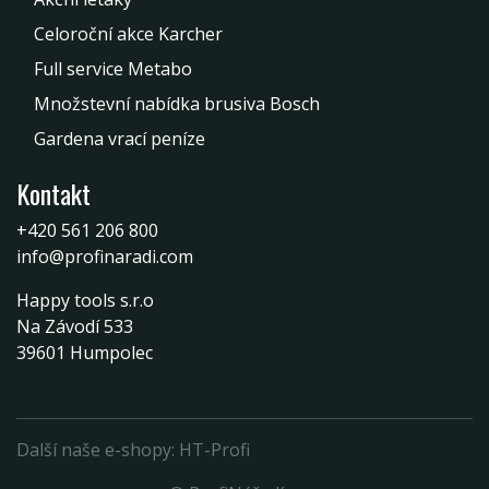
Celoroční akce Karcher
Full service Metabo
Množstevní nabídka brusiva Bosch
Gardena vrací peníze
Kontakt
+420 561 206 800
info@profinaradi.com
Happy tools s.r.o
Na Závodí 533
39601 Humpolec
Další naše e-shopy:
HT-Profi