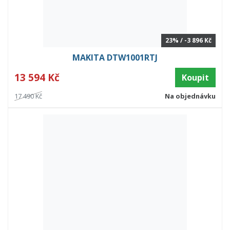
23% / -3 896 Kč
MAKITA DTW1001RTJ
13 594 Kč
Koupit
17 490 Kč
Na objednávku