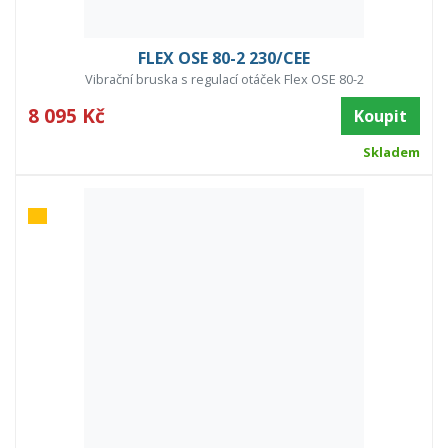
FLEX OSE 80-2 230/CEE
Vibrační bruska s regulací otáček Flex OSE 80-2
8 095 Kč
Koupit
Skladem