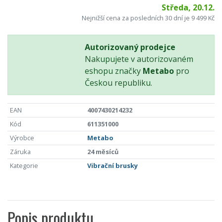
Středa, 20.12.
Nejnižší cena za posledních 30 dní je 9 499 Kč
Autorizovaný prodejce
Nakupujete v autorizovaném
eshopu značky
Metabo
pro
Českou republiku.
EAN
4007430214232
Kód
611351000
Výrobce
Metabo
Záruka
24 měsíců
Kategorie
Vibrační brusky
Popis produktu