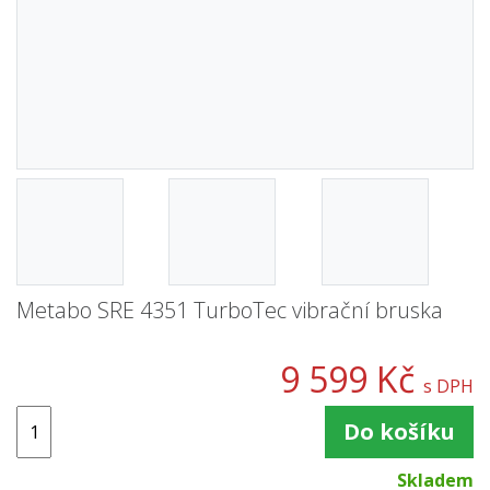
Metabo SRE 4351 TurboTec vibrační bruska
9 599 Kč
s DPH
Do košíku
Skladem