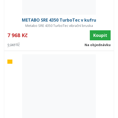
METABO SRE 4350 TurboTec v kufru
Metabo SRE 4350 TurboTec vibrační bruska
7 968 Kč
Koupit
9 063 Kč
Na objednávku