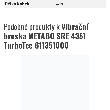
Délka kabelu
4 m
Podobné produkty k
Vibrační
bruska METABO SRE 4351
TurboTec 611351000