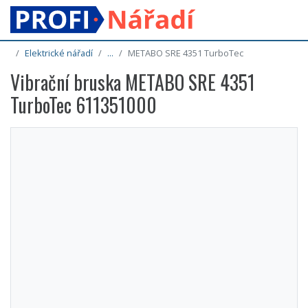
Elektrické nářadí
...
METABO SRE 4351 TurboTec
Vibrační bruska METABO SRE 4351
TurboTec 611351000