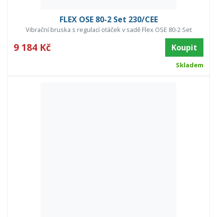
FLEX OSE 80-2 Set 230/CEE
Vibrační bruska s regulací otáček v sadě Flex OSE 80-2 Set
9 184 Kč
Koupit
Skladem