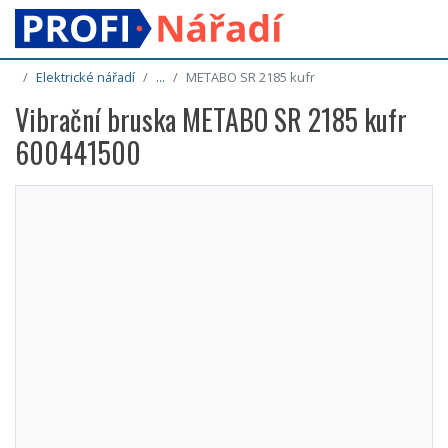
Elektrické nářadí
...
METABO SR 2185 kufr
Vibrační bruska METABO SR 2185 kufr
600441500