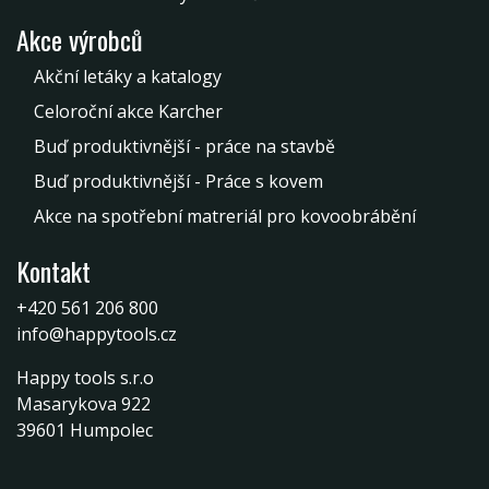
Akce výrobců
Akční letáky a katalogy
Celoroční akce Karcher
Buď produktivnější - práce na stavbě
Buď produktivnější - Práce s kovem
Akce na spotřební matreriál pro kovoobrábění
Kontakt
+420 561 206 800
info@happytools.cz
Happy tools s.r.o
Masarykova 922
39601 Humpolec