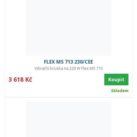
FLEX MS 713 230/CEE
Vibrační bruska na 220 W Flex MS 713
3 618 Kč
Koupit
Skladem