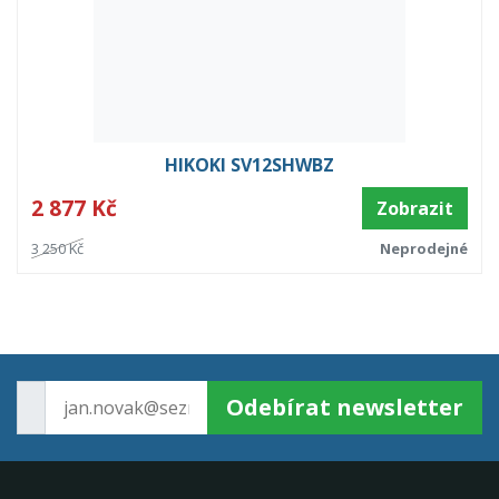
HIKOKI SV12SHWBZ
2 877 Kč
Zobrazit
3 250 Kč
Neprodejné
Odebírat newsletter