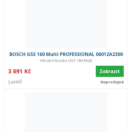
BOSCH GSS 160 Multi PROFESSIONAL 06012A2300
Vibrační bruska GSS 160 Multi
3 691 Kč
Zobrazit
5 674 Kč
Neprodejné