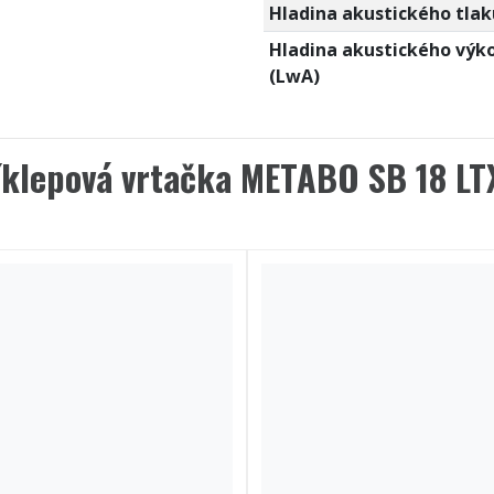
Hladina akustického tlak
Hladina akustického výk
(LwA)
íklepová vrtačka METABO SB 18 LT