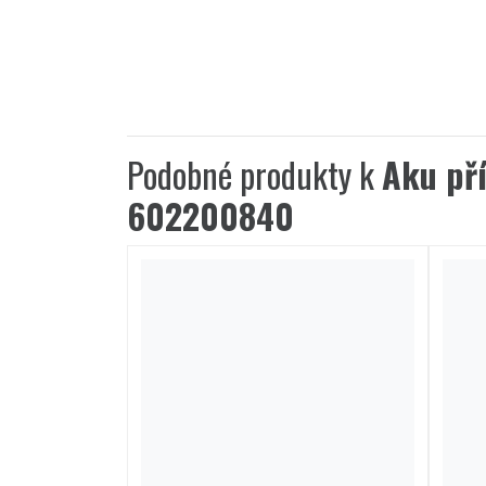
Podobné produkty k
Aku př
602200840