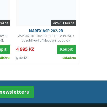
973 Kč
25% / -1 665 Kč
NAREX ASP 202-2B
POWER
ASP 202-2B - 20V BRUSHLESS e-POWER
vák
bezuhlíkový příklepový šroubovák
4 995 Kč
upit
Koupit
odběru
6 660 Kč
Skladem
k newsletteru