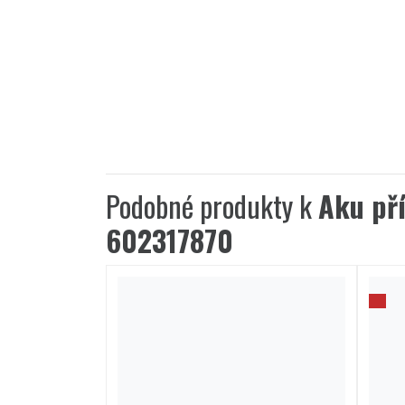
Podobné produkty k
Aku př
602317870