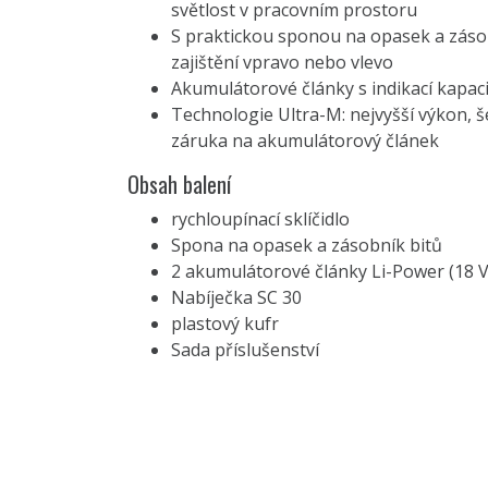
světlost v pracovním prostoru
S praktickou sponou na opasek a záso
zajištění vpravo nebo vlevo
Akumulátorové články s indikací kapaci
Technologie Ultra-M: nejvyšší výkon, š
záruka na akumulátorový článek
Obsah balení
rychloupínací sklíčidlo
Spona na opasek a zásobník bitů
2 akumulátorové články Li-Power (18 V
Nabíječka SC 30
plastový kufr
Sada příslušenství