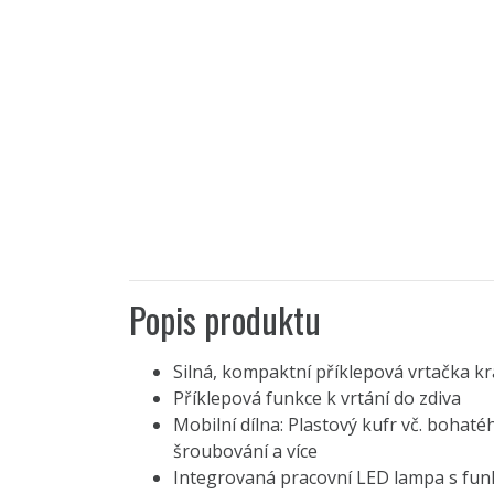
Popis produktu
Silná, kompaktní příklepová vrtačka k
Příklepová funkce k vrtání do zdiva
Mobilní dílna: Plastový kufr vč. bohatéh
šroubování a více
Integrovaná pracovní LED lampa s funk