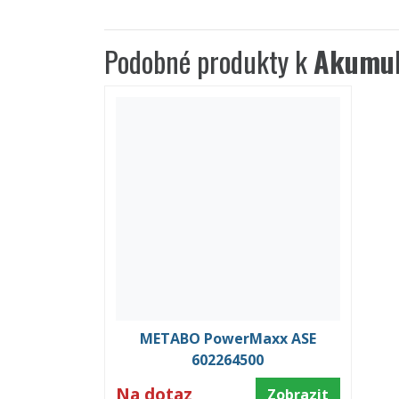
Podobné produkty k
Akumul
METABO PowerMaxx ASE
602264500
Na dotaz
Zobrazit