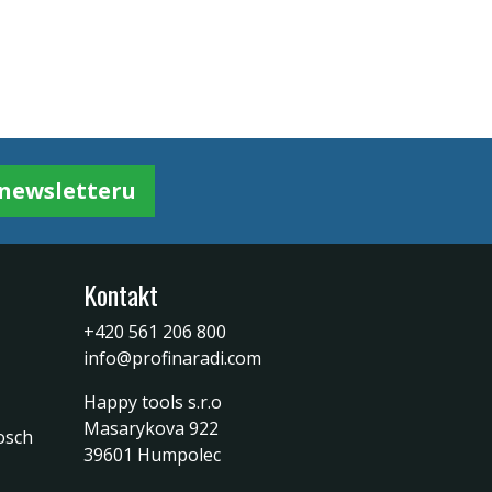
k newsletteru
Kontakt
+420 561 206 800
info@profinaradi.com
Happy tools s.r.o
Masarykova 922
osch
39601 Humpolec