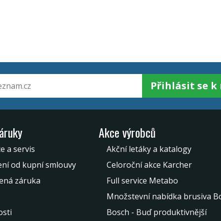
Přihlásit se 
záruky
Akce výrobců
e a servis
Akční letáky a katalogy
ní od kupní smlouvy
Celoroční akce Karcher
ená záruka
Full service Metabo
Množstevní nabídka brusiva B
sti
Bosch - Buď produktivnější