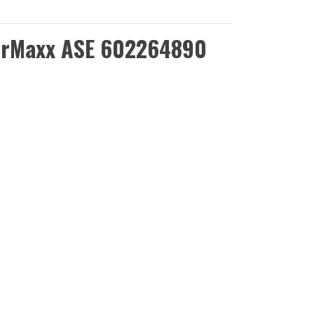
erMaxx ASE 602264890