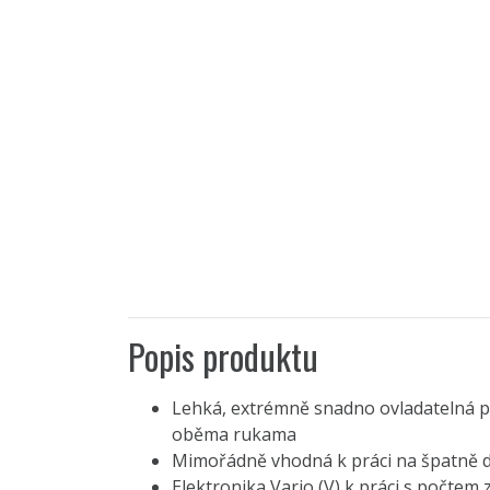
Popis produktu
Lehká, extrémně snadno ovladatelná p
oběma rukama
Mimořádně vhodná k práci na špatně 
Elektronika Vario (V) k práci s počte