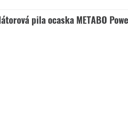
átorová pila ocaska METABO Pow