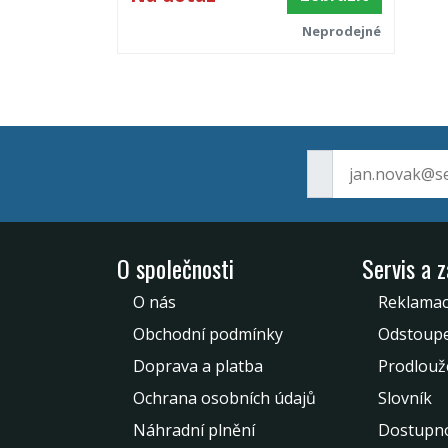
Neprodejné
O společnosti
Servis a 
O nás
Reklamac
Obchodní podmínky
Odstoupe
Doprava a platba
Prodlouž
Ochrana osobních údajů
Slovník
Náhradní plnění
Dostupno