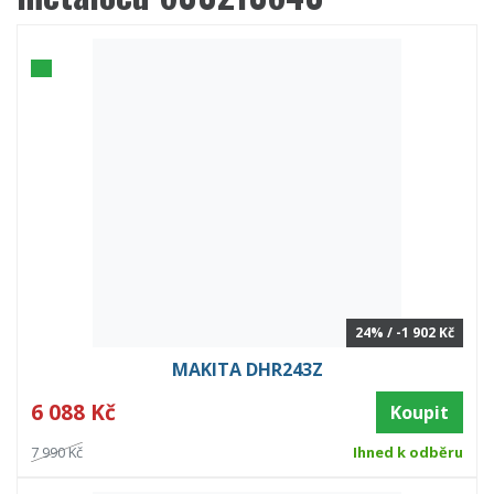
24% / -1 902 Kč
MAKITA DHR243Z
6 088 Kč
Koupit
7 990 Kč
Ihned k odběru