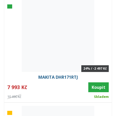
24% / -2 497 Kč
MAKITA DHR171RTJ
7 993 Kč
Koupit
10 490 Kč
Skladem