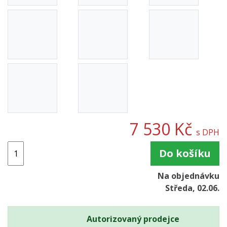
7 530 Kč
s DPH
Do košíku
Na objednávku
Středa, 02.06.
Autorizovaný prodejce