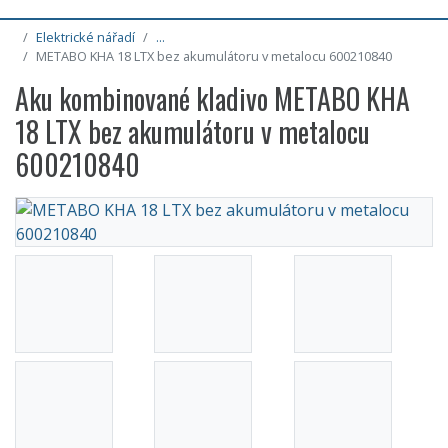
Elektrické nářadí
...
METABO KHA 18 LTX bez akumulátoru v metalocu 600210840
Aku kombinované kladivo METABO KHA
18 LTX bez akumulátoru v metalocu
600210840