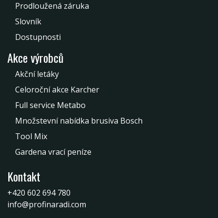
Prodloužená záruka
Slovník
Dostupnosti
Akce výrobců
Akční letáky
Celoroční akce Karcher
Full service Metabo
Množstevní nabídka brusiva Bosch
Tool Mix
Gardena vrací peníze
Kontakt
+420 602 694 780
info@profinaradi.com