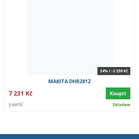
24% / -2 259 Kč
MAKITA DHR281Z
7 231 Kč
Koupit
9 490 Kč
Skladem