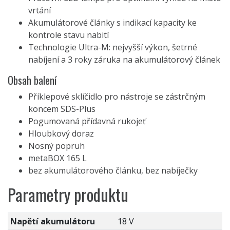
vrtání
Akumulátorové články s indikací kapacity ke
kontrole stavu nabití
Technologie Ultra-M: nejvyšší výkon, šetrné
nabíjení a 3 roky záruka na akumulátorový článek
Obsah balení
Příklepové sklíčidlo pro nástroje se zástrčným
koncem SDS-Plus
Pogumovaná přídavná rukojeť
Hloubkový doraz
Nosný popruh
metaBOX 165 L
bez akumulátorového článku, bez nabíječky
Parametry produktu
Napětí akumulátoru
18 V