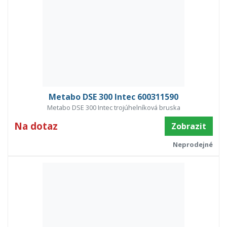
Metabo DSE 300 Intec 600311590
Metabo DSE 300 Intec trojúhelníková bruska
Na dotaz
Zobrazit
Neprodejné