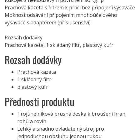
Rukojeť s neklouzavým povrchem softgrip
Prachová kazeta s filtrem k práci bez připojení vysavače
Možnost odsávání připojením mnohoúčelového
vysavače s adaptérem (příslušenství)
Rozsah dodávky
Prachová kazeta, 1 skládaný filtr, plastový kufr
Rozsah dodávky
Prachová kazeta
1 skládaný filtr
plastový kufr
Přednosti produktu
Trojúhelníková brusná deska k broušení hran,
rohů a rovin
Lehký a snadno ovladatelný stroj pro
jednoduchou obsluhu jednou rukou