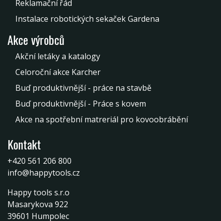
Reklamační řád
Instalace robotických sekaček Gardena
Akce výrobců
Akční letáky a katalogy
Celoroční akce Karcher
Buď produktivnější - práce na stavbě
Buď produktivnější - Práce s kovem
Akce na spotřební matreriál pro kovoobrábění
Kontakt
+420 561 206 800
info@happytools.cz
Happy tools s.r.o
Masarykova 922
39601 Humpolec