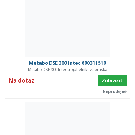
Metabo DSE 300 Intec 600311510
Metabo DSE 300 Intec trojúhelníková bruska
Na dotaz
Zobrazit
Neprodejné