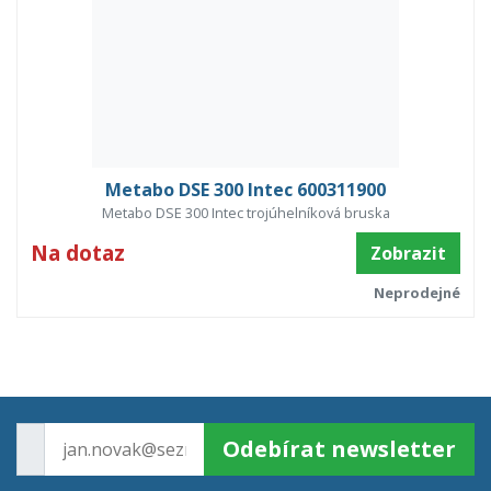
Metabo DSE 300 Intec 600311900
Metabo DSE 300 Intec trojúhelníková bruska
Na dotaz
Zobrazit
Neprodejné
Odebírat newsletter