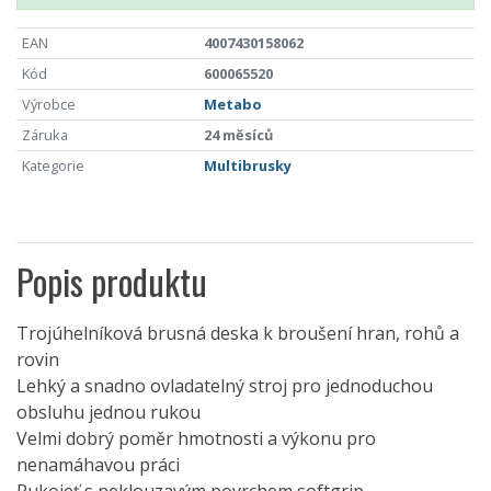
EAN
4007430158062
Kód
600065520
Výrobce
Metabo
Záruka
24 měsíců
Kategorie
Multibrusky
Popis produktu
Trojúhelníková brusná deska k broušení hran, rohů a
rovin
Lehký a snadno ovladatelný stroj pro jednoduchou
obsluhu jednou rukou
Velmi dobrý poměr hmotnosti a výkonu pro
nenamáhavou práci