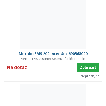
Metabo FMS 200 Intec Set 690568000
Metabo FMS 200 Intec Set multifunkční bruska
Na dotaz
Zobrazit
Neprodejné