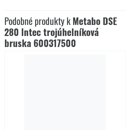
Podobné produkty k
Metabo DSE
280 Intec trojúhelníková
bruska 600317500