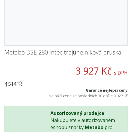
Metabo DSE 280 Intec trojúhelníková bruska
3 927 Kč
s DPH
4 514 Kč
Garance nejlepší ceny
Nejnižší cena za posledních 30 dní je 3 927 Kč
Autorizovaný prodejce
Nakupujete v autorizovaném
eshopu značky
Metabo
pro