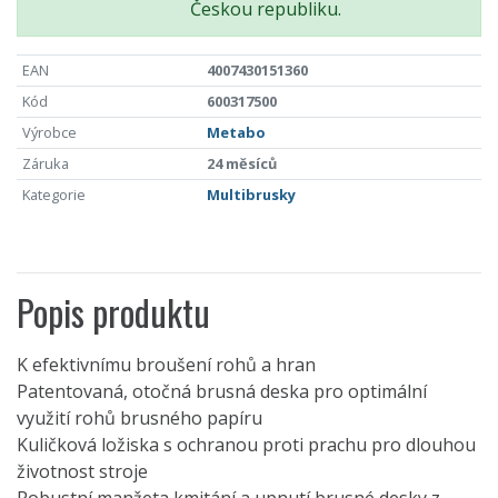
Českou republiku.
EAN
4007430151360
Kód
600317500
Výrobce
Metabo
Záruka
24 měsíců
Kategorie
Multibrusky
Popis produktu
K efektivnímu broušení rohů a hran
Patentovaná, otočná brusná deska pro optimální
využití rohů brusného papíru
Kuličková ložiska s ochranou proti prachu pro dlouhou
životnost stroje