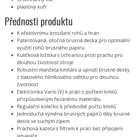
plastový kufr
Přednosti produktu
K efektivnímu broušení rohů a hran
Patentovaná, otočná brusná deska pro optimální
využití rohů brusného papíru
Kuličková ložiska s ochranou proti prachu pro
dlouhou životnost stroje
Robustní manžeta kmitání a upnutí brusné desky
z tlakového hliníkového odlitku pro dlouhou
životnost
Elektronika Vario (V) k práci s počtem kmitů
přizpůsobeným řezanému materiálu
Regulační kolečko k předvolbě počtu kmitů
Jednoduchá výměna brusných papírů díky brusné
desce se suchým zipem
Prachová kazeta s filtrem k práci bez připojení
vysavače