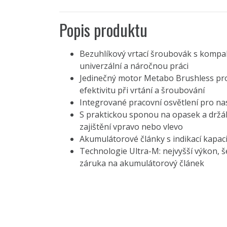
Popis produktu
Bezuhlíkový vrtací šroubovák s kompa
univerzální a náročnou práci
Jedinečný motor Metabo Brushless pro
efektivitu při vrtání a šroubování
Integrované pracovní osvětlení pro na
S praktickou sponou na opasek a držá
zajištění vpravo nebo vlevo
Akumulátorové články s indikací kapaci
Technologie Ultra-M: nejvyšší výkon, š
záruka na akumulátorový článek