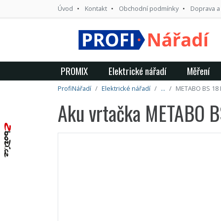
Úvod
Kontakt
Obchodní podmínky
Doprava a
PROMIX
Elektrické nářadí
Měření
ProfiNářadí
Elektrické nářadí
...
METABO BS 18 
Aku vrtačka METABO B