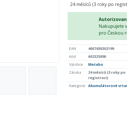
24 měsíců (3 roky po regist
Autorizovan
Nakupujete 
pro Českou r
EAN
4007430302199
Kód
602325890
Výrobce
Metabo
Záruka
24 měsíců (3 roky po
registraci)
Kategorie
Akumulátorové vrta