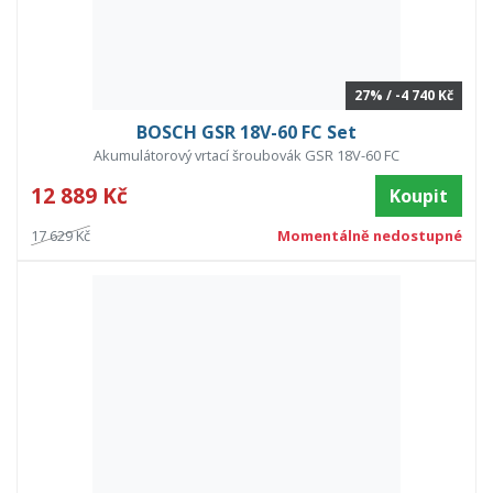
27% / -4 740 Kč
BOSCH GSR 18V-60 FC Set
Akumulátorový vrtací šroubovák GSR 18V-60 FC
12 889 Kč
Koupit
17 629 Kč
Momentálně nedostupné