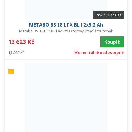
15% / -2 337 Kč
METABO BS 18 LTX BL I 2x5,2 Ah
Metabo BS 18 LTX BL I akumulátorový vrtací šroubovák
13 623 Kč
Koupit
15 960 Kč
Momentálně nedostupné