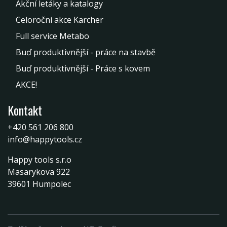
Akční letáky a katalogy
Celoroční akce Karcher
Full service Metabo
Buď produktivnější - práce na stavbě
Buď produktivnější - Práce s kovem
AKCE!
Kontakt
+420 561 206 800
info@happytools.cz
Happy tools s.r.o
Masarykova 922
39601 Humpolec