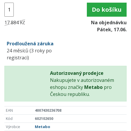
Do košíku
17 884 Kč
Na objednávku
Pátek, 17.06.
Prodloužená záruka
24 měsíců (3 roky po
registraci)
Autorizovaný prodejce
Nakupujete v autorizovaném
eshopu značky
Metabo
pro
Českou republiku.
EAN
4007430236708
Kód
602102650
Výrobce
Metabo