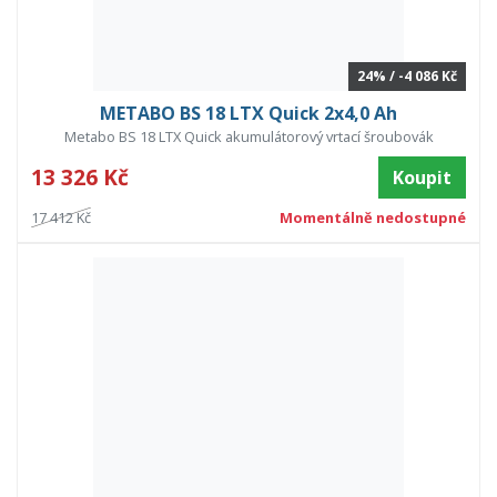
24% / -4 086 Kč
METABO BS 18 LTX Quick 2x4,0 Ah
Metabo BS 18 LTX Quick akumulátorový vrtací šroubovák
13 326 Kč
Koupit
17 412 Kč
Momentálně nedostupné