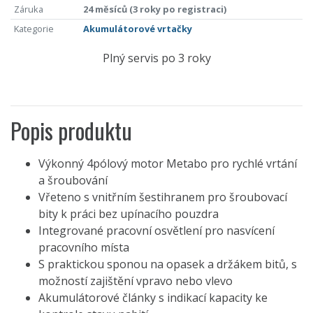
Záruka
24 měsíců (3 roky po registraci)
Kategorie
Akumulátorové vrtačky
Plný servis po 3 roky
Popis produktu
Výkonný 4pólový motor Metabo pro rychlé vrtání
a šroubování
Vřeteno s vnitřním šestihranem pro šroubovací
bity k práci bez upínacího pouzdra
Integrované pracovní osvětlení pro nasvícení
pracovního místa
S praktickou sponou na opasek a držákem bitů, s
možností zajištění vpravo nebo vlevo
Akumulátorové články s indikací kapacity ke