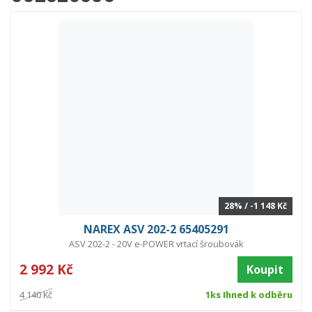
28% / -1 148 Kč
NAREX ASV 202-2 65405291
ASV 202-2 - 20V e-POWER vrtací šroubovák
2 992 Kč
Koupit
4 140 Kč
1ks Ihned k odběru