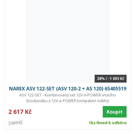
28% / -1 003 Kč
NAREX ASV 122-SET (ASV 120-2 + AS 120) 65405519
ASV 122-SET - Kombinovaný set 12V e-POWER vrtacího
šroubováku a 12V e-POWER kompaktní svítilny
2 617 Kč
Koupit
3 620 Kč
1ks Ihned k odběru