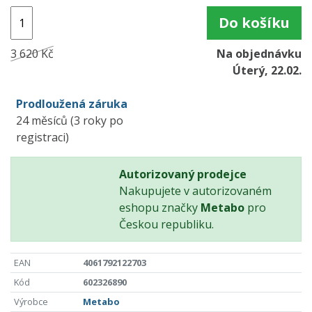
Do košíku
3 620 Kč
Na objednávku
Úterý, 22.02.
Prodloužená záruka
24 měsíců (3 roky po
registraci)
Autorizovaný prodejce
Nakupujete v autorizovaném
eshopu značky
Metabo
pro
Českou republiku.
EAN
4061792122703
Kód
602326890
Výrobce
Metabo