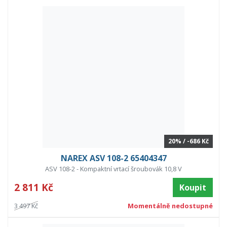
20% / -686 Kč
NAREX ASV 108-2 65404347
ASV 108-2 - Kompaktní vrtací šroubovák 10,8 V
2 811 Kč
Koupit
3 497 Kč
Momentálně nedostupné