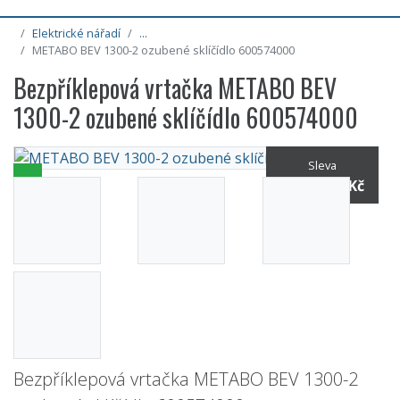
Elektrické nářadí
...
METABO BEV 1300-2 ozubené sklíčídlo 600574000
Bezpříklepová vrtačka METABO BEV
1300-2 ozubené sklíčídlo 600574000
Sleva
8% / -660 Kč
Bezpříklepová vrtačka METABO BEV 1300-2