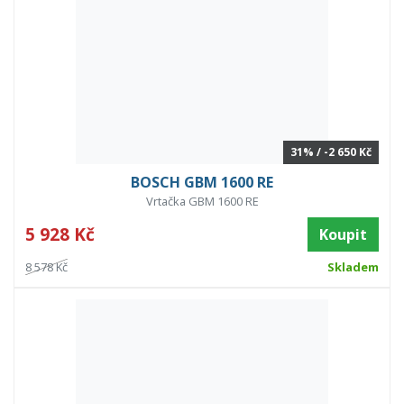
31% / -2 650 Kč
BOSCH GBM 1600 RE
Vrtačka GBM 1600 RE
5 928 Kč
Koupit
8 578 Kč
Skladem