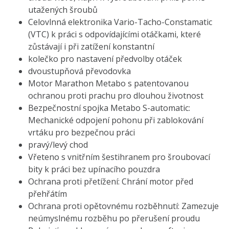
utažených šroubů
Celovlnná elektronika Vario-Tacho-Constamatic
(VTC) k práci s odpovídajícími otáčkami, které
zůstávají i při zatížení konstantní
kolečko pro nastavení předvolby otáček
dvoustupňová převodovka
Motor Marathon Metabo s patentovanou
ochranou proti prachu pro dlouhou životnost
Bezpečnostní spojka Metabo S-automatic:
Mechanické odpojení pohonu při zablokování
vrtáku pro bezpečnou práci
pravý/levý chod
Vřeteno s vnitřním šestihranem pro šroubovací
bity k práci bez upínacího pouzdra
Ochrana proti přetížení: Chrání motor před
přehřátím
Ochrana proti opětovnému rozběhnutí: Zamezuje
neúmyslnému rozběhu po přerušení proudu