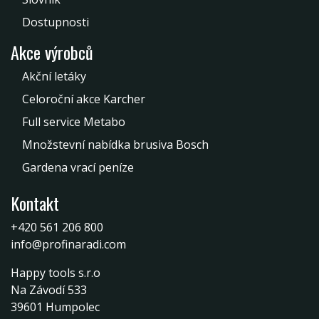
Dostupnosti
Akce výrobců
Akční letáky
Celoroční akce Karcher
Full service Metabo
Množstevní nabídka brusiva Bosch
Gardena vrací peníze
Kontakt
+420 561 206 800
info@profinaradi.com
Happy tools s.r.o
Na Závodí 533
39601 Humpolec