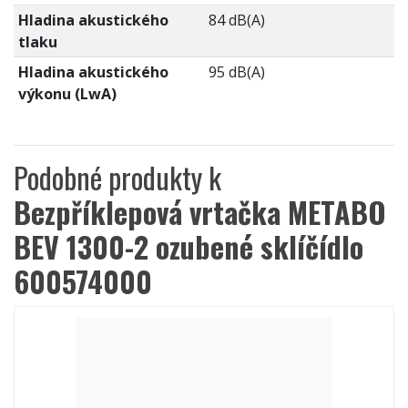
Hladina akustického
84 dB(A)
tlaku
Hladina akustického
95 dB(A)
výkonu (LwA)
Podobné produkty k
Bezpříklepová vrtačka METABO
BEV 1300-2 ozubené sklíčídlo
600574000