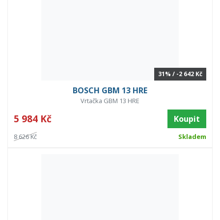
31% / -2 642 Kč
BOSCH GBM 13 HRE
Vrtačka GBM 13 HRE
5 984 Kč
Koupit
8 626 Kč
Skladem