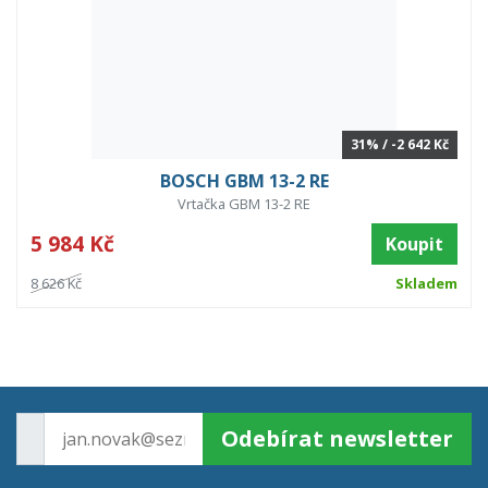
31% / -2 642 Kč
BOSCH GBM 13-2 RE
Vrtačka GBM 13-2 RE
5 984 Kč
Koupit
8 626 Kč
Skladem
Odebírat newsletter