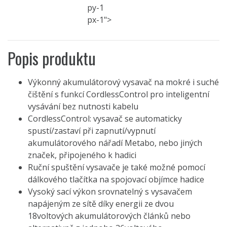
py-1
px-1">
Popis produktu
Výkonný akumulátorový vysavač na mokré i suché
čištění s funkcí CordlessControl pro inteligentní
vysávání bez nutnosti kabelu
CordlessControl: vysavač se automaticky
spustí/zastaví při zapnutí/vypnutí
akumulátorového nářadí Metabo, nebo jiných
značek, připojeného k hadici
Ruční spuštění vysavače je také možné pomocí
dálkového tlačítka na spojovací objímce hadice
Vysoký sací výkon srovnatelný s vysavačem
napájeným ze sítě díky energii ze dvou
18voltových akumulátorových článků nebo