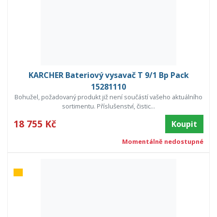
KARCHER Bateriový vysavač T 9/1 Bp Pack
15281110
Bohužel, požadovaný produkt již není součástí vašeho aktuálního
sortimentu. Příslušenství, čistic...
18 755 Kč
Koupit
Momentálně nedostupné