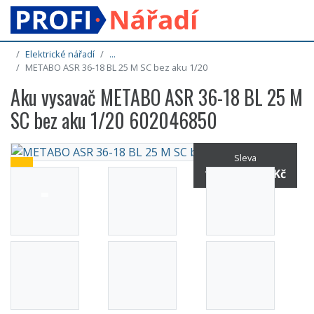
Elektrické nářadí
...
METABO ASR 36-18 BL 25 M SC bez aku 1/20
Aku vysavač METABO ASR 36-18 BL 25 M
SC bez aku 1/20 602046850
Sleva
14% / -3 605 Kč