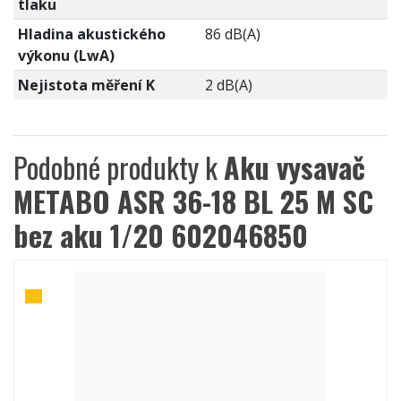
tlaku
Hladina akustického
86 dB(A)
výkonu (LwA)
Nejistota měření K
2 dB(A)
Podobné produkty k
Aku vysavač
METABO ASR 36-18 BL 25 M SC
bez aku 1/20 602046850