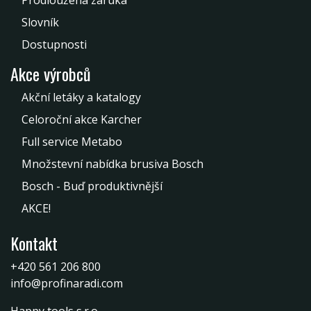
Prodloužená záruka
Slovník
Dostupnosti
Akce výrobců
Akční letáky a katalogy
Celoroční akce Karcher
Full service Metabo
Množstevní nabídka brusiva Bosch
Bosch - Buď produktivnější
AKCE!
Kontakt
+420 561 206 800
info@profinaradi.com