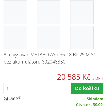
Aku vysavač METABO ASR 36-18 BL 25 M SC
bez akumulátoru 602046850
20 585 Kč
s DPH
Do košíku
24 190 Kč
Skladem
Čtvrtek, 30.09.