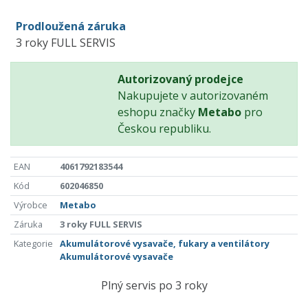
Prodloužená záruka
3 roky FULL SERVIS
Autorizovaný prodejce
Nakupujete v autorizovaném
eshopu značky
Metabo
pro
Českou republiku.
EAN
4061792183544
Kód
602046850
Výrobce
Metabo
Záruka
3 roky FULL SERVIS
Kategorie
Akumulátorové vysavače, fukary a ventilátory
Akumulátorové vysavače
Plný servis po 3 roky