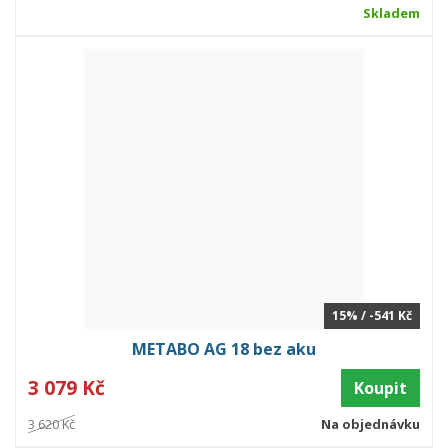
Skladem
15% / -541 Kč
METABO AG 18 bez aku
3 079 Kč
Koupit
3 620 Kč
Na objednávku