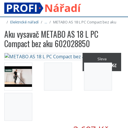
Elektrické nářadí
...
METABO AS 18 L PC Compact bez aku
Aku vysavač METABO AS 18 L PC
Compact bez aku 602028850
Sleva
14% / -643 Kč