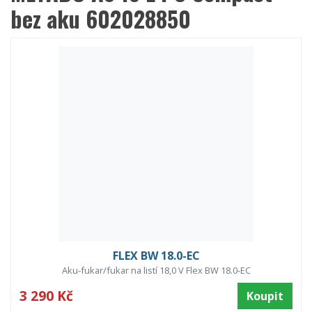
bez aku 602028850
FLEX BW 18.0-EC
Aku-fukar/fukar na listí 18,0 V Flex BW 18.0-EC
3 290 Kč
Koupit