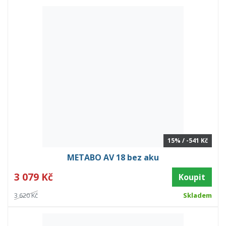
15% / -541 Kč
METABO AV 18 bez aku
3 079 Kč
Koupit
3 620 Kč
Skladem