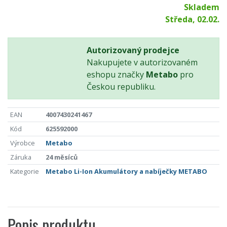
Skladem
Středa, 02.02.
Autorizovaný prodejce
Nakupujete v autorizovaném
eshopu značky
Metabo
pro
Českou republiku.
EAN
4007430241467
Kód
625592000
Výrobce
Metabo
Záruka
24 měsíců
Kategorie
Metabo Li-Ion
Akumulátory a nabíječky METABO
Popis produktu