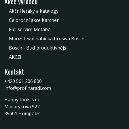
Akce výrobců
Akční letáky a katalogy
Celoroční akce Karcher
Full service Metabo
Množstevní nabídka brusiva Bosch
Bosch - Buď produktivnější
AKCE!
Kontakt
+420 561 206 800
info@profinaradi.com
Happy tools s.r.o
Masarykova 922
39601 Humpolec