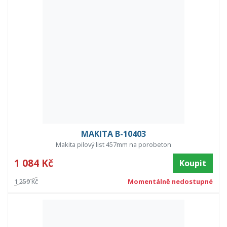
MAKITA B-10403
Makita pilový list 457mm na porobeton
1 084 Kč
Koupit
1 259 Kč
Momentálně nedostupné