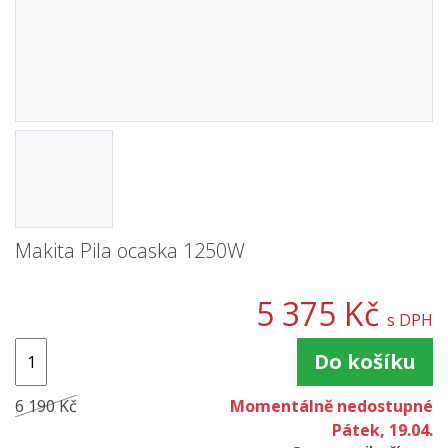
Makita Pila ocaska 1250W
5 375 Kč
s DPH
Do košíku
6 190 Kč
Momentálně nedostupné
Pátek, 19.04.