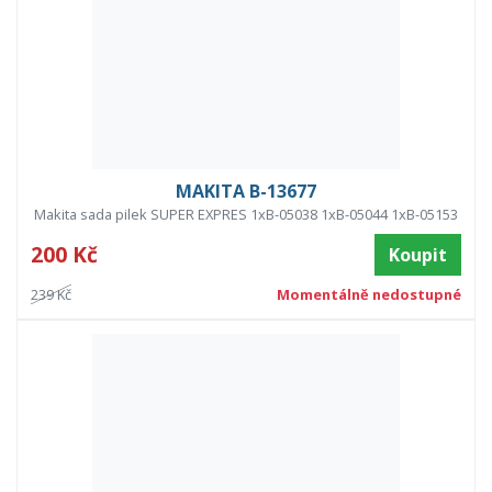
MAKITA B-13677
Makita sada pilek SUPER EXPRES 1xB-05038 1xB-05044 1xB-05153
200 Kč
Koupit
239 Kč
Momentálně nedostupné