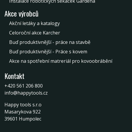
Instalace robotických sekaček Gardena
Akce výrobců
Akční letáky a katalogy
Celoroční akce Karcher
Buď produktivnější - práce na stavbě
Buď produktivnější - Práce s kovem
Akce na spotřební matreriál pro kovoobrábění
Kontakt
+420 561 206 800
info@happytools.cz
Happy tools s.r.o
Masarykova 922
39601 Humpolec