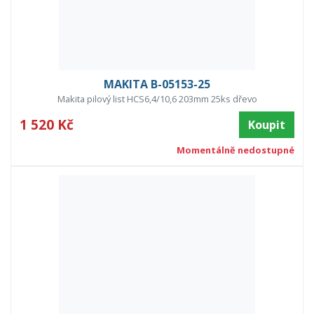
MAKITA B-05153-25
Makita pilový list HCS6,4/10,6 203mm 25ks dřevo
1 520 Kč
Koupit
Momentálně nedostupné