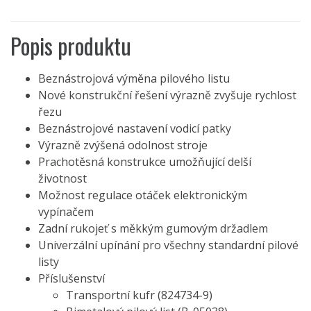
Popis produktu
Beznástrojová výměna pilového listu
Nové konstrukční řešení výrazně zvyšuje rychlost
řezu
Beznástrojové nastavení vodicí patky
Výrazně zvýšená odolnost stroje
Prachotěsná konstrukce umožňující delší
životnost
Možnost regulace otáček elektronickým
vypínačem
Zadní rukojeť s měkkým gumovým držadlem
Univerzální upínání pro všechny standardní pilové
listy
Příslušenství
Transportní kufr (824734-9)