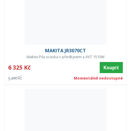
MAKITA JR3070CT
Makita Pila ocaska s předkyvem a AVT 1510W
6 325 Kč
Koupit
6 490 Kč
Momentálně nedostupné