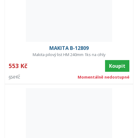
MAKITA B-12809
Makita pilový list HM 240mm 1ks na cihly
553 Kč
Koupit
650 Kč
Momentálně nedostupné