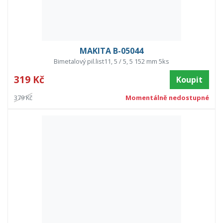
MAKITA B-05044
Bimetalový pil.list11, 5 / 5, 5 152 mm 5ks
319 Kč
Koupit
379 Kč
Momentálně nedostupné