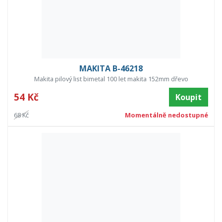
MAKITA B-46218
Makita pilový list bimetal 100 let makita 152mm dřevo
54 Kč
Koupit
68 Kč
Momentálně nedostupné