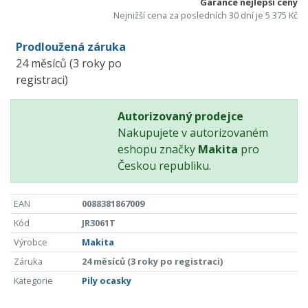
Garance nejlepší ceny
Nejnižší cena za posledních 30 dní je 5 375 Kč
Prodloužená záruka
24 měsíců (3 roky po
registraci)
Autorizovaný prodejce
Nakupujete v autorizovaném
eshopu značky
Makita
pro
Českou republiku.
EAN
0088381867009
Kód
JR3061T
Výrobce
Makita
Záruka
24 měsíců (3 roky po registraci)
Kategorie
Pily ocasky