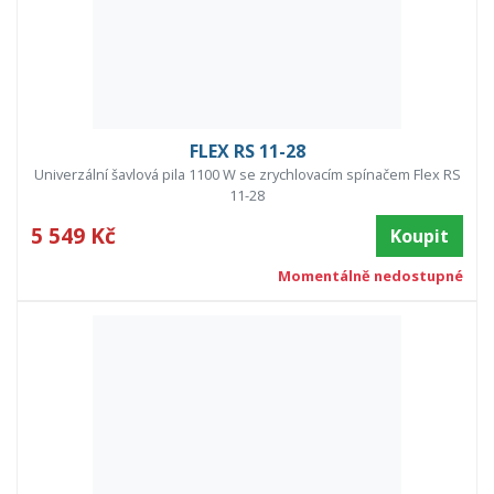
FLEX RS 11-28
Univerzální šavlová pila 1100 W se zrychlovacím spínačem Flex RS
11-28
5 549 Kč
Koupit
Momentálně nedostupné