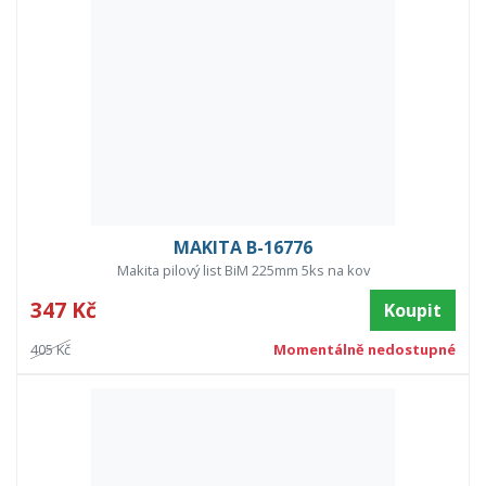
MAKITA B-16776
Makita pilový list BiM 225mm 5ks na kov
347 Kč
Koupit
405 Kč
Momentálně nedostupné