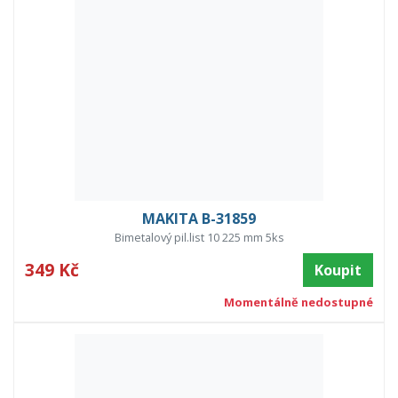
MAKITA B-31859
Bimetalový pil.list 10 225 mm 5ks
349 Kč
Koupit
Momentálně nedostupné