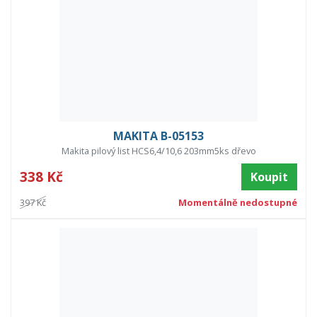
MAKITA B-05153
Makita pilový list HCS6,4/10,6 203mm5ks dřevo
338 Kč
Koupit
397 Kč
Momentálně nedostupné