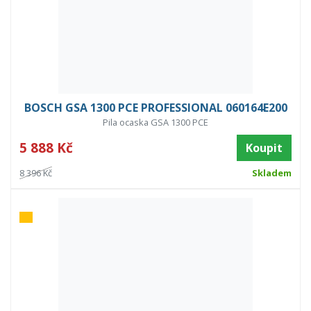
BOSCH GSA 1300 PCE PROFESSIONAL 060164E200
Pila ocaska GSA 1300 PCE
5 888 Kč
Koupit
8 396 Kč
Skladem