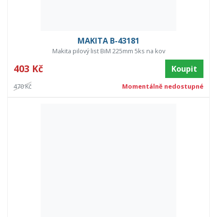
MAKITA B-43181
Makita pilový list BiM 225mm 5ks na kov
403 Kč
Koupit
470 Kč
Momentálně nedostupné