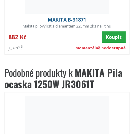
MAKITA B-31871
Makita pilový list s diamantem 225mm 2ks na litinu
882 Kč
Koupit
1 030 Kč
Momentálně nedostupné
Podobné produkty k
MAKITA Pila
ocaska 1250W JR3061T