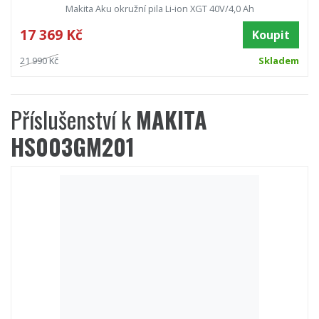
Makita Aku okružní pila Li-ion XGT 40V/4,0 Ah
17 369 Kč
Koupit
21 990 Kč
Skladem
Příslušenství k
MAKITA
HS003GM201