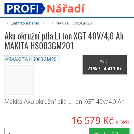
Elektrické nářadí
...
MAKITA HS003GM201
Aku okružní pila Li-ion XGT 40V/4,0 Ah
MAKITA HS003GM201
Sleva
21% / -4 411 Kč
Makita Aku okružní pila Li-ion XGT 40V/4,0 Ah
16 579 Kč
s DPH