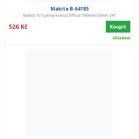
Makita B-64185
Makita TCT pilový kotouč Efficut 190mmx30mm 24T
526 Kč
Koupit
Skladem