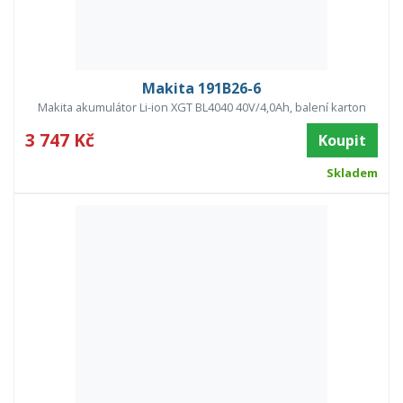
Makita 191B26-6
Makita akumulátor Li-ion XGT BL4040 40V/4,0Ah, balení karton
3 747 Kč
Koupit
Skladem