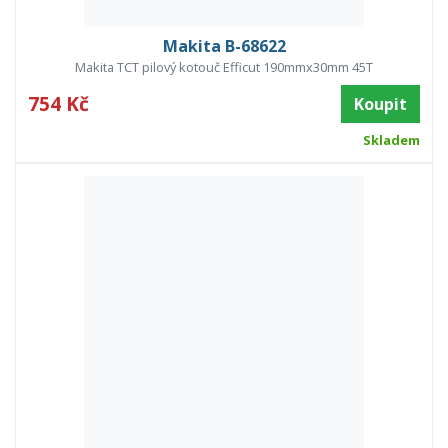
Makita B-68622
Makita TCT pilový kotouč Efficut 190mmx30mm 45T
754 Kč
Koupit
Skladem