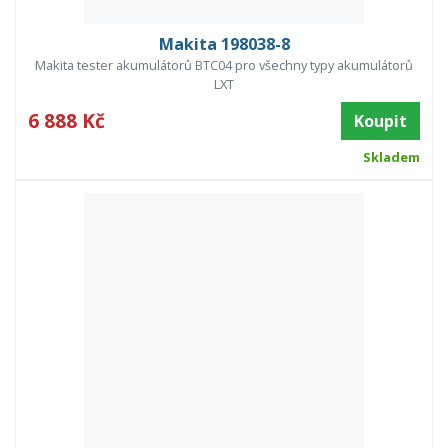
Makita 198038-8
Makita tester akumulátorů BTC04 pro všechny typy akumulátorů
LXT
6 888 Kč
Koupit
Skladem