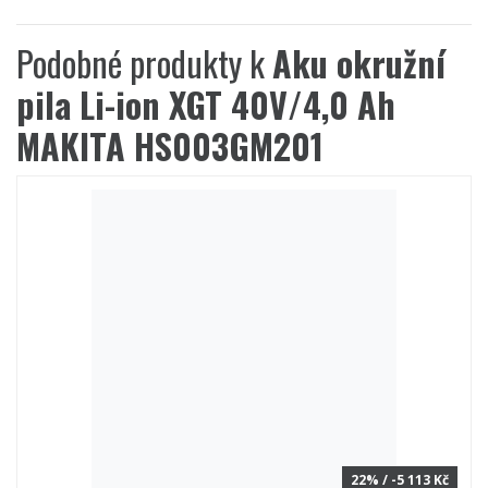
Podobné produkty k
Aku okružní
pila Li-ion XGT 40V/4,0 Ah
MAKITA HS003GM201
22% / -5 113 Kč