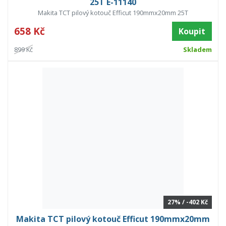
25T E-11140
Makita TCT pilový kotouč Efficut 190mmx20mm 25T
658 Kč
Koupit
899 Kč
Skladem
27% / -402 Kč
Makita TCT pilový kotouč Efficut 190mmx20mm