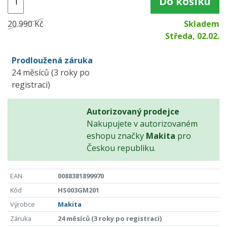
Do košíku
20 990 Kč
Skladem
Středa, 02.02.
Prodloužená záruka
24 měsíců (3 roky po
registraci)
Autorizovaný prodejce
Nakupujete v autorizovaném
eshopu značky
Makita
pro
Českou republiku.
EAN
0088381899970
Kód
HS003GM201
Výrobce
Makita
Záruka
24 měsíců (3 roky po registraci)