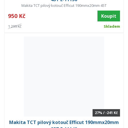
Makita TCT pilový kotouč Efficut 190mmx20mm 45T
950 Kč
Koupit
1 299 Kč
Skladem
27% / -241 Kč
Makita TCT pilový kotouč Efficut 190mmx20mm