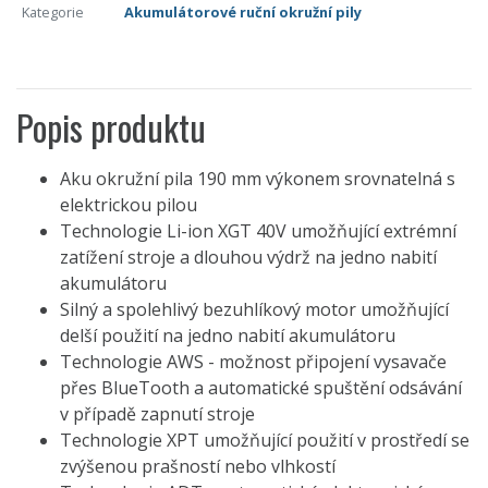
Kategorie
Akumulátorové ruční okružní pily
Popis produktu
Aku okružní pila 190 mm výkonem srovnatelná s
elektrickou pilou
Technologie Li-ion XGT 40V umožňující extrémní
zatížení stroje a dlouhou výdrž na jedno nabití
akumulátoru
Silný a spolehlivý bezuhlíkový motor umožňující
delší použití na jedno nabití akumulátoru
Technologie AWS - možnost připojení vysavače
přes BlueTooth a automatické spuštění odsávání
v případě zapnutí stroje
Technologie XPT umožňující použití v prostředí se
zvýšenou prašností nebo vlhkostí