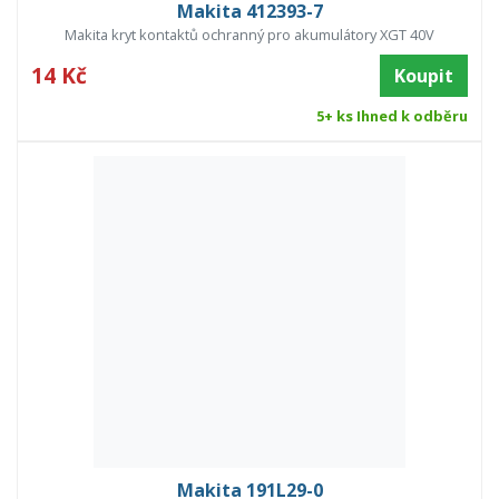
Makita 412393-7
Makita kryt kontaktů ochranný pro akumulátory XGT 40V
14 Kč
Koupit
5+ ks Ihned k odběru
Makita 191L29-0