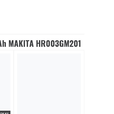
,0Ah MAKITA HR003GM201
226 Kč