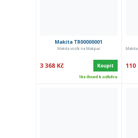
Makita TR00000001
Makita vozík na Makpac
Makita
3 368 Kč
110
Koupit
1ks Ihned k odběru