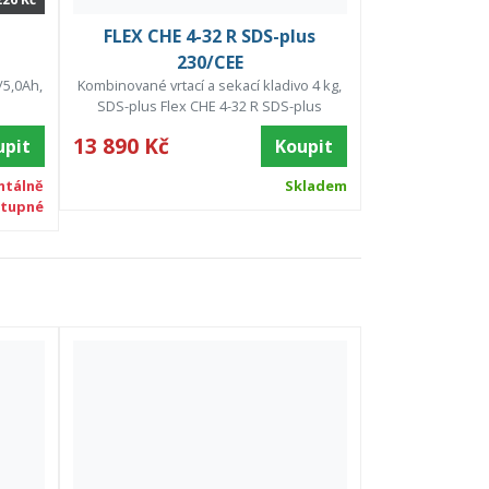
FLEX CHE 4-32 R SDS-plus
230/CEE
/5,0Ah,
Kombinované vrtací a sekací kladivo 4 kg,
SDS-plus Flex CHE 4-32 R SDS-plus
13 890 Kč
upit
Koupit
tálně
Skladem
tupné