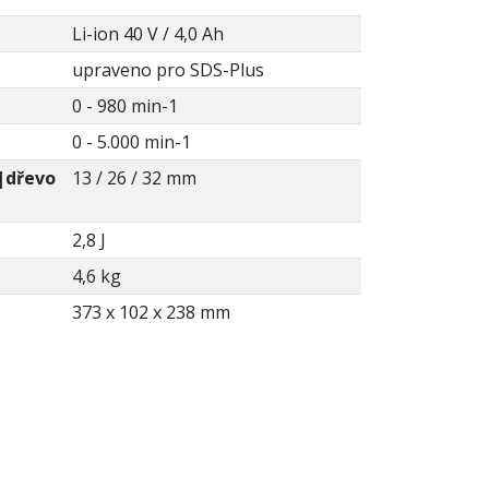
Li-ion 40 V / 4,0 Ah
upraveno pro SDS-Plus
0 - 980 min-1
0 - 5.000 min-1
|dřevo
13 / 26 / 32 mm
2,8 J
4,6 kg
373 x 102 x 238 mm