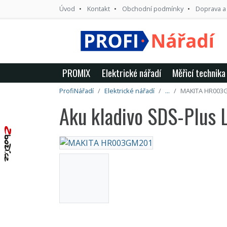
Úvod
Kontakt
Obchodní podmínky
Doprava a
PROMIX
Elektrické nářadí
Měřicí technika
ProfiNářadí
Elektrické nářadí
...
MAKITA HR003
Aku kladivo SDS-Plus