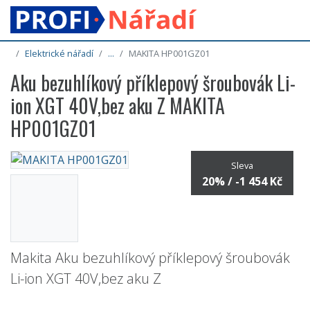
Elektrické nářadí
...
MAKITA HP001GZ01
Aku bezuhlíkový příklepový šroubovák Li-
ion XGT 40V,bez aku Z MAKITA
HP001GZ01
Sleva
20% / -1 454 Kč
Makita Aku bezuhlíkový příklepový šroubovák
Li-ion XGT 40V,bez aku Z