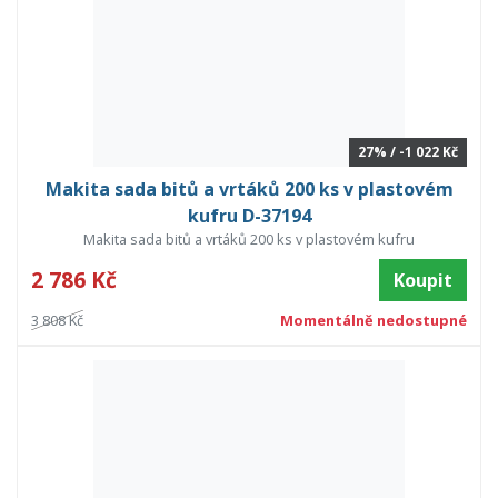
27% / -1 022 Kč
Makita sada bitů a vrtáků 200 ks v plastovém
kufru D-37194
Makita sada bitů a vrtáků 200 ks v plastovém kufru
2 786 Kč
Koupit
3 808 Kč
Momentálně nedostupné