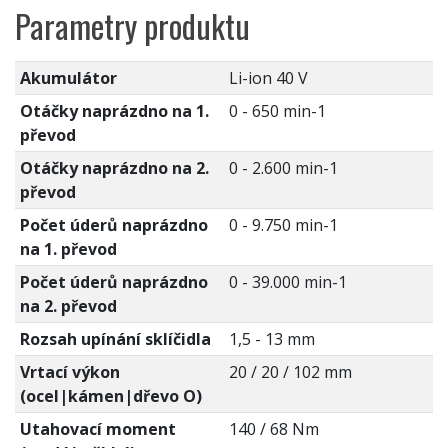
Parametry produktu
Akumulátor
Li-ion 40 V
Otáčky naprázdno na 1.
0 - 650 min-1
převod
Otáčky naprázdno na 2.
0 - 2.600 min-1
převod
Počet úderů naprázdno
0 - 9.750 min-1
na 1. převod
Počet úderů naprázdno
0 - 39.000 min-1
na 2. převod
Rozsah upínání sklíčidla
1,5 - 13 mm
Vrtací výkon
20 / 20 / 102 mm
(ocel|kámen|dřevo O)
Utahovací moment
140 / 68 Nm