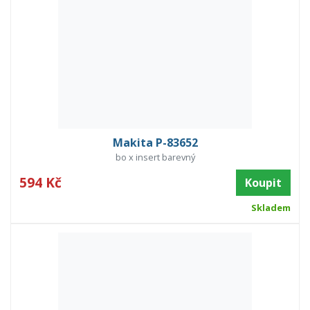
Makita P-83652
bo x insert barevný
594 Kč
Koupit
Skladem