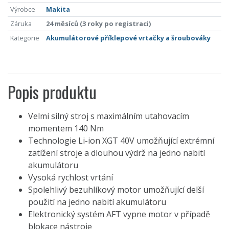
Výrobce
Makita
Záruka
24 měsíců (3 roky po registraci)
Kategorie
Akumulátorové příklepové vrtačky a šroubováky
Popis produktu
Velmi silný stroj s maximálním utahovacím
momentem 140 Nm
Technologie Li-ion XGT 40V umožňující extrémní
zatížení stroje a dlouhou výdrž na jedno nabití
akumulátoru
Vysoká rychlost vrtání
Spolehlivý bezuhlíkový motor umožňující delší
použití na jedno nabití akumulátoru
Elektronický systém AFT vypne motor v případě
blokace nástroje