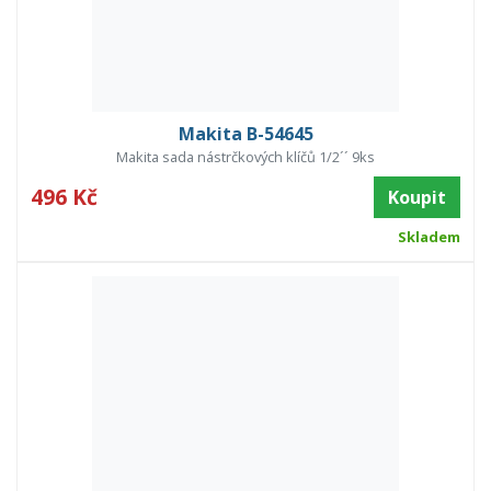
Makita B-54645
Makita sada nástrčkových klíčů 1/2´´ 9ks
496 Kč
Koupit
Skladem