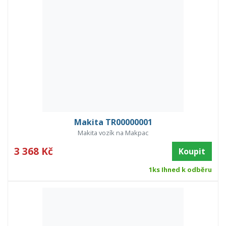
Makita TR00000001
Makita vozík na Makpac
3 368 Kč
Koupit
1ks Ihned k odběru