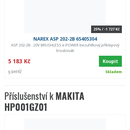
25% / -1 727 Kč
NAREX ASP 202-2B 65405304
ASP 202-2B - 20V BRUSHLESS e-POWER bezuhlíkový příklepový
šroubovák
5 183 Kč
Koupit
6 910 Kč
Skladem
Příslušenství k
MAKITA
HP001GZ01