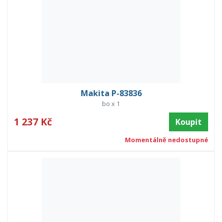
Makita P-83836
bo x 1
1 237 Kč
Koupit
Momentálně nedostupné