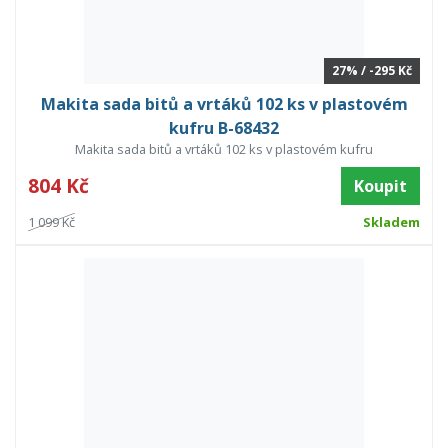
27% / -295 Kč
Makita sada bitů a vrtáků 102 ks v plastovém
kufru B-68432
Makita sada bitů a vrtáků 102 ks v plastovém kufru
804 Kč
Koupit
1 099 Kč
Skladem