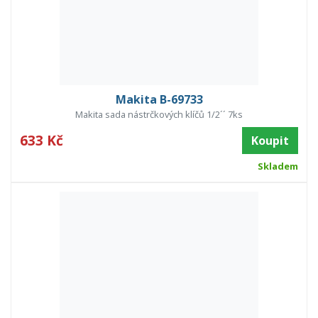
Makita B-69733
Makita sada nástrčkových klíčů 1/2´´ 7ks
633 Kč
Koupit
Skladem