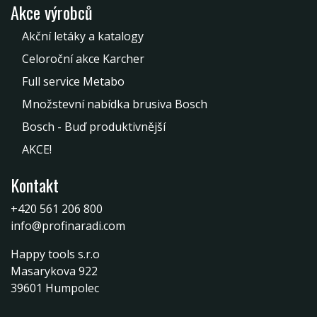
Akce výrobců
Akční letáky a katalogy
Celoroční akce Karcher
Full service Metabo
Množstevní nabídka brusiva Bosch
Bosch - Buď produktivnější
AKCE!
Kontakt
+420 561 206 800
info@profinaradi.com
Happy tools s.r.o
Masarykova 922
39601 Humpolec