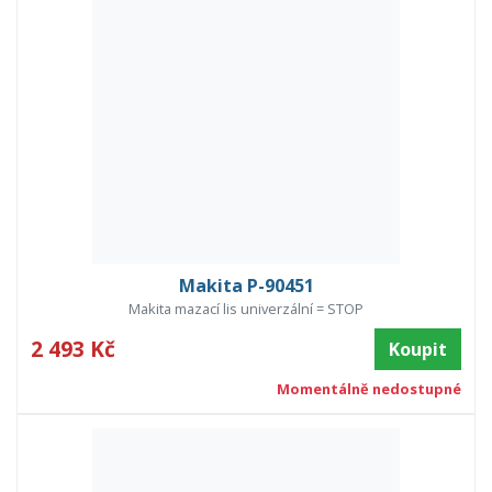
Makita P-90451
Makita mazací lis univerzální = STOP
2 493 Kč
Koupit
Momentálně nedostupné