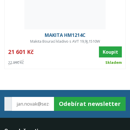
MAKITA HM1214C
Makita Bourací kladivo s AVT 19,9J,1510W
21 601 Kč
Koupit
22 990 Kč
Skladem
Odebírat newsletter