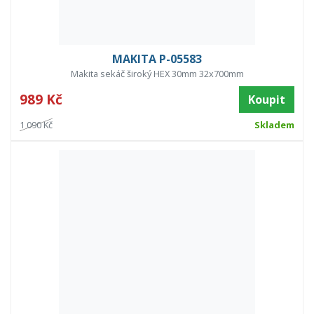
MAKITA P-05583
Makita sekáč široký HEX 30mm 32x700mm
989 Kč
Koupit
1 090 Kč
Skladem