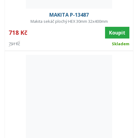
MAKITA P-13487
Makita sekáč plochý HEX 30mm 32x400mm
718 Kč
Koupit
791 Kč
Skladem