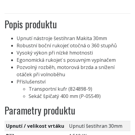
Popis produktu
Upnutí nástroje šestihran Makita 30mm
Robustní boční rukojeť otočná o 360 stupňů
Vysoký výkon při nízké hmotnosti
Egonomická rukojeť s posuvným vypínačem
Pozvolný rozběh, motorová brzda a snížení
otáček při volnoběhu
Příslušenství
Transportní kufr (824898-9)
Sekáč špičatý 400 mm (P-05549)
Parametry produktu
Upnutí / velikost vrtáku
Upnutí šestihran 30mm