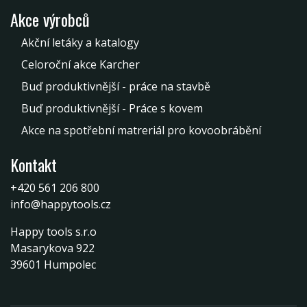
Akce výrobců
Akční letáky a katalogy
Celoroční akce Karcher
Buď produktivnější - práce na stavbě
Buď produktivnější - Práce s kovem
Akce na spotřební matreriál pro kovoobrábění
Kontakt
+420 561 206 800
info@happytools.cz
Happy tools s.r.o
Masarykova 922
39601 Humpolec