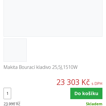
Makita Bourací kladivo 25,5J,1510W
23 303 Kč
s DPH
Do košíku
23 990 Kč
Skladem