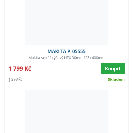
MAKITA P-05555
Makita sekáč rýčový HEX 30mm 125x400mm
1 799 Kč
Koupit
1 899 Kč
Skladem