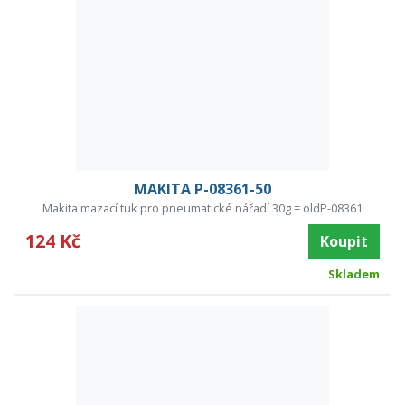
MAKITA P-08361-50
Makita mazací tuk pro pneumatické nářadí 30g = oldP-08361
124 Kč
Koupit
Skladem