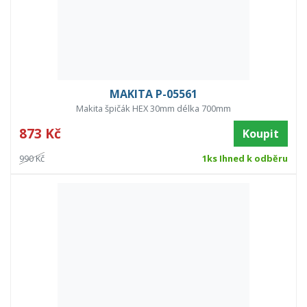
MAKITA P-05561
Makita špičák HEX 30mm délka 700mm
873 Kč
Koupit
990 Kč
1ks Ihned k odběru