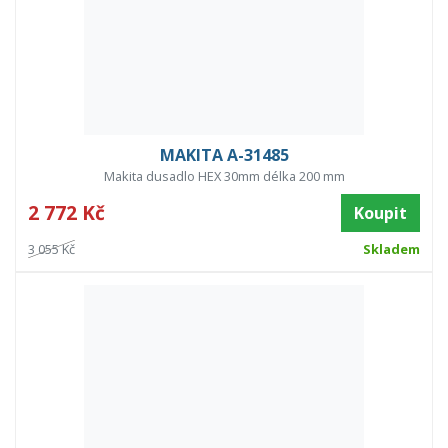
MAKITA A-31485
Makita dusadlo HEX 30mm délka 200 mm
2 772 Kč
Koupit
3 055 Kč
Skladem