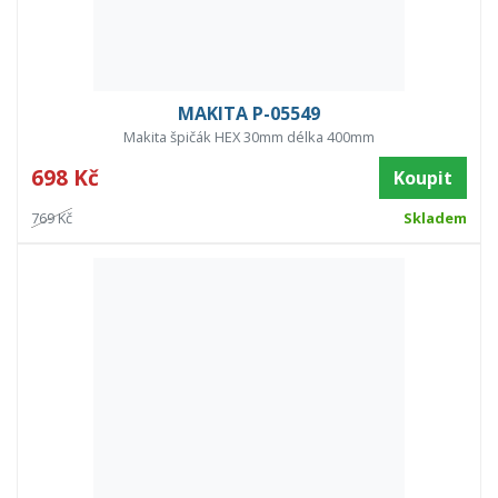
MAKITA P-05549
Makita špičák HEX 30mm délka 400mm
698 Kč
Koupit
769 Kč
Skladem