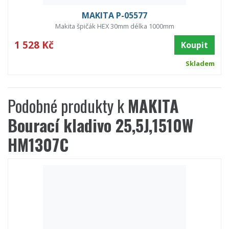
MAKITA P-05577
Makita špičák HEX 30mm délka 1000mm
1 528 Kč
Koupit
Skladem
Podobné produkty k
MAKITA
Bourací kladivo 25,5J,1510W
HM1307C