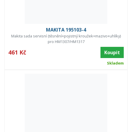
MAKITA 195103-4
Makita sada servisní (těsnění+pojistný kroužek+mazivo+uhlíky)
pro HM1307/HM1317
461 Kč
Koupit
Skladem