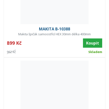
MAKITA B-10388
Makita špičák samoostřící HEX 30mm délka 400mm
899 Kč
Koupit
962 Kč
Skladem