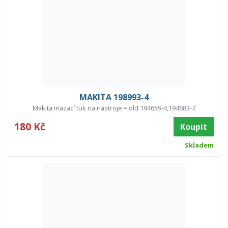
MAKITA 198993-4
Makita mazací tuk na nástroje = old 194659-4,194683-7
180 Kč
Koupit
Skladem