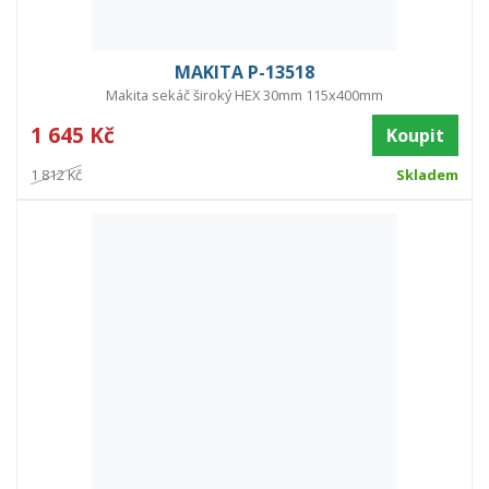
MAKITA P-13518
Makita sekáč široký HEX 30mm 115x400mm
1 645 Kč
Koupit
1 812 Kč
Skladem