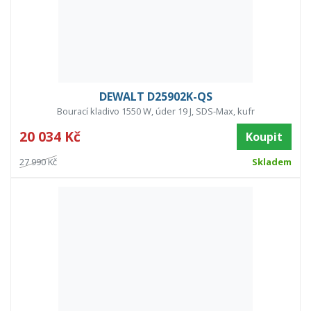
DEWALT D25902K-QS
Bourací kladivo 1550 W, úder 19 J, SDS-Max, kufr
20 034 Kč
Koupit
27 990 Kč
Skladem