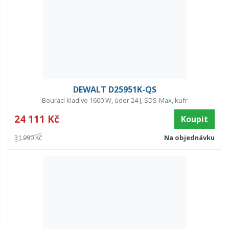
DEWALT D25951K-QS
Bourací kladivo 1600 W, úder 24 J, SDS-Max, kufr
24 111 Kč
Koupit
31 990 Kč
Na objednávku