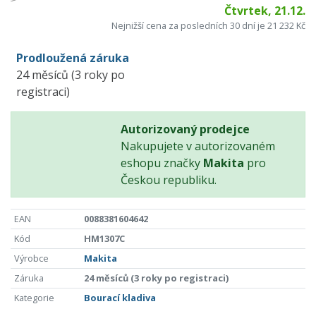
Čtvrtek, 21.12.
Nejnižší cena za posledních 30 dní je 21 232 Kč
Prodloužená záruka
24 měsíců (3 roky po
registraci)
Autorizovaný prodejce
Nakupujete v autorizovaném
eshopu značky
Makita
pro
Českou republiku.
EAN
0088381604642
Kód
HM1307C
Výrobce
Makita
Záruka
24 měsíců (3 roky po registraci)
Kategorie
Bourací kladiva