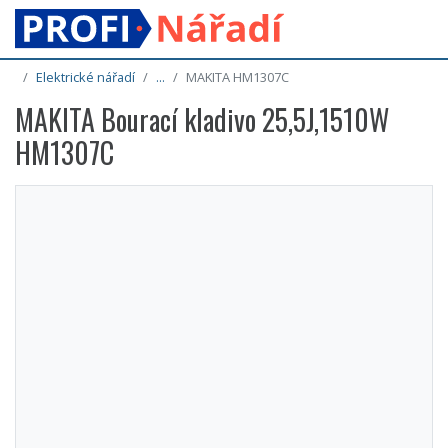
Elektrické nářadí
...
MAKITA HM1307C
MAKITA Bourací kladivo 25,5J,1510W
HM1307C