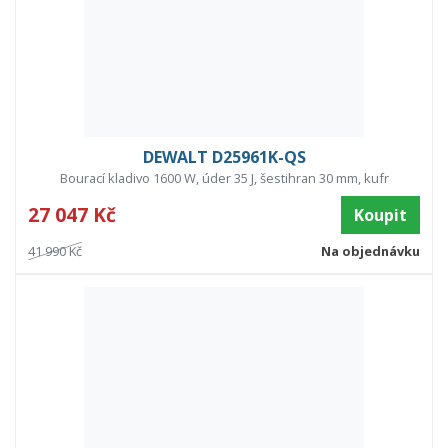
DEWALT D25961K-QS
Bourací kladivo 1600 W, úder 35 J, šestihran 30 mm, kufr
27 047 Kč
Koupit
41 990 Kč
Na objednávku