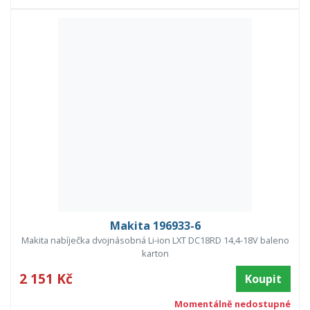
Makita 196933-6
Makita nabíječka dvojnásobná Li-ion LXT DC18RD 14,4-18V baleno
karton
2 151 Kč
Koupit
Momentálně nedostupné