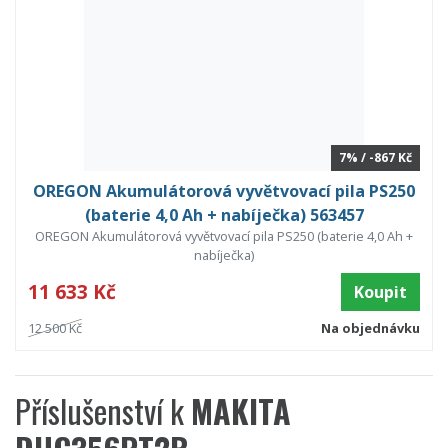
7% / -867 Kč
OREGON Akumulátorová vyvětvovací pila PS250
(baterie 4,0 Ah + nabíječka) 563457
OREGON Akumulátorová vyvětvovací pila PS250 (baterie 4,0 Ah +
nabíječka)
11 633 Kč
Koupit
12 500 Kč
Na objednávku
Příslušenství k
MAKITA