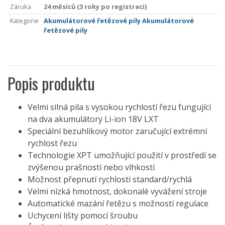
Záruka
24 měsíců (3 roky po registraci)
Kategorie
Akumulátorové řetězové pily
Akumulátorové
řetězové pily
Popis produktu
Velmi silná pila s vysokou rychlostí řezu fungující
na dva akumulátory Li-ion 18V LXT
Speciální bezuhlíkový motor zaručující extrémní
rychlost řezu
Technologie XPT umožňující použití v prostředí se
zvýšenou prašností nebo vlhkostí
Možnost přepnutí rychlosti standard/rychlá
Velmi nízká hmotnost, dokonalé vyvážení stroje
Automatické mazání řetězu s možností regulace
Uchycení lišty pomocí šroubu