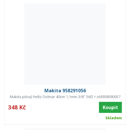
Makita 958291056
Makita pilový řetěz Dolmar 40cm 1,1mm 3/8" 56čl = old958090057
348 Kč
Koupit
Skladem