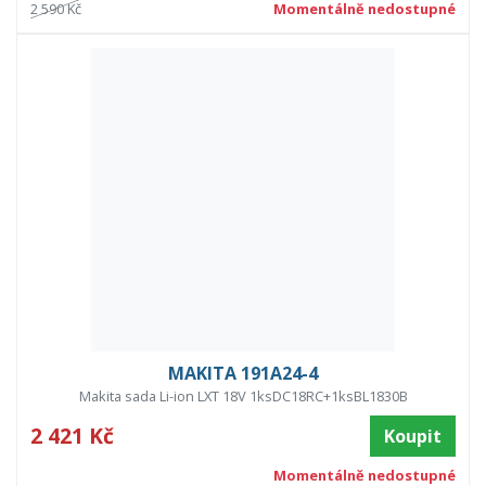
2 590 Kč
Momentálně nedostupné
MAKITA 191A24-4
Makita sada Li-ion LXT 18V 1ksDC18RC+1ksBL1830B
2 421 Kč
Koupit
Momentálně nedostupné