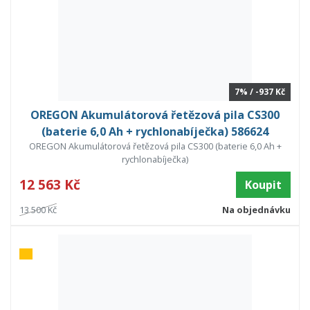
7% / -937 Kč
OREGON Akumulátorová řetězová pila CS300
(baterie 6,0 Ah + rychlonabíječka) 586624
OREGON Akumulátorová řetězová pila CS300 (baterie 6,0 Ah +
rychlonabíječka)
12 563 Kč
Koupit
13 500 Kč
Na objednávku