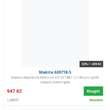
32% / -439 Kč
Makita 630718-5
Makita nabíječka Ni-MH/Li-ion LXT DC18RC 7,2-18V pro rychlé
nabíjení, balení igelit
947 Kč
Koupit
1 386 Kč
Skladem