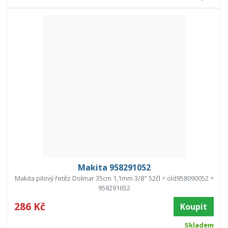
Makita 958291052
Makita pilový řetěz Dolmar 35cm 1,1mm 3/8" 52čl = old958090052 =
958291652
286 Kč
Koupit
Skladem