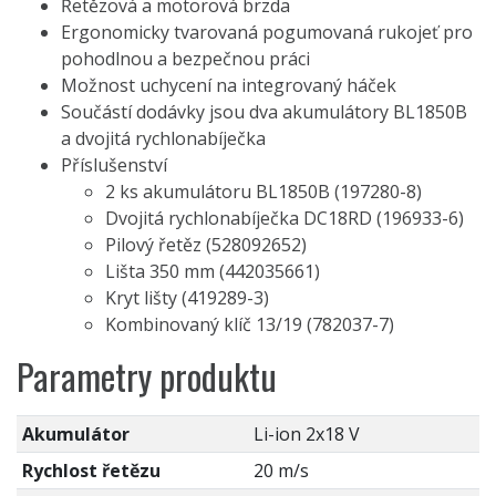
Řetězová a motorová brzda
Ergonomicky tvarovaná pogumovaná rukojeť pro
pohodlnou a bezpečnou práci
Možnost uchycení na integrovaný háček
Součástí dodávky jsou dva akumulátory BL1850B
a dvojitá rychlonabíječka
Příslušenství
2 ks akumulátoru BL1850B (197280-8)
Dvojitá rychlonabíječka DC18RD (196933-6)
Pilový řetěz (528092652)
Lišta 350 mm (442035661)
Kryt lišty (419289-3)
Kombinovaný klíč 13/19 (782037-7)
Parametry produktu
Akumulátor
Li-ion 2x18 V
Rychlost řetězu
20 m/s