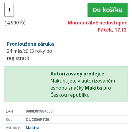
Do košíku
14 990 Kč
Momentálně nedostupné
Pátek, 17.12.
Prodloužená záruka
24 měsíců (3 roky po
registraci)
Autorizovaný prodejce
Nakupujete v autorizovaném
eshopu značky
Makita
pro
Českou republiku.
EAN
0088381884556
Kód
DUC356PT2B
Výrobce
Makita