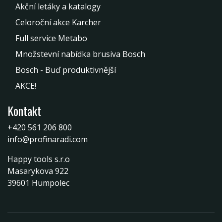
Akční letáky a katalogy
Celoroční akce Karcher
Full service Metabo
Množstevní nabídka brusiva Bosch
Bosch - Buď produktivnější
AKCE!
Kontakt
+420 561 206 800
info@profinaradi.com
Happy tools s.r.o
Masarykova 922
39601 Humpolec