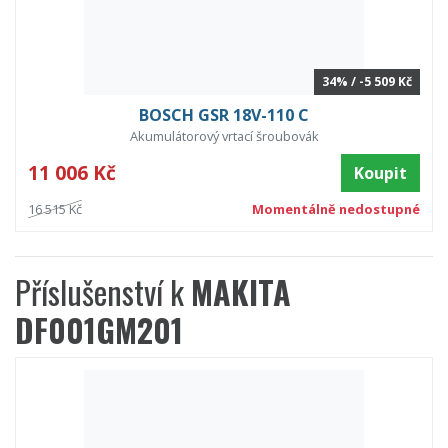
34% / -5 509 Kč
BOSCH GSR 18V-110 C
Akumulátorový vrtací šroubovák
11 006 Kč
Koupit
16 515 Kč
Momentálně nedostupné
Příslušenství k
MAKITA
DF001GM201