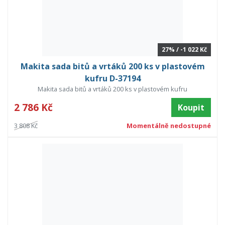
27% / -1 022 Kč
Makita sada bitů a vrtáků 200 ks v plastovém
kufru D-37194
Makita sada bitů a vrtáků 200 ks v plastovém kufru
2 786 Kč
Koupit
3 808 Kč
Momentálně nedostupné