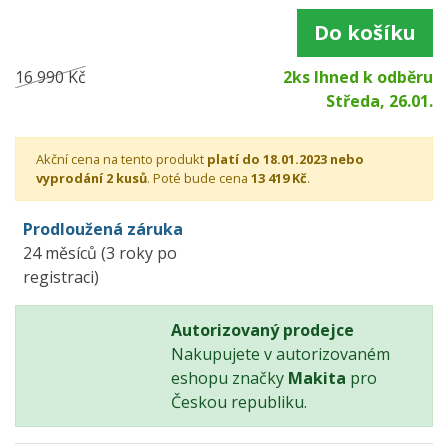
Do košíku
16 990 Kč
2ks Ihned k odběru
Středa, 26.01.
Akční cena na tento produkt
platí do 18.01.2023 nebo
vyprodání 2 kusů
. Poté bude cena
13 419 Kč
.
Prodloužená záruka
24 měsíců (3 roky po
registraci)
Autorizovaný prodejce
Nakupujete v autorizovaném
eshopu značky
Makita
pro
Českou republiku.