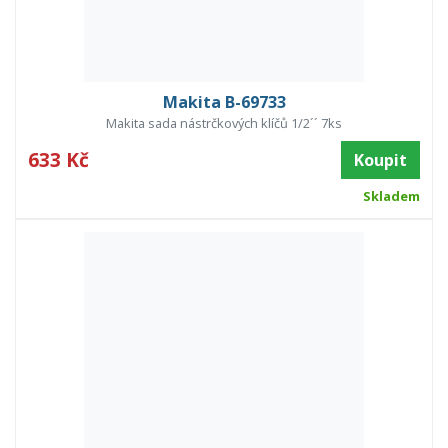
Makita B-69733
Makita sada nástrčkových klíčů 1/2´´ 7ks
633 Kč
Koupit
Skladem