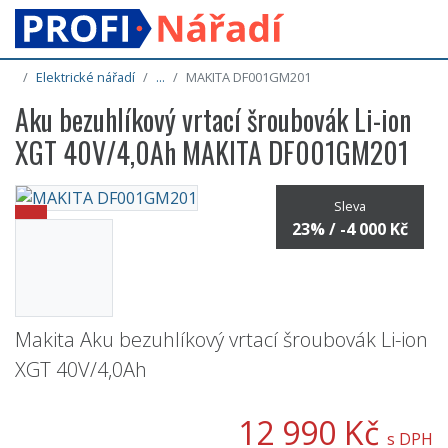
Elektrické nářadí
...
MAKITA DF001GM201
Aku bezuhlíkový vrtací šroubovák Li-ion
XGT 40V/4,0Ah MAKITA DF001GM201
Sleva
23% / -4 000 Kč
Makita Aku bezuhlíkový vrtací šroubovák Li-ion
XGT 40V/4,0Ah
12 990 Kč
s DPH