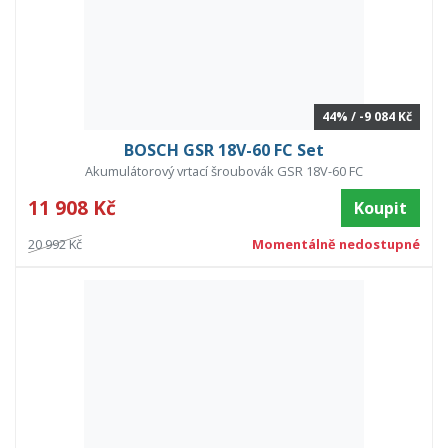
44% / -9 084 Kč
BOSCH GSR 18V-60 FC Set
Akumulátorový vrtací šroubovák GSR 18V-60 FC
11 908 Kč
Koupit
20 992 Kč
Momentálně nedostupné