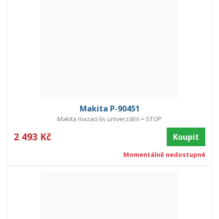
Makita P-90451
Makita mazací lis univerzální = STOP
2 493 Kč
Koupit
Momentálně nedostupné