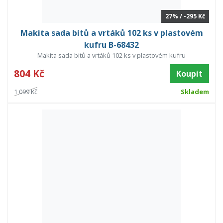
27% / -295 Kč
Makita sada bitů a vrtáků 102 ks v plastovém
kufru B-68432
Makita sada bitů a vrtáků 102 ks v plastovém kufru
804 Kč
Koupit
1 099 Kč
Skladem