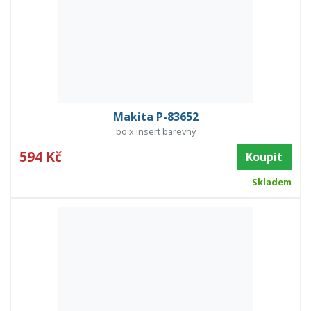
Makita P-83652
bo x insert barevný
594 Kč
Koupit
Skladem