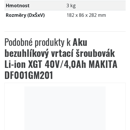
Hmotnost
3 kg
Rozměry (DxŠxV)
182 x 86 x 282 mm
Podobné produkty k
Aku
bezuhlíkový vrtací šroubovák
Li-ion XGT 40V/4,0Ah MAKITA
DF001GM201