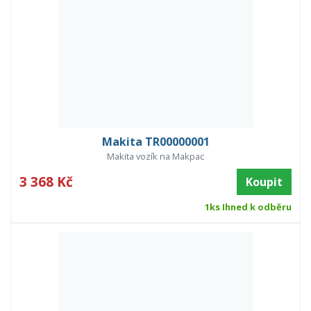
Makita TR00000001
Makita vozík na Makpac
3 368 Kč
Koupit
1ks Ihned k odběru