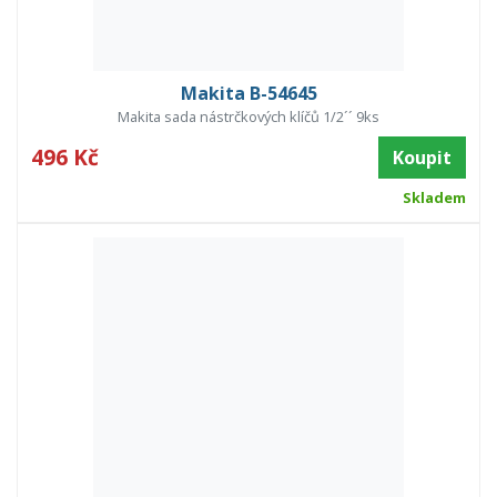
Makita B-54645
Makita sada nástrčkových klíčů 1/2´´ 9ks
496 Kč
Koupit
Skladem