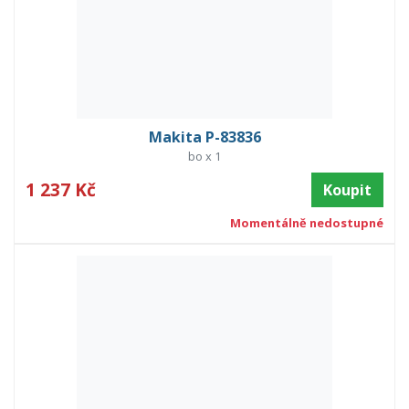
Makita P-83836
bo x 1
1 237 Kč
Koupit
Momentálně nedostupné