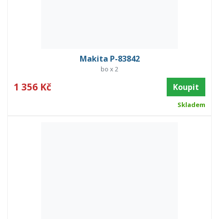
Makita P-83842
bo x 2
1 356 Kč
Koupit
Skladem