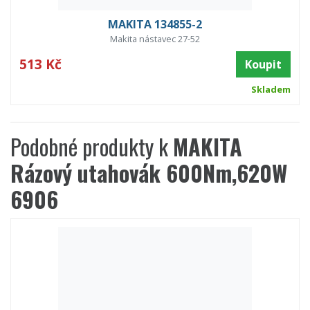
MAKITA 134855-2
Makita nástavec 27-52
513 Kč
Koupit
Skladem
Podobné produkty k
MAKITA
Rázový utahovák 600Nm,620W
6906