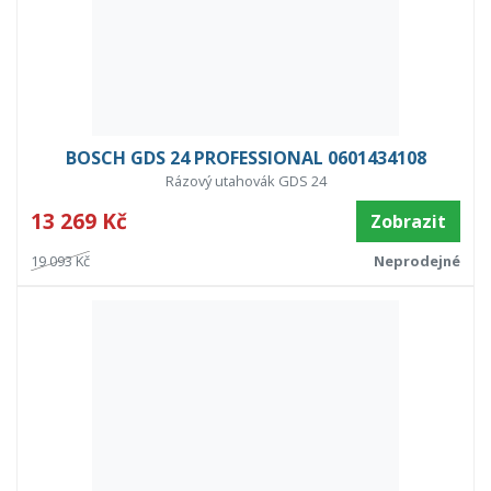
BOSCH GDS 24 PROFESSIONAL 0601434108
Rázový utahovák GDS 24
13 269 Kč
Zobrazit
19 093 Kč
Neprodejné