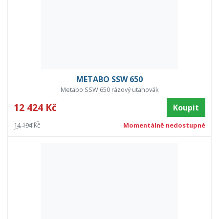
METABO SSW 650
Metabo SSW 650 rázový utahovák
12 424 Kč
Koupit
14 194 Kč
Momentálně nedostupné