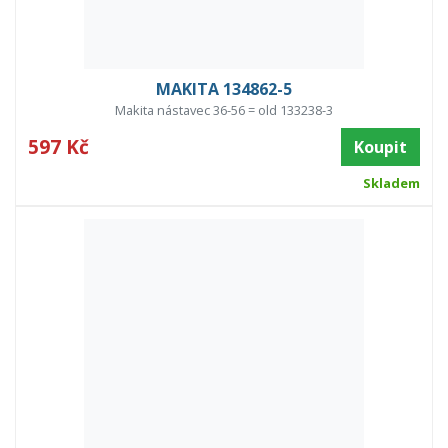
MAKITA 134862-5
Makita nástavec 36-56 = old 133238-3
597 Kč
Koupit
Skladem