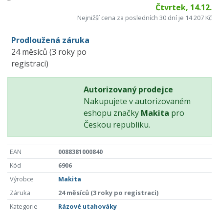
Čtvrtek, 14.12.
Nejnižší cena za posledních 30 dní je 14 207 Kč
Prodloužená záruka
24 měsíců (3 roky po
registraci)
Autorizovaný prodejce
Nakupujete v autorizovaném
eshopu značky
Makita
pro
Českou republiku.
EAN
0088381000840
Kód
6906
Výrobce
Makita
Záruka
24 měsíců (3 roky po registraci)
Kategorie
Rázové utahováky