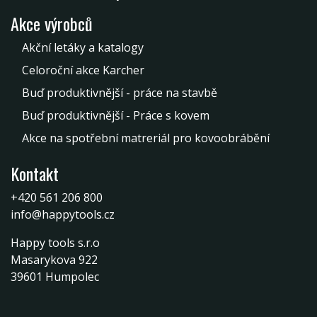
Akce výrobců
Akční letáky a katalogy
Celoroční akce Karcher
Buď produktivnější - práce na stavbě
Buď produktivnější - Práce s kovem
Akce na spotřební matreriál pro kovoobrábění
Kontakt
+420 561 206 800
info@happytools.cz
Happy tools s.r.o
Masarykova 922
39601 Humpolec