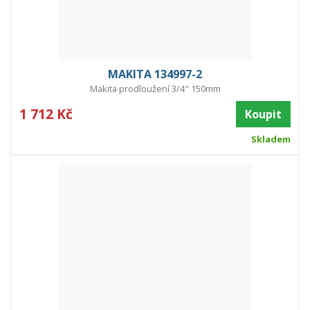
MAKITA 134997-2
Makita prodloužení 3/4" 150mm
1 712 Kč
Koupit
Skladem