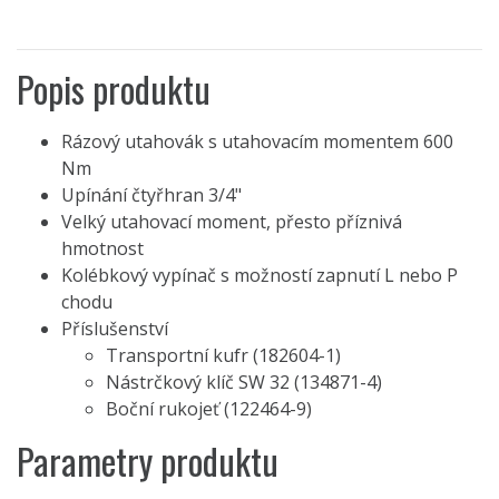
Popis produktu
Rázový utahovák s utahovacím momentem 600
Nm
Upínání čtyřhran 3/4"
Velký utahovací moment, přesto příznivá
hmotnost
Kolébkový vypínač s možností zapnutí L nebo P
chodu
Příslušenství
Transportní kufr (182604-1)
Nástrčkový klíč SW 32 (134871-4)
Boční rukojeť (122464-9)
Parametry produktu