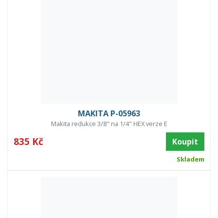
MAKITA P-05963
Makita redukce 3/8" na 1/4" HEX verze E
835 Kč
Koupit
Skladem