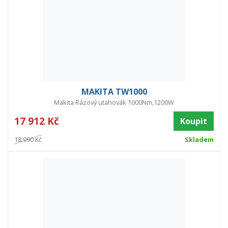
MAKITA TW1000
Makita Rázový utahovák 1000Nm,1200W
17 912 Kč
Koupit
18 990 Kč
Skladem