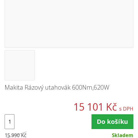
Makita Rázový utahovák 600Nm,620W
15 101 Kč
s DPH
Do košíku
15 990 Kč
Skladem