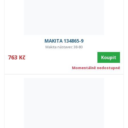
MAKITA 134865-9
Makita nástavec 38-80
763 Kč
Koupit
Momentálně nedostupné