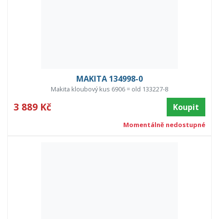
MAKITA 134998-0
Makita kloubový kus 6906 = old 133227-8
3 889 Kč
Koupit
Momentálně nedostupné