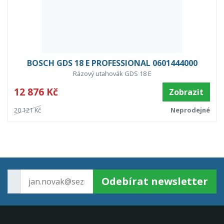
BOSCH GDS 18 E PROFESSIONAL 0601444000
Rázový utahovák GDS 18 E
12 876 Kč
Zobrazit
20 121 Kč
Neprodejné
Odebírat newsletter