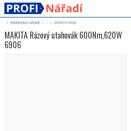
Elektrické nářadí
...
MAKITA 6906
MAKITA Rázový utahovák 600Nm,620W
6906