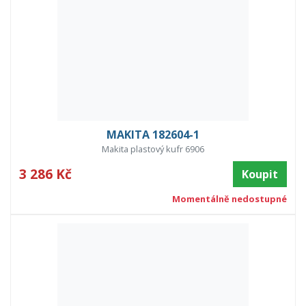
MAKITA 182604-1
Makita plastový kufr 6906
3 286 Kč
Koupit
Momentálně nedostupné