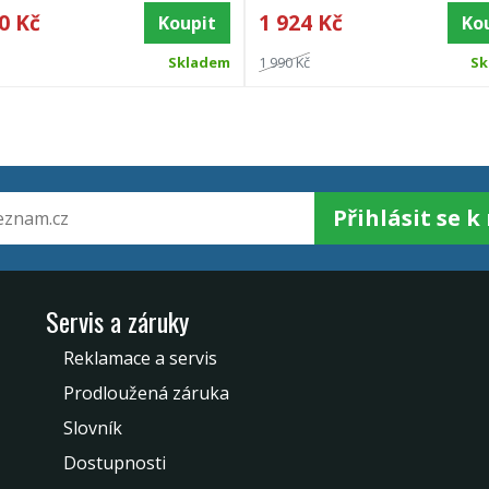
0 Kč
1 924 Kč
Koupit
Ko
Skladem
1 990 Kč
Sk
Přihlásit se 
Servis a záruky
Reklamace a servis
Prodloužená záruka
Slovník
Dostupnosti