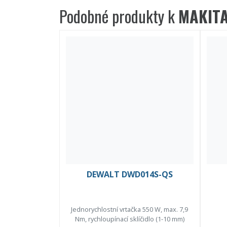
Podobné produkty k
MAKITA
DEWALT DWD014S-QS
Jednorychlostní vrtačka 550 W, max. 7,9
Nm, rychloupínací sklíčidlo (1-10 mm)