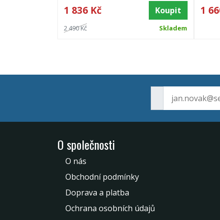
1 836 Kč
1 66
Koupit
2 490 Kč
Skladem
O společnosti
O nás
Obchodní podmínky
Doprava a platba
Ochrana osobních údajů