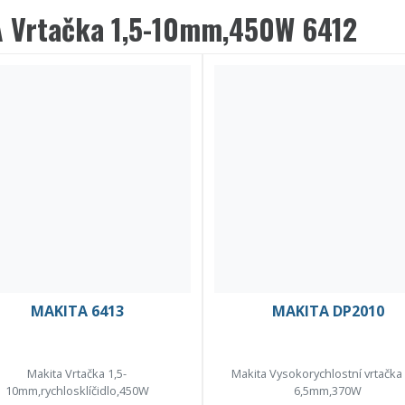
 Vrtačka 1,5-10mm,450W 6412
MAKITA 6413
MAKITA DP2010
Makita Vrtačka 1,5-
Makita Vysokorychlostní vrtačka 
10mm,rychlosklíčidlo,450W
6,5mm,370W