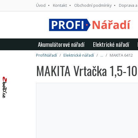
Úvod
Kontakt
Obchodní podmínky
Doprava a
Akumulátorové nářadí
Elektrické nářadí
ProfiNářadí
Elektrické nářadí
...
MAKITA 6412
MAKITA Vrtačka 1,5-