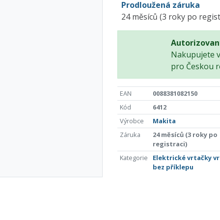
Prodloužená záruka
24 měsíců (3 roky po regist
Autorizovan
Nakupujete 
pro Českou r
EAN
0088381082150
Kód
6412
Výrobce
Makita
Záruka
24 měsíců (3 roky po
registraci)
Kategorie
Elektrické vrtačky v
bez příklepu