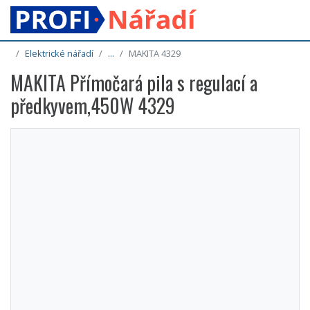
Elektrické nářadí
...
MAKITA 4329
MAKITA Přímočará pila s regulací a
předkyvem,450W 4329