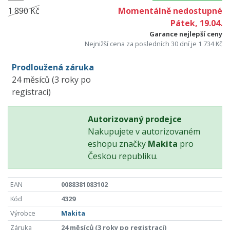
1 890 Kč
Momentálně nedostupné
Pátek, 19.04.
Garance nejlepší ceny
Nejnižší cena za posledních 30 dní je 1 734 Kč
Prodloužená záruka
24 měsíců (3 roky po
registraci)
Autorizovaný prodejce
Nakupujete v autorizovaném
eshopu značky
Makita
pro
Českou republiku.
EAN
0088381083102
Kód
4329
Výrobce
Makita
Záruka
24 měsíců (3 roky po registraci)