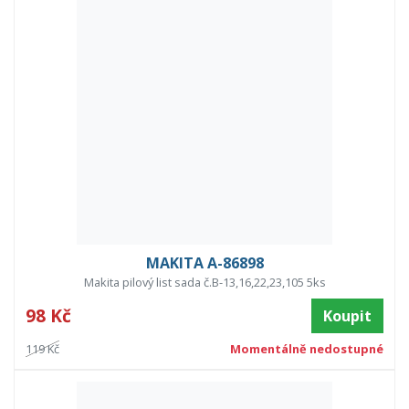
MAKITA A-86898
Makita pilový list sada č.B-13,16,22,23,105 5ks
98 Kč
Koupit
119 Kč
Momentálně nedostupné