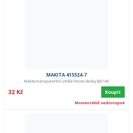
MAKITA 415524-7
Makita transparentní umělá hmota desky BJV140
32 Kč
Koupit
Momentálně nedostupné