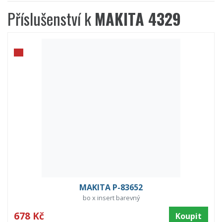
Příslušenství k
MAKITA 4329
MAKITA P-83652
bo x insert barevný
678 Kč
Koupit