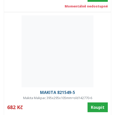
Momentálně nedostupné
MAKITA 821549-5
Makita Makpac 395x295x105mm=old142770-6
682 Kč
Koupit