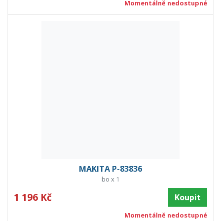
Momentálně nedostupné
MAKITA P-83836
bo x 1
1 196 Kč
Koupit
Momentálně nedostupné