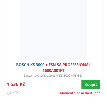
BOSCH KS 3000
+ FSN SA PROFESSIONAL
1600A001FT
Systémové příslušenství KS 3000 + FSN SA
1 536 Kč
Koupit
2 286 Kč
Momentálně nedostupné