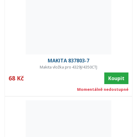
MAKITA 837803-7
Makita vložka pro 4329J/4350CTJ
68 Kč
Koupit
Momentálně nedostupné