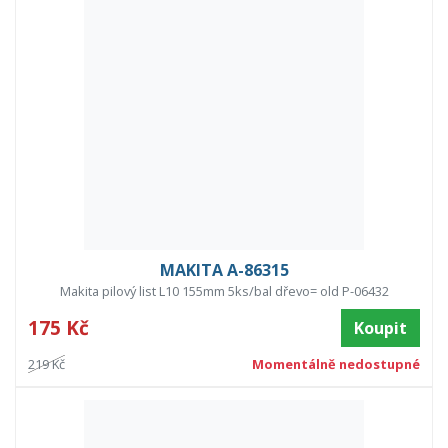
MAKITA A-86315
Makita pilový list L10 155mm 5ks/bal dřevo= old P-06432
175 Kč
Koupit
219 Kč
Momentálně nedostupné