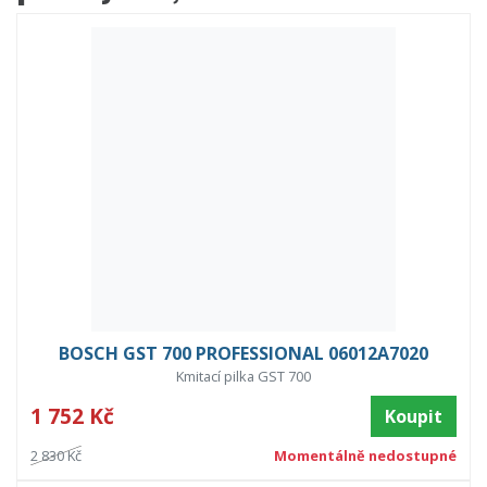
BOSCH GST 700 PROFESSIONAL 06012A7020
Kmitací pilka GST 700
1 752 Kč
Koupit
2 830 Kč
Momentálně nedostupné