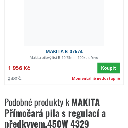
MAKITA B-07674
Makita pilový list B-10 75mm 100ks dřevo
1 956 Kč
Koupit
2 450 Kč
Momentálně nedostupné
Podobné produkty k
MAKITA
Přímočará pila s regulací a
předkyvem,450W 4329