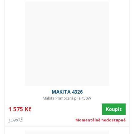
MAKITA 4326
Makita Přímočará pila 450W
1 575 Kč
Koupit
1 690 Kč
Momentálně nedostupné