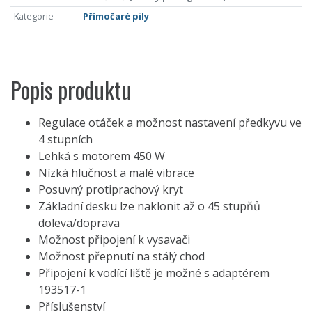
Kategorie
Přímočaré pily
Popis produktu
Regulace otáček a možnost nastavení předkyvu ve
4 stupních
Lehká s motorem 450 W
Nízká hlučnost a malé vibrace
Posuvný protiprachový kryt
Základní desku lze naklonit až o 45 stupňů
doleva/doprava
Možnost připojení k vysavači
Možnost přepnutí na stálý chod
Připojení k vodící liště je možné s adaptérem
193517-1
Příslušenství