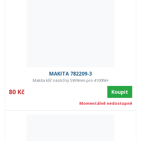
MAKITA 782209-3
Makita klíč nástrčný SW9mm pro 4100NH
80 Kč
Koupit
Momentálně nedostupné