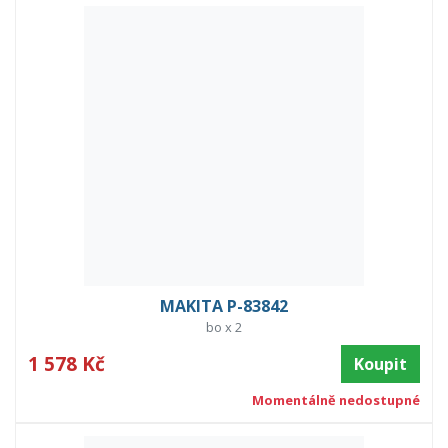
MAKITA P-83842
bo x 2
1 578 Kč
Koupit
Momentálně nedostupné