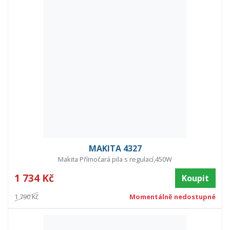
MAKITA 4327
Makita Přímočará pila s regulací,450W
1 734 Kč
Koupit
1 790 Kč
Momentálně nedostupné