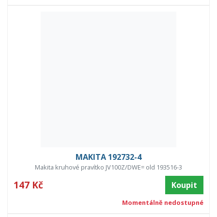
MAKITA 192732-4
Makita kruhové pravítko JV100Z/DWE= old 193516-3
147 Kč
Koupit
Momentálně nedostupné