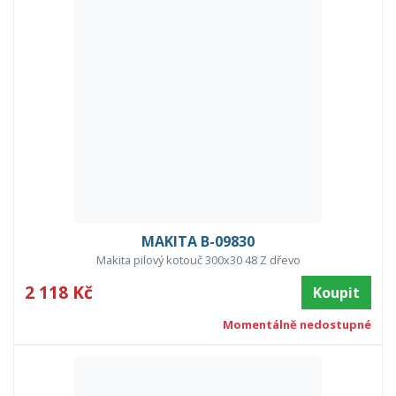
MAKITA B-09830
Makita pilový kotouč 300x30 48 Z dřevo
2 118 Kč
Koupit
Momentálně nedostupné