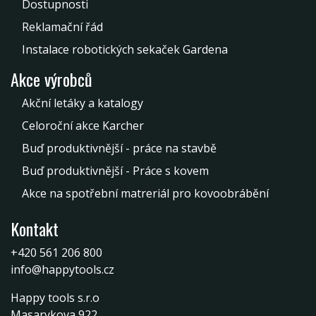
Dostupnosti
Reklamační řád
Instalace robotických sekaček Gardena
Akce výrobců
Akční letáky a katalogy
Celoroční akce Karcher
Buď produktivnější - práce na stavbě
Buď produktivnější - Práce s kovem
Akce na spotřební matreriál pro kovoobrábění
Kontakt
+420 561 206 800
info@happytools.cz
Happy tools s.r.o
Masarykova 922