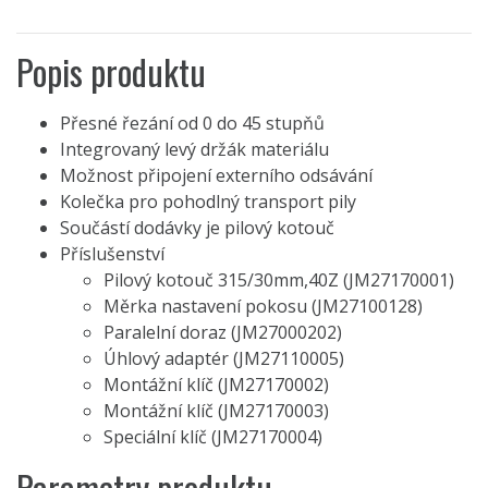
Popis produktu
Přesné řezání od 0 do 45 stupňů
Integrovaný levý držák materiálu
Možnost připojení externího odsávání
Kolečka pro pohodlný transport pily
Součástí dodávky je pilový kotouč
Příslušenství
Pilový kotouč 315/30mm,40Z (JM27170001)
Měrka nastavení pokosu (JM27100128)
Paralelní doraz (JM27000202)
Úhlový adaptér (JM27110005)
Montážní klíč (JM27170002)
Montážní klíč (JM27170003)
Speciální klíč (JM27170004)
Parametry produktu