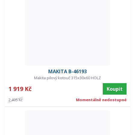
MAKITA B-46193
Makita pilový kotouč 315x30x60 HOLZ
1 919 Kč
Koupit
2 405 Kč
Momentálně nedostupné