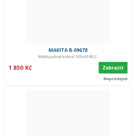
MAKITA B-09678
Makita pilový kotouč 305x30 80 Z.
1 850 Kč
Zobrazit
Neprodejné