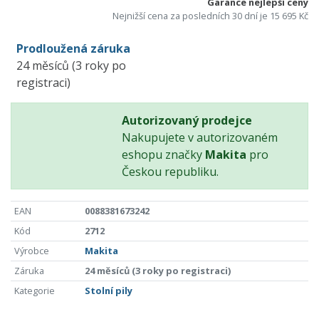
Garance nejlepší ceny
Nejnižší cena za posledních 30 dní je 15 695 Kč
Prodloužená záruka
24 měsíců (3 roky po
registraci)
Autorizovaný prodejce
Nakupujete v autorizovaném
eshopu značky
Makita
pro
Českou republiku.
EAN
0088381673242
Kód
2712
Výrobce
Makita
Záruka
24 měsíců (3 roky po registraci)
Kategorie
Stolní pily