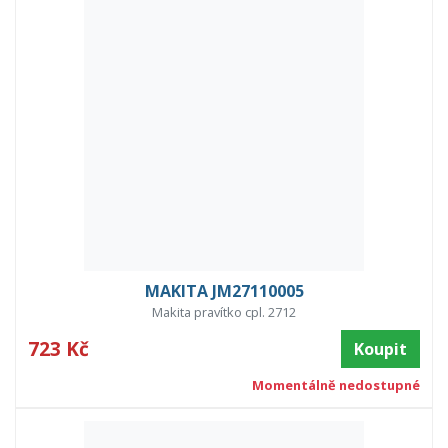
MAKITA JM27110005
Makita pravítko cpl. 2712
723 Kč
Koupit
Momentálně nedostupné