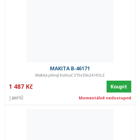
MAKITA B-46171
Makita pilový kotouč 315x30x24 HOLZ
1 487 Kč
Koupit
1 863 Kč
Momentálně nedostupné