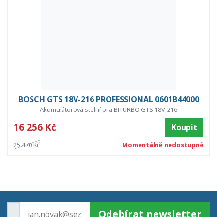
BOSCH GTS 18V-216 PROFESSIONAL 0601B44000
Akumulátorová stolní pila BITURBO GTS 18V-216
16 256 Kč
Koupit
25 470 Kč
Momentálně nedostupné
Odebírat newsletter