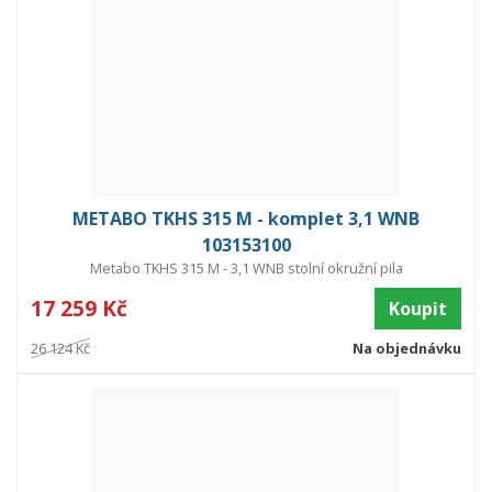
METABO TKHS 315 M - komplet 3,1 WNB
103153100
Metabo TKHS 315 M - 3,1 WNB stolní okružní pila
17 259 Kč
Koupit
26 124 Kč
Na objednávku