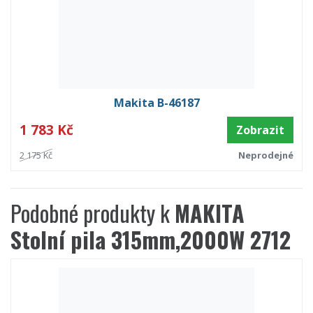
Makita B-46187
1 783 Kč
Zobrazit
2 175 Kč
Neprodejné
Podobné produkty k
MAKITA
Stolní pila 315mm,2000W 2712