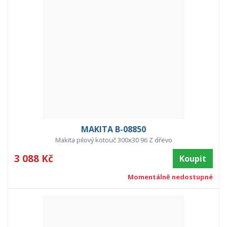
MAKITA B-08850
Makita pilový kotouč 300x30 96 Z dřevo
3 088 Kč
Koupit
Momentálně nedostupné