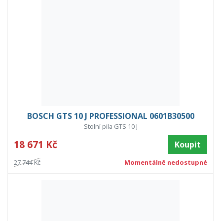
BOSCH GTS 10 J PROFESSIONAL 0601B30500
Stolní pila GTS 10 J
18 671 Kč
Koupit
27 744 Kč
Momentálně nedostupné