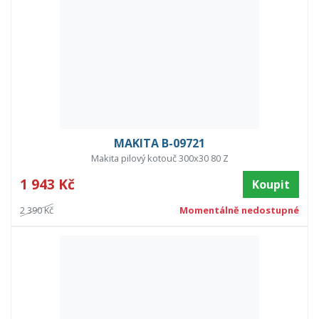
MAKITA B-09721
Makita pilový kotouč 300x30 80 Z
1 943 Kč
Koupit
2 390 Kč
Momentálně nedostupné