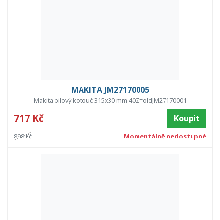
MAKITA JM27170005
Makita pilový kotouč 315x30 mm 40Z=oldJM27170001
717 Kč
Koupit
898 Kč
Momentálně nedostupné