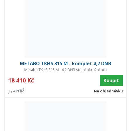
METABO TKHS 315 M - komplet 4,2 DNB
Metabo TKHS 315 M - 4,2 DNB stolní okružní pila
18 410 Kč
Koupit
27 431 Kč
Na objednávku