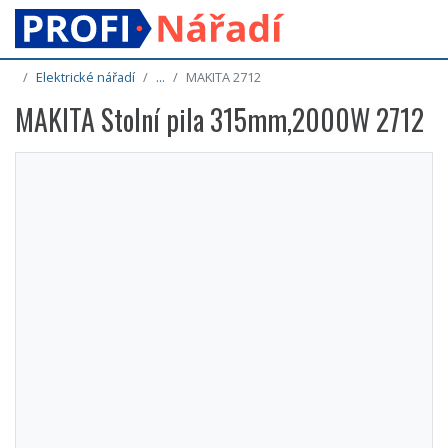
Elektrické nářadí
...
MAKITA 2712
MAKITA Stolní pila 315mm,2000W 2712