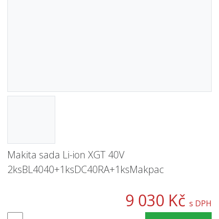
Makita sada Li-ion XGT 40V
2ksBL4040+1ksDC40RA+1ksMakpac
9 030 Kč
s DPH