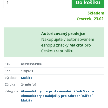
Do košíku
Skladem
Čtvrtek, 23.02.
Autorizovaný prodejce
Nakupujete v autorizovaném
eshopu značky
Makita
pro
Českou republiku.
EAN
088381561389
Kód
191J97-1
Výrobce
Makita
Záruka
24 měsíců
Kategorie
Akumulátory pro profesionální nářadí Makita
Akumulátory a nabíječky pro zahradní nářadí
Makita