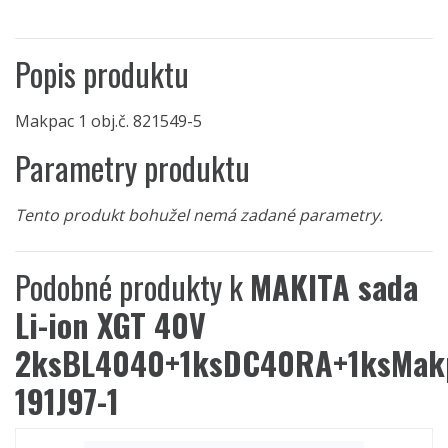
Popis produktu
Makpac 1 obj.č. 821549-5
Parametry produktu
Tento produkt bohužel nemá zadané parametry.
Podobné produkty k
MAKITA sada
Li-ion XGT 40V
2ksBL4040+1ksDC40RA+1ksMak
191J97-1