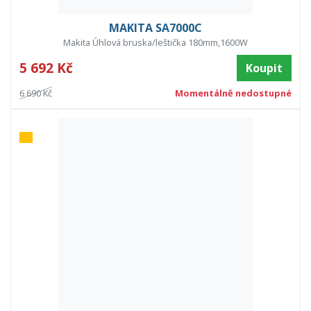
MAKITA SA7000C
Makita Úhlová bruska/leštička 180mm,1600W
5 692 Kč
Koupit
6 690 Kč
Momentálně nedostupné