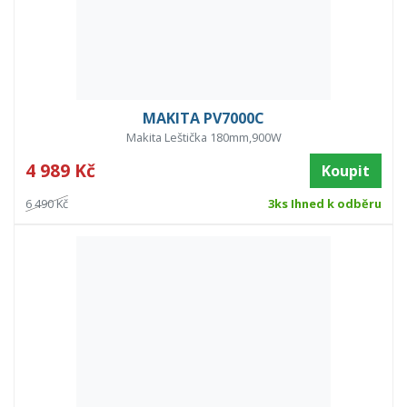
MAKITA PV7000C
Makita Leštička 180mm,900W
4 989 Kč
Koupit
6 490 Kč
3ks Ihned k odběru