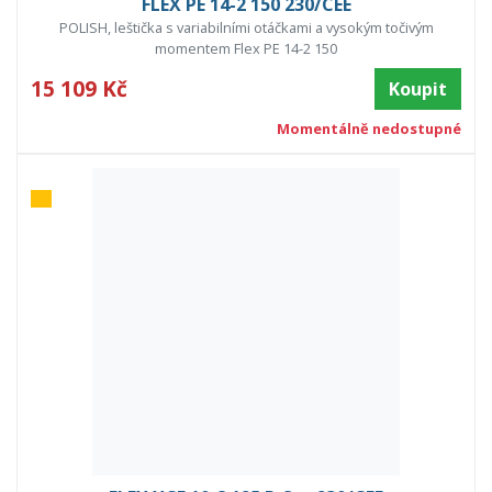
FLEX PE 14-2 150 230/CEE
POLISH, leštička s variabilními otáčkami a vysokým točivým
momentem Flex PE 14-2 150
15 109 Kč
Koupit
Momentálně nedostupné