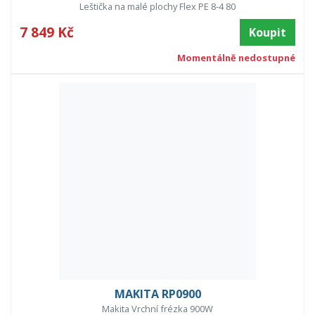
Leštička na malé plochy Flex PE 8-4 80
7 849 Kč
Koupit
Momentálně nedostupné
MAKITA RP0900
Makita Vrchní frézka 900W