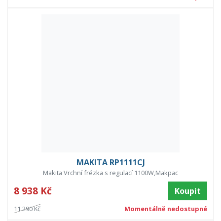
MAKITA RP1111CJ
Makita Vrchní frézka s regulací 1100W,Makpac
8 938 Kč
Koupit
11 290 Kč
Momentálně nedostupné