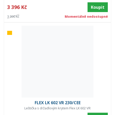
3 396 Kč
Koupit
3 990 Kč
Momentálně nedostupné
FLEX LK 602 VR 230/CEE
Leštička s držadlovým krytem Flex LK 602 VR