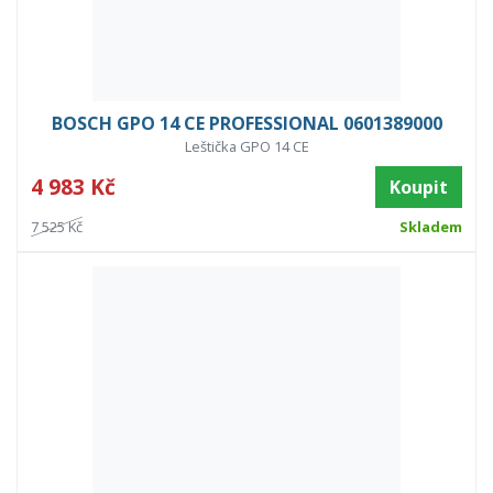
BOSCH GPO 14 CE PROFESSIONAL 0601389000
Leštička GPO 14 CE
4 983 Kč
Koupit
7 525 Kč
Skladem