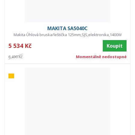
MAKITA SA5040C
Makita Úhlová bruska/leštička 125mm,SJS,elektronika,1400W
5 534 Kč
Koupit
6 490 Kč
Momentálně nedostupné