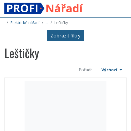
Elektrické nářadí
...
Leštičky
Zobrazit filtry
Leštičky
Pořadí:
Výchozí