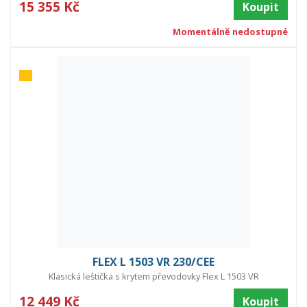
15 355 Kč
Koupit
Momentálně nedostupné
FLEX L 1503 VR 230/CEE
Klasická leštička s krytem převodovky Flex L 1503 VR
12 449 Kč
Koupit