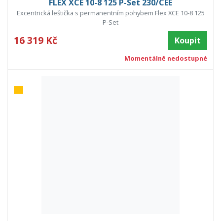
FLEX XCE 10-8 125 P-Set 230/CEE
Excentrická leštička s permanentním pohybem Flex XCE 10-8 125
P-Set
16 319 Kč
Koupit
Momentálně nedostupné