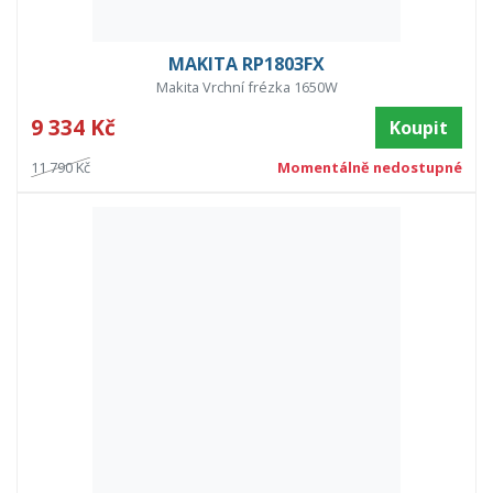
MAKITA RP1803FX
Makita Vrchní frézka 1650W
9 334 Kč
Koupit
11 790 Kč
Momentálně nedostupné