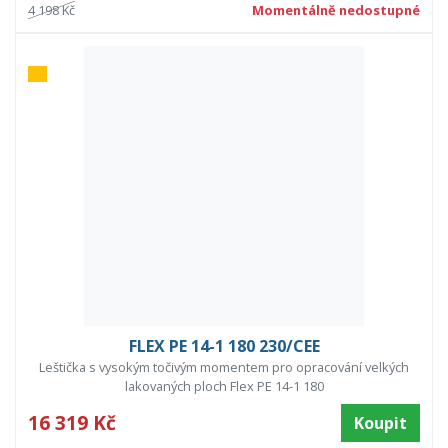
4 198 Kč
Momentálně nedostupné
FLEX PE 14-1 180 230/CEE
Leštička s vysokým točivým momentem pro opracování velkých
lakovaných ploch Flex PE 14-1 180
16 319 Kč
Koupit