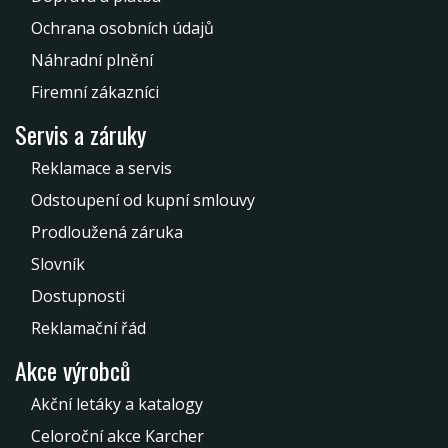
Ochrana osobních údajů
Náhradní plnění
Firemní zákazníci
Servis a záruky
Reklamace a servis
Odstoupení od kupní smlouvy
Prodloužená záruka
Slovník
Dostupnosti
Reklamační řád
Akce výrobců
Akční letáky a katalogy
Celoroční akce Karcher