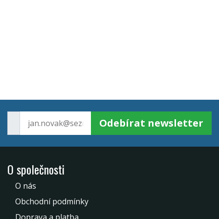
Odebírat newsletter
O společnosti
O nás
Obchodní podmínky
Doprava a platba