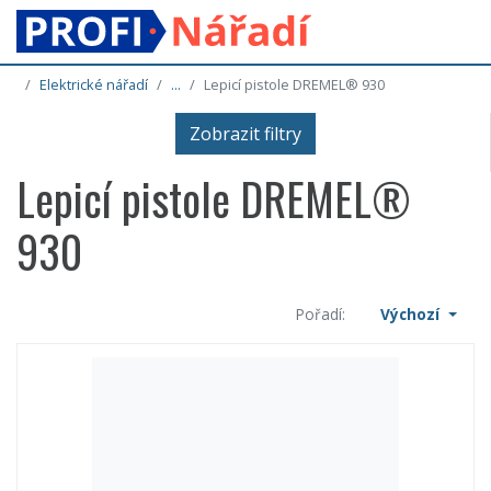
Elektrické nářadí
...
Lepicí pistole DREMEL® 930
Zobrazit filtry
Lepicí pistole DREMEL®
930
Pořadí:
Výchozí