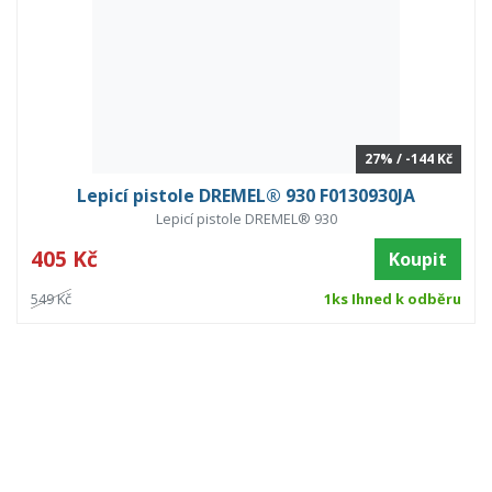
27% / -144 Kč
Lepicí pistole DREMEL® 930 F0130930JA
Lepicí pistole DREMEL® 930
405 Kč
Koupit
549 Kč
1ks Ihned k odběru