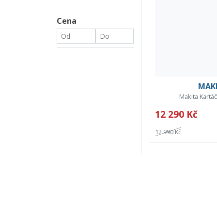
Cena
MAKI
Makita Kartá
12 290 Kč
12 990 Kč