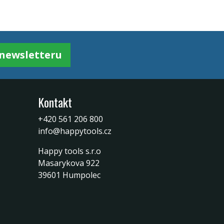
k newsletteru
Kontakt
+420 561 206 800
info@happytools.cz
Happy tools s.r.o
Masarykova 922
39601 Humpolec