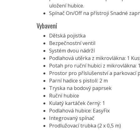
uložení hubice.
Spínač On/Off na přístroji Snadné zapnu
Vybavení
Dětská pojistka
Bezpečnostní ventil
Systém dvou nádrží
Podlahová utěrka z mikrovlákna: 1 Kus
Potah pro ruční hubici z mikrovlákna: 
Prostor pro příslušenství a parkovací 
Parní hadice s pistolí: 2 m
Tryska na bodový paprsek
Ruční hubice
Kulatý kartáček černý: 1
Podlahová hubice: EasyFix
Integrovaný spínač
Prodlužovací trubka (2 x 0,5 m)