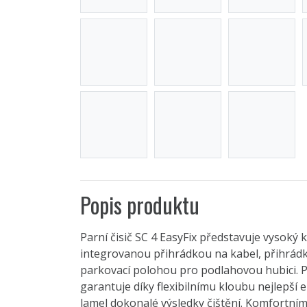
Popis produktu
Parní čisič SC 4 EasyFix představuje vysoký 
integrovanou přihrádkou na kabel, přihrádk
parkovací polohou pro podlahovou hubici. 
garantuje díky flexibilnímu kloubu nejlepší 
lamel dokonalé výsledky čištění. Komfortní