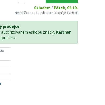
Skladem
/
Pátek, 06.10.
Nejnižší cena za posledních 30 dní je 5 626 Kč
ý prodejce
v autorizovaném eshopu značky
Karcher
epubliku.
023
e