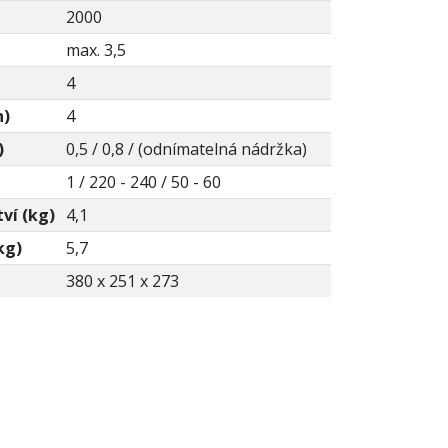
2000
max. 3,5
4
n)
4
)
0,5 / 0,8 / (odnímatelná nádržka)
1 / 220 - 240 / 50 - 60
ví (kg)
4,1
kg)
5,7
380 x 251 x 273