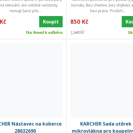
á slitování. Ani odolné nečistoty
žurnálu. Bez chemie, bez shýbání 
nemají šanci pře...
bez práce. Prožeň...
 Kč
850 Kč
Koupit
Ko
1ks Ihned k odběru
1 040 Kč
Sk
HER Nástavec na koberce
KARCHER Sada utěrek 
28632690
mikrovlákna pro koupelny