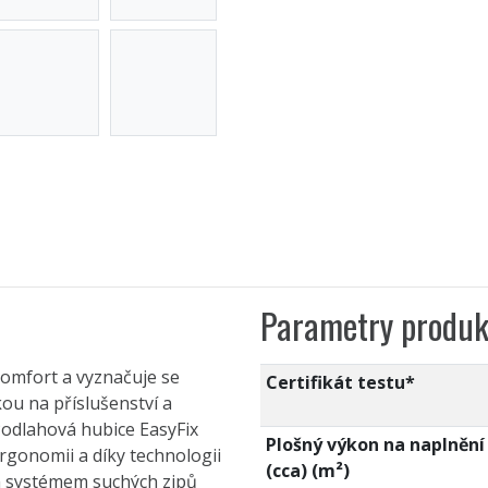
Parametry produk
komfort a vyznačuje se
Certifikát testu*
ou na příslušenství a
Podlahová hubice EasyFix
Plošný výkon na naplnění
ergonomii a díky technologii
(cca) (m²)
m systémem suchých zipů