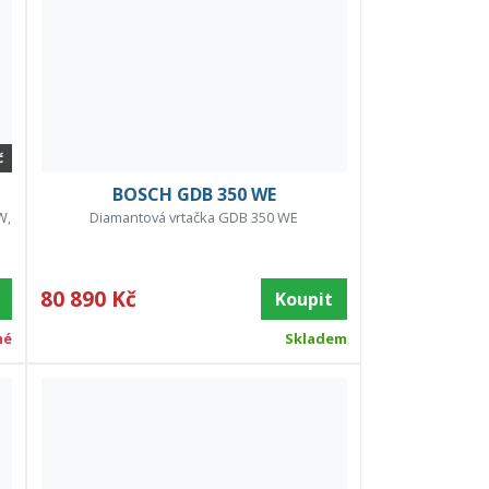
č
BOSCH GDB 350 WE
W,
Diamantová vrtačka GDB 350 WE
80 890 Kč
Koupit
né
Skladem