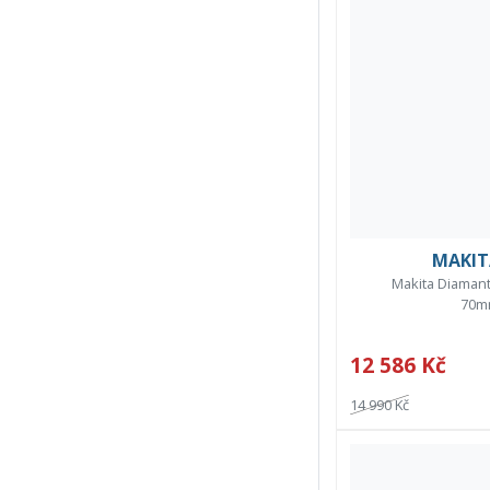
MAKIT
Makita Diamant
70m
12 586 Kč
14 990 Kč