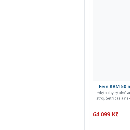
Fein KBM 50 
Lehký a chytrý plně 
stroj. Šetří čas a ná
64 099 Kč