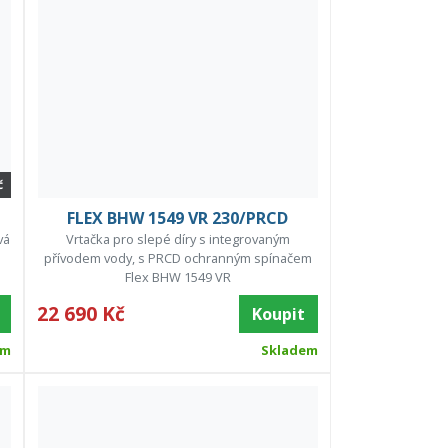
č
FLEX BHW 1549 VR 230/PRCD
vá
Vrtačka pro slepé díry s integrovaným
přívodem vody, s PRCD ochranným spínačem
Flex BHW 1549 VR
22 690 Kč
Koupit
em
Skladem