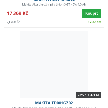
Makita Aku okružní pila Li-ion XGT 40V/4,0 Ah
17 369 Kč
Koupit
21 990 Kč
Skladem
22% / -1 471 Kč
MAKITA TD001GZ02