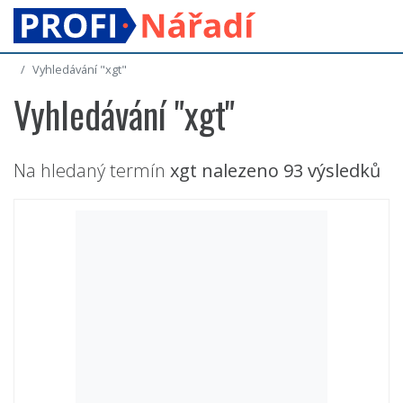
Vyhledávání "xgt"
Vyhledávání "xgt"
Na hledaný termín
xgt
nalezeno 93 výsledků