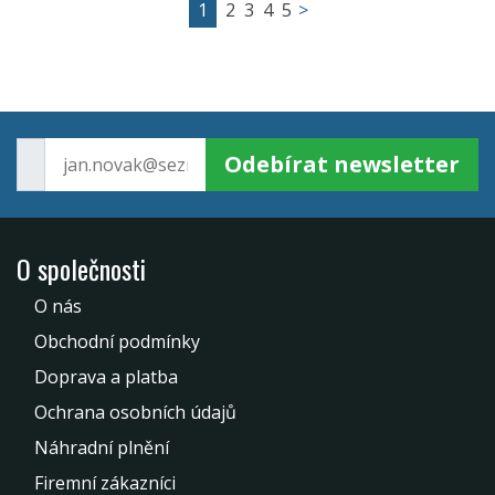
1
2
3
4
5
>
Odebírat newsletter
O společnosti
O nás
Obchodní podmínky
Doprava a platba
Ochrana osobních údajů
Náhradní plnění
Firemní zákazníci