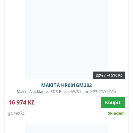
22% / -4 516 Kč
MAKITA HR001GM202
Makita Aku kladivo SDS-Plus s AWS Li-ion XGT 40V/4,0Ah
16 974 Kč
Koupit
21 490 Kč
Skladem