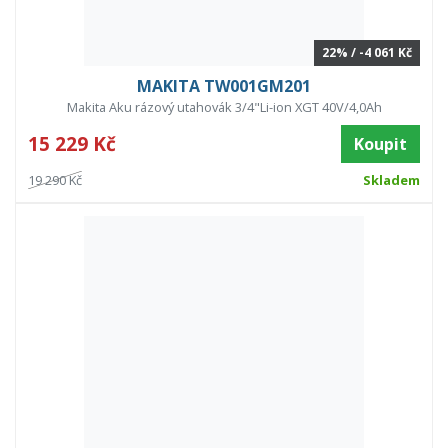
22% / -4 061 Kč
MAKITA TW001GM201
Makita Aku rázový utahovák 3/4"Li-ion XGT 40V/4,0Ah
15 229 Kč
Koupit
19 290 Kč
Skladem