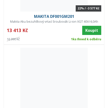
22% / -3 577 Kč
MAKITA DF001GM201
Makita Aku bezuhlíkový vrtací šroubovák Li-ion XGT 40V/4,0Ah
13 413 Kč
Koupit
16 990 Kč
1ks Ihned k odběru