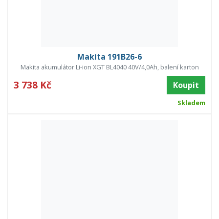
Makita 191B26-6
Makita akumulátor Li-ion XGT BL4040 40V/4,0Ah, balení karton
3 738 Kč
Koupit
Skladem