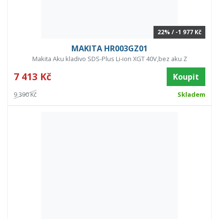
22% / -1 977 Kč
MAKITA HR003GZ01
Makita Aku kladivo SDS-Plus Li-ion XGT 40V,bez aku Z
7 413 Kč
Koupit
9 390 Kč
Skladem