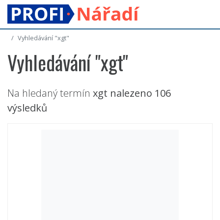
Vyhledávání "xgt"
Vyhledávání "xgt"
Na hledaný termín
xgt
nalezeno 106
výsledků