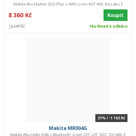
Makita Aku kladivo SDS-Plus s AWS Li-ion XGT 40V, bez aku Z
8 360 Kč
Koupit
10 590 Kč
1ks Ihned k odběru
21% / -1 163 Kč
Makita MR004G
Makita Aku rádio DAB s Bluetooth, Li-ion CXT, LXT, XGT,12V-40V Z