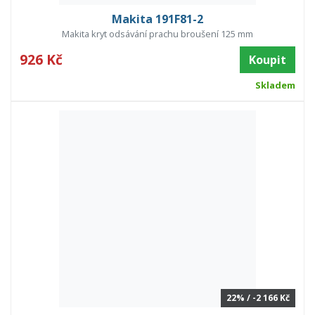
Makita 191F81-2
Makita kryt odsávání prachu broušení 125 mm
926 Kč
Koupit
Skladem
22% / -2 166 Kč