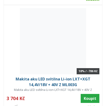
18% / -786 Kč
Makita aku LED svítilna Li-ion LXT+XGT
14,4V/18V + 40V Z ML003G
Makita aku LED svítilna Li-ion LXT+XGT 14,4V/18V + 40V Z
3 704 Kč
Koupit