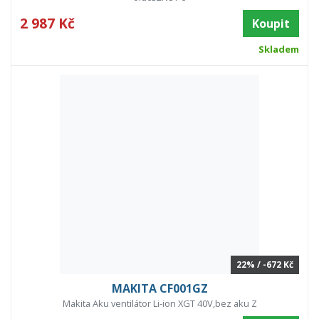
2 987 Kč
Koupit
Skladem
22% / -672 Kč
MAKITA CF001GZ
Makita Aku ventilátor Li-ion XGT 40V,bez aku Z