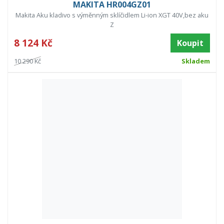
MAKITA HR004GZ01
Makita Aku kladivo s výměnným sklíčidlem Li-ion XGT 40V,bez aku
Z
8 124 Kč
Koupit
10 290 Kč
Skladem