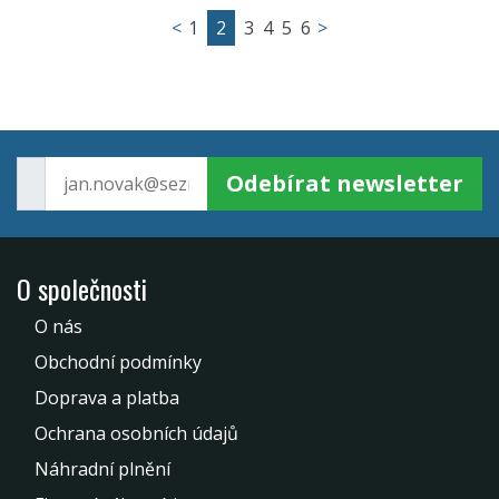
<
1
2
3
4
5
6
>
Odebírat newsletter
O společnosti
O nás
Obchodní podmínky
Doprava a platba
Ochrana osobních údajů
Náhradní plnění