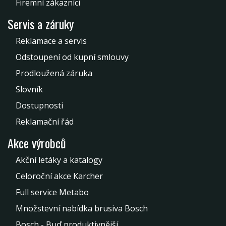
Firemní zákazníci
Servis a záruky
Reklamace a servis
Odstoupení od kupní smlouvy
Prodloužená záruka
Slovník
Dostupnosti
Reklamační řád
Akce výrobců
Akční letáky a katalogy
Celoroční akce Karcher
Full service Metabo
Množstevní nabídka brusiva Bosch
Bosch - Buď produktivnější