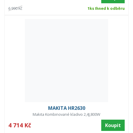
6 990 Kč
1ks Ihned k odběru
MAKITA HR2630
Makita Kombinované kladivo 2,4J,800W
4 714 Kč
Koupit