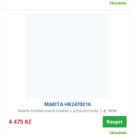
Skladem
MAKITA HR2470X16
Makita Kombinované kladivo s příslušenstvím 2,4J,780W
4 475 Kč
Koupit
Skladem