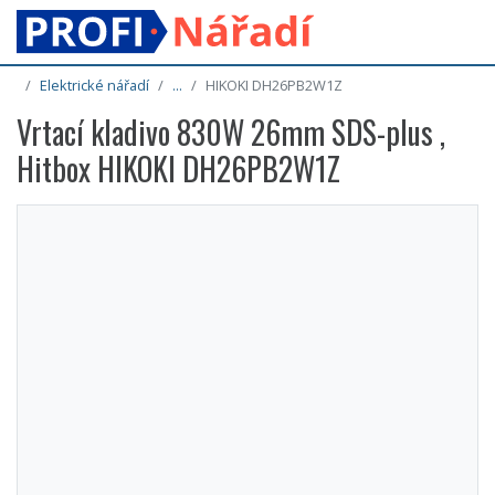
Elektrické nářadí
...
HIKOKI DH26PB2W1Z
Vrtací kladivo 830W 26mm SDS-plus ,
Hitbox HIKOKI DH26PB2W1Z