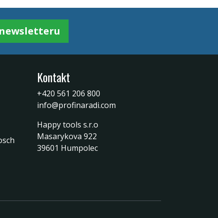
k newsletteru
Kontakt
+420 561 206 800
info@profinaradi.com
Happy tools s.r.o
Masarykova 922
osch
39601 Humpolec