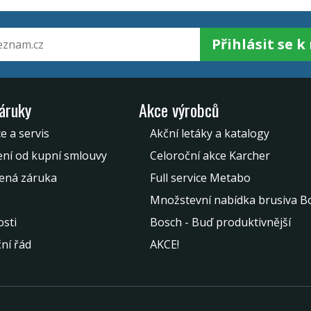
Přihlásit se 
záruky
Akce výrobců
e a servis
Akční letáky a katalogy
ní od kupní smlouvy
Celoroční akce Karcher
ená záruka
Full service Metabo
Množstevní nabídka brusiva B
sti
Bosch - Buď produktivnější
ní řád
AKCE!