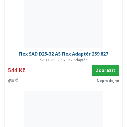
Flex SAD D25-32 AS Flex Adaptér 259.827
SAD D25-32 AS Flex Adaptér
544 Kč
Zobrazit
650 Kč
Neprodejné