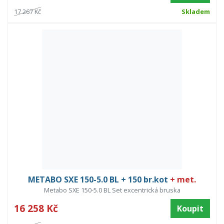
17 267 Kč
Skladem
METABO SXE 150-5.0 BL + 150 br.kot
+ met.
Metabo SXE 150-5.0 BL Set excentrická bruska
16 258 Kč
Koupit