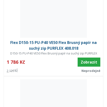
Flex D150-15 PU-P40 VE50 Flex Brusný papír na
suchý zip PURFLEX 408.018
D150-15 PU-P40 VE50 Flex Brusný papír na suchý zip PURFLEX
1 786 Kč
Zobrazit
2 120 Kč
Neprodejné