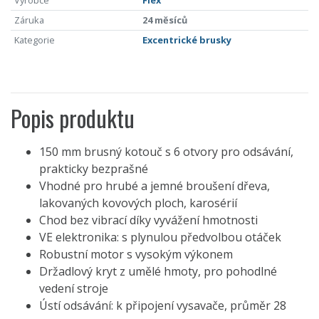
Výrobce
Flex
Záruka
24 měsíců
Kategorie
Excentrické brusky
Popis produktu
150 mm brusný kotouč s 6 otvory pro odsávání,
prakticky bezprašné
Vhodné pro hrubé a jemné broušení dřeva,
lakovaných kovových ploch, karosérií
Chod bez vibrací díky vyvážení hmotnosti
VE elektronika: s plynulou předvolbou otáček
Robustní motor s vysokým výkonem
Držadlový kryt z umělé hmoty, pro pohodlné
vedení stroje
Ústí odsávání: k připojení vysavače, průměr 28