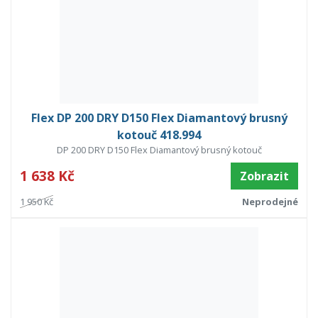
Flex DP 200 DRY D150 Flex Diamantový brusný
kotouč 418.994
DP 200 DRY D150 Flex Diamantový brusný kotouč
1 638 Kč
Zobrazit
1 950 Kč
Neprodejné