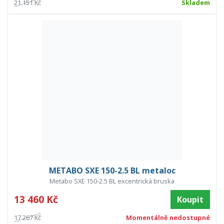
21 151 Kč
Skladem
METABO SXE 150-2.5 BL metaloc
Metabo SXE 150-2.5 BL excentrická bruska
13 460 Kč
Koupit
17 267 Kč
Momentálně nedostupné