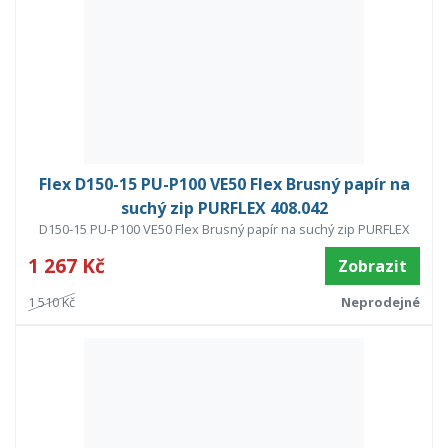
Flex D150-15 PU-P100 VE50 Flex Brusný papír na
suchý zip PURFLEX 408.042
D150-15 PU-P100 VE50 Flex Brusný papír na suchý zip PURFLEX
1 267 Kč
Zobrazit
1 510 Kč
Neprodejné