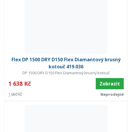
Flex DP 1500 DRY D150 Flex Diamantový brusný
kotouč 419.036
DP 1500 DRY D150 Flex Diamantový brusný kotouč
1 638 Kč
Zobrazit
1 950 Kč
Neprodejné