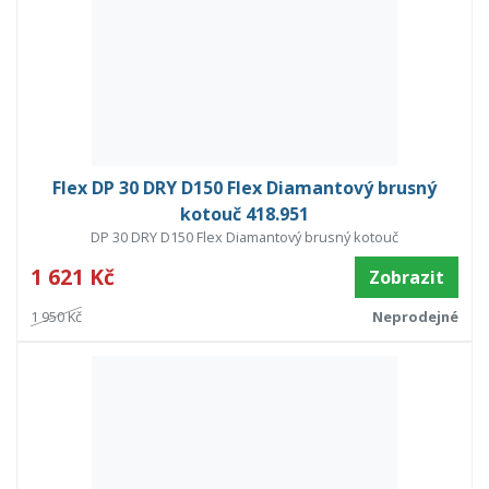
Flex DP 30 DRY D150 Flex Diamantový brusný
kotouč 418.951
DP 30 DRY D150 Flex Diamantový brusný kotouč
1 621 Kč
Zobrazit
1 950 Kč
Neprodejné