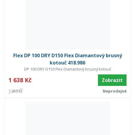
Flex DP 100 DRY D150 Flex Diamantový brusný
kotouč 418.986
DP 100 DRY D150 Flex Diamantový brusný kotouč
1 638 Kč
Zobrazit
1 950 Kč
Neprodejné