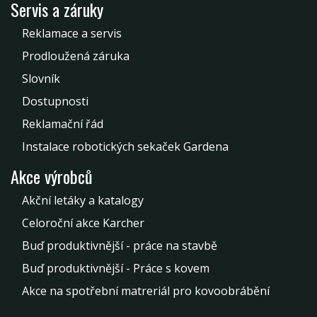
Servis a záruky
Reklamace a servis
Prodloužená záruka
Slovník
Dostupnosti
Reklamační řád
Instalace robotických sekaček Gardena
Akce výrobců
Akční letáky a katalogy
Celoroční akce Karcher
Buď produktivnější - práce na stavbě
Buď produktivnější - Práce s kovem
Akce na spotřební matreriál pro kovoobrábění