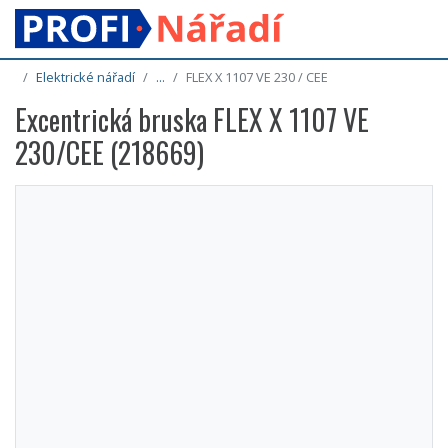
Elektrické nářadí
...
FLEX X 1107 VE 230 / CEE
Excentrická bruska FLEX X 1107 VE
230/CEE (218669)