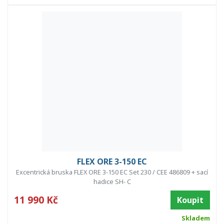
FLEX ORE 3-150 EC
Excentrická bruska FLEX ORE 3-150 EC Set 230 / CEE 486809 + sací
hadice SH- C
11 990 Kč
Koupit
Skladem