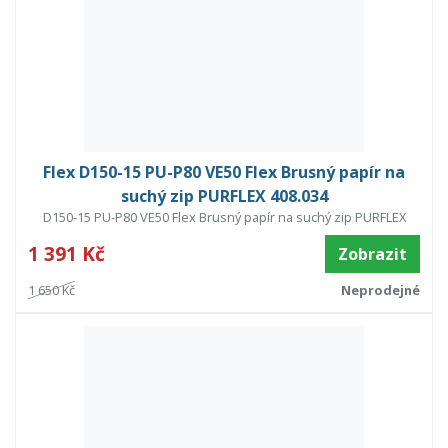
Flex D150-15 PU-P80 VE50 Flex Brusný papír na
suchý zip PURFLEX 408.034
D150-15 PU-P80 VE50 Flex Brusný papír na suchý zip PURFLEX
1 391 Kč
Zobrazit
1 650 Kč
Neprodejné