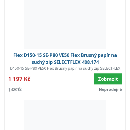
Flex D150-15 SE-P80 VE50 Flex Brusný papír na
suchý zip SELECTFLEX 408.174
D150-15 SE-P80 VE50 Flex Brusný papír na suchý zip SELECTFLEX
1 197 Kč
Zobrazit
1 420 Kč
Neprodejné