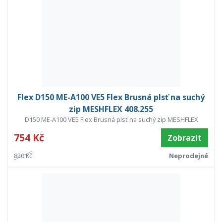
Flex D150 ME-A100 VE5 Flex Brusná plsť na suchý
zip MESHFLEX 408.255
D150 ME-A100 VE5 Flex Brusná plsť na suchý zip MESHFLEX
754 Kč
Zobrazit
820 Kč
Neprodejné