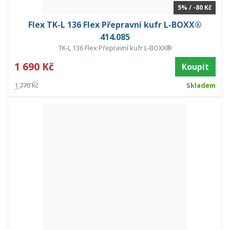
5% / -80 Kč
Flex TK-L 136 Flex Přepravní kufr L-BOXX®
414.085
TK-L 136 Flex Přepravní kufr L-BOXX®
1 690 Kč
Koupit
1 770 Kč
Skladem