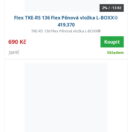
2% / -13 Kč
Flex TKE-RS 136 Flex Pěnová vložka L-BOXX®
419.370
TKE-RS 136 Flex Pěnová vložka L-BOXX®
690 Kč
Koupit
703 Kč
Skladem