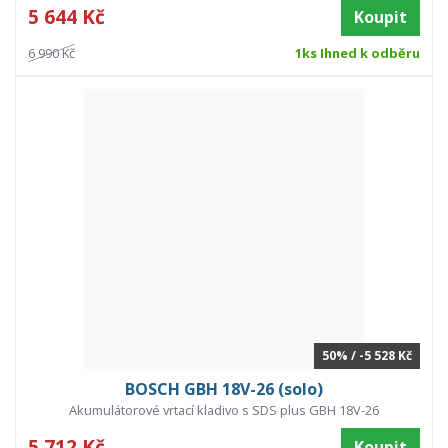
5 644 Kč
Koupit
6 990 Kč
1ks Ihned k odběru
50% / -5 528 Kč
BOSCH GBH 18V-26 (solo)
Akumulátorové vrtací kladivo s SDS plus GBH 18V-26
5 712 Kč
Koupit