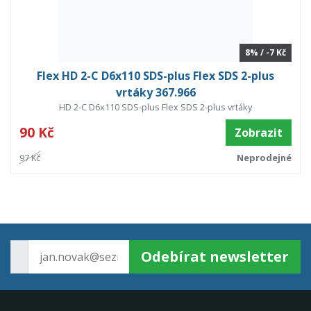
8% / -7 Kč
Flex HD 2-C D6x110 SDS-plus Flex SDS 2-plus
vrtáky 367.966
HD 2-C D6x110 SDS-plus Flex SDS 2-plus vrtáky
90 Kč
Zobrazit
97 Kč
Neprodejné
Odebírat newsletter