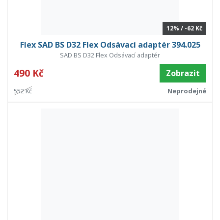
12% / -62 Kč
Flex SAD BS D32 Flex Odsávací adaptér 394.025
SAD BS D32 Flex Odsávací adaptér
490 Kč
Zobrazit
552 Kč
Neprodejné