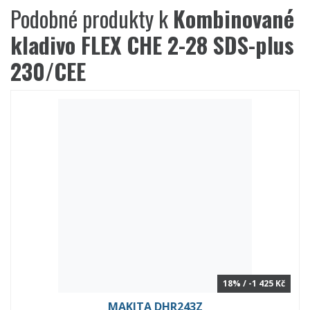
Podobné produkty k
Kombinované
kladivo FLEX CHE 2-28 SDS-plus
230/CEE
18% / -1 425 Kč
MAKITA DHR243Z