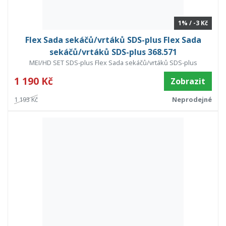
1% / -3 Kč
Flex Sada sekáčů/vrtáků SDS-plus Flex Sada
sekáčů/vrtáků SDS-plus 368.571
MEI/HD SET SDS-plus Flex Sada sekáčů/vrtáků SDS-plus
1 190 Kč
Zobrazit
1 193 Kč
Neprodejné