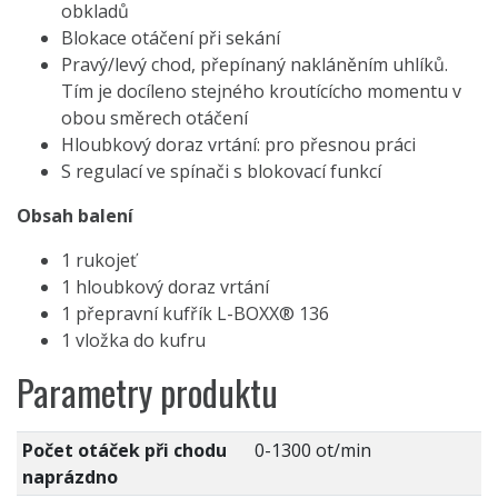
obkladů
Blokace otáčení při sekání
Pravý/levý chod, přepínaný nakláněním uhlíků.
Tím je docíleno stejného kroutícícho momentu v
obou směrech otáčení
Hloubkový doraz vrtání: pro přesnou práci
S regulací ve spínači s blokovací funkcí
Obsah balení
1 rukojeť
1 hloubkový doraz vrtání
1 přepravní kufřík L-BOXX® 136
1 vložka do kufru
Parametry produktu
Počet otáček při chodu
0-1300 ot/min
naprázdno