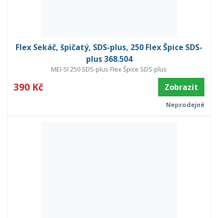
Flex Sekáč, špičatý, SDS-plus, 250 Flex Špice SDS-
plus 368.504
MEI-SI 250 SDS-plus Flex Špice SDS-plus
390 Kč
Zobrazit
Neprodejné