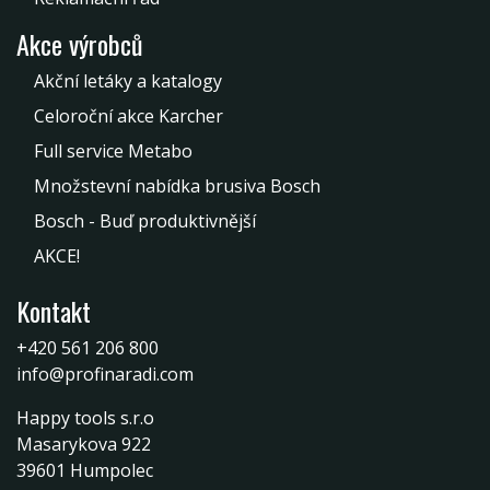
Akce výrobců
Akční letáky a katalogy
Celoroční akce Karcher
Full service Metabo
Množstevní nabídka brusiva Bosch
Bosch - Buď produktivnější
AKCE!
Kontakt
+420 561 206 800
info@profinaradi.com
Happy tools s.r.o
Masarykova 922
39601 Humpolec