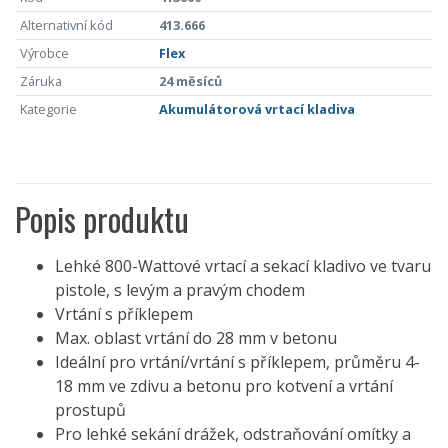
Alternativní kód
413.666
Výrobce
Flex
Záruka
24 měsíců
Kategorie
Akumulátorová vrtací kladiva
Popis produktu
Lehké 800-Wattové vrtací a sekací kladivo ve tvaru
pistole, s levým a pravým chodem
Vrtání s příklepem
Max. oblast vrtání do 28 mm v betonu
Ideální pro vrtání/vrtání s příklepem, průměru 4-
18 mm ve zdivu a betonu pro kotvení a vrtání
prostupů
Pro lehké sekání drážek, odstraňování omítky a