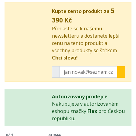
5
Kupte tento produkt za
390 Kč
Přihlaste se k našemu
newsletteru a dostanete lepší
cenu na tento produkt a
všechny produkty se štítkem
Chci slevu!
Autorizovaný prodejce
Nakupujete v autorizovaném
eshopu značky
Flex
pro Českou
republiku.
Kód
413666