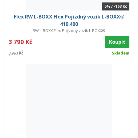
5% / -163 Kč
Flex RW L-BOXX Flex Pojízdný vozík L-BOXX®
419.400
RW L-BOXX Flex Pojízdný vozík L-BOXX®
3 790 Kč
Koupit
3 953 Kč
Skladem