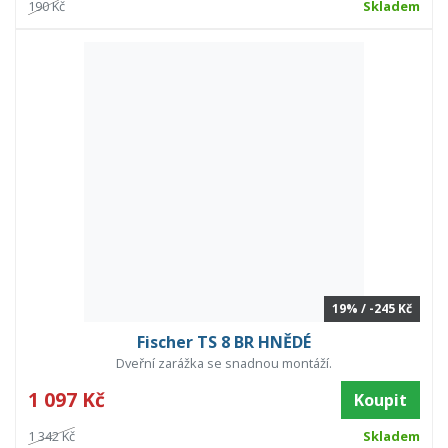
190 Kč
Skladem
19% / -245 Kč
Fischer TS 8 BR HNĚDÉ
Dveřní zarážka se snadnou montáží.
1 097 Kč
Koupit
1 342 Kč
Skladem