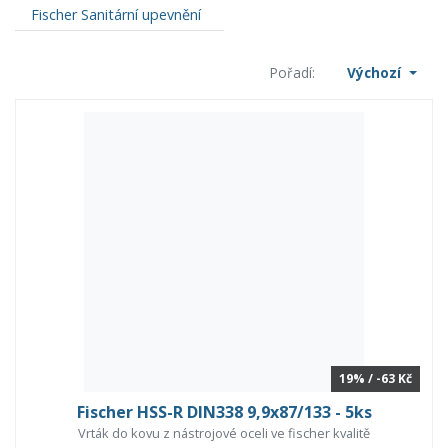
Fischer Sanitární upevnění
Pořadí:
Výchozí
19% / -63 Kč
Fischer HSS-R DIN338 9,9x87/133 - 5ks
Vrták do kovu z nástrojové oceli ve fischer kvalitě