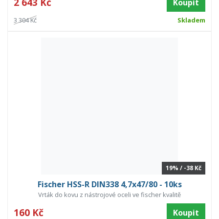
2 643 Kč
Koupit
3 304 Kč
Skladem
19% / -38 Kč
Fischer HSS-R DIN338 4,7x47/80 - 10ks
Vrták do kovu z nástrojové oceli ve fischer kvalitě
160 Kč
Koupit