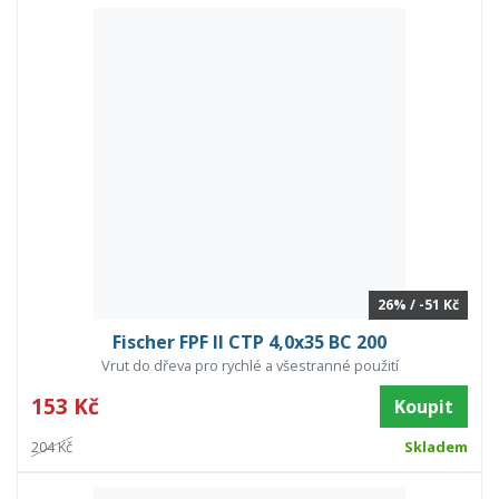
26% / -51 Kč
Fischer FPF II CTP 4,0x35 BC 200
Vrut do dřeva pro rychlé a všestranné použití
153 Kč
Koupit
204 Kč
Skladem