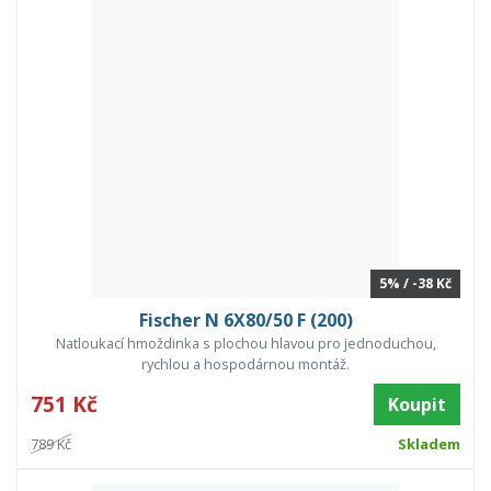
5% / -38 Kč
Fischer N 6X80/50 F (200)
Natloukací hmoždinka s plochou hlavou pro jednoduchou,
rychlou a hospodárnou montáž.
751 Kč
Koupit
789 Kč
Skladem