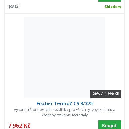
198 Kč
Skladem
20% / -1 990 Kč
Fischer TermoZ CS 8/375
Výkonná šroubovací hmoždinka pro všechny typy izolantu a
všechny stavební materiály
7 962 Kč
Koupit