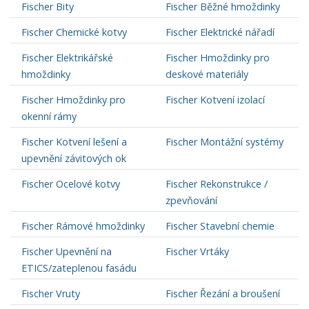
Fischer Bity
Fischer Běžné hmoždinky
Fischer Chemické kotvy
Fischer Elektrické nářadí
Fischer Elektrikářské
Fischer Hmoždinky pro
hmoždinky
deskové materiály
Fischer Hmoždinky pro
Fischer Kotvení izolací
okenní rámy
Fischer Kotvení lešení a
Fischer Montážní systémy
upevnění závitových ok
Fischer Ocelové kotvy
Fischer Rekonstrukce /
zpevňování
Fischer Rámové hmoždinky
Fischer Stavební chemie
Fischer Upevnění na
Fischer Vrtáky
ETICS/zateplenou fasádu
Fischer Vruty
Fischer Řezání a broušení