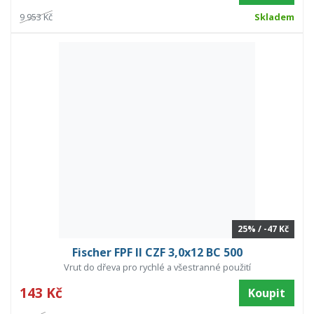
9 953 Kč
Skladem
25% / -47 Kč
Fischer FPF II CZF 3,0x12 BC 500
Vrut do dřeva pro rychlé a všestranné použití
143 Kč
Koupit