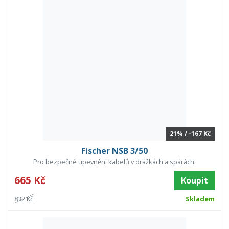
21% / -167 Kč
Fischer NSB 3/50
Pro bezpečné upevnění kabelů v drážkách a spárách.
665 Kč
Koupit
832 Kč
Skladem