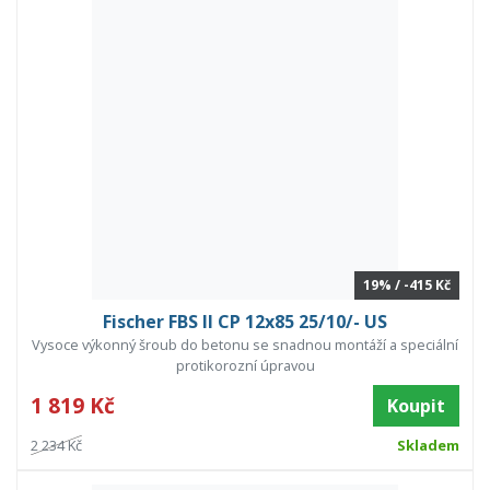
19% / -415 Kč
Fischer FBS II CP 12x85 25/10/- US
Vysoce výkonný šroub do betonu se snadnou montáží a speciální
protikorozní úpravou
1 819 Kč
Koupit
2 234 Kč
Skladem