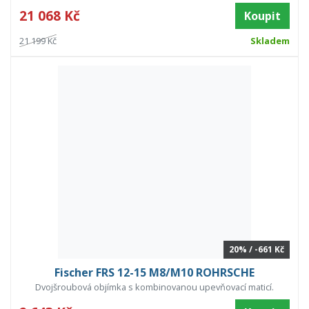
21 068 Kč
Koupit
21 199 Kč
Skladem
20% / -661 Kč
Fischer FRS 12-15 M8/M10 ROHRSCHE
Dvojšroubová objímka s kombinovanou upevňovací maticí.