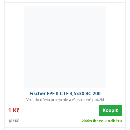
Fischer FPF II CTF 3,5x30 BC 200
Vrut do dřeva pro rychlé a všestranné použití
1 Kč
Koupit
183 Kč
200ks Ihned k odběru