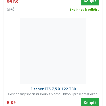
64 Kč
Koupit
79 Kč
3ks Ihned k odběru
Fischer FFS 7,5 X 122 T30
Hospodárný speciální šroub s plochou hlavou pro montáž oken.
6 Kč
Koupit