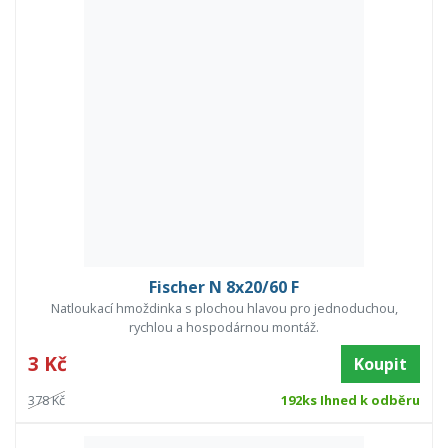
Fischer N 8x20/60 F
Natloukací hmoždinka s plochou hlavou pro jednoduchou,
rychlou a hospodárnou montáž.
3 Kč
Koupit
378 Kč
192ks Ihned k odběru