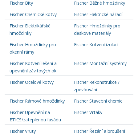
Fischer Bity
Fischer Běžné hmoždinky
Fischer Chemické kotvy
Fischer Elektrické nářadí
Fischer Elektrikářské
Fischer Hmoždinky pro
hmoždinky
deskové materiály
Fischer Hmoždinky pro
Fischer Kotvení izolací
okenní rámy
Fischer Kotvení lešení a
Fischer Montážní systémy
upevnění závitových ok
Fischer Ocelové kotvy
Fischer Rekonstrukce /
zpevňování
Fischer Rámové hmoždinky
Fischer Stavební chemie
Fischer Upevnění na
Fischer Vrtáky
ETICS/zateplenou fasádu
Fischer Vruty
Fischer Řezání a broušení