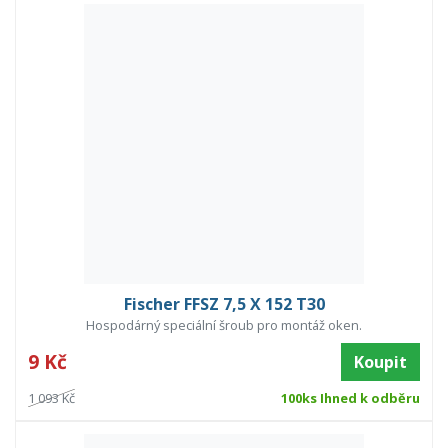
Fischer FFSZ 7,5 X 152 T30
Hospodárný speciální šroub pro montáž oken.
9 Kč
Koupit
1 093 Kč
100ks Ihned k odběru