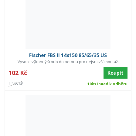
Fischer FBS II 14x150 85/65/35 US
Vysoce výkonný šroub do betonu pro nejsnazší montáž.
102 Kč
Koupit
1 365 Kč
10ks Ihned k odběru