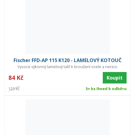
Fischer FFD-AP 115 K120 - LAMELOVÝ KOTOUČ
Vysoce výkonný lamelový talíř k broušení ocele a nerezi.
84 Kč
Koupit
123 Kč
5+ ks Ihned k odběru