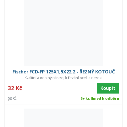
Fischer FCD-FP 125X1,5X22,2 - ŘEZNÝ KOTOUČ
Kvalitní a odolný nástroj k řezání oceli a nerezi
32 Kč
Koupit
50 Kč
5+ ks Ihned k odběru