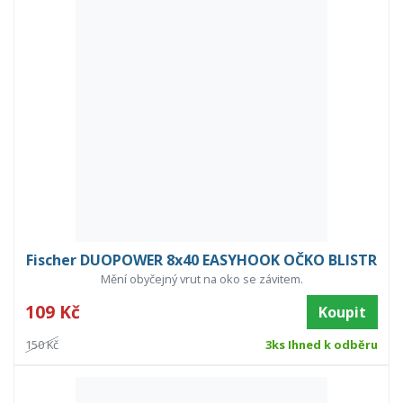
Fischer DUOPOWER 8x40 EASYHOOK OČKO BLISTR
Mění obyčejný vrut na oko se závitem.
109 Kč
Koupit
150 Kč
3ks Ihned k odběru