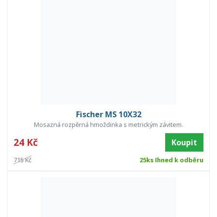
Fischer MS 10X32
Mosazná rozpěrná hmoždinka s metrickým závitem.
24 Kč
Koupit
715 Kč
25ks Ihned k odběru