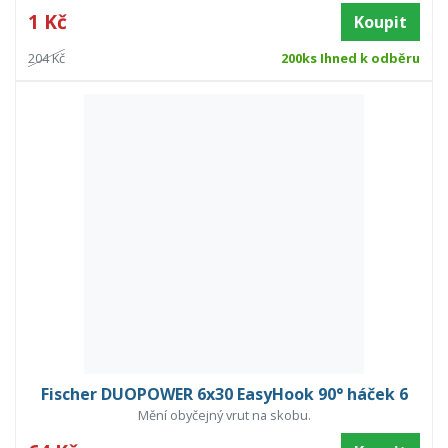
1 Kč
Koupit
204 Kč
200ks Ihned k odběru
Fischer DUOPOWER 6x30 EasyHook 90° háček 6
Mění obyčejný vrut na skobu.