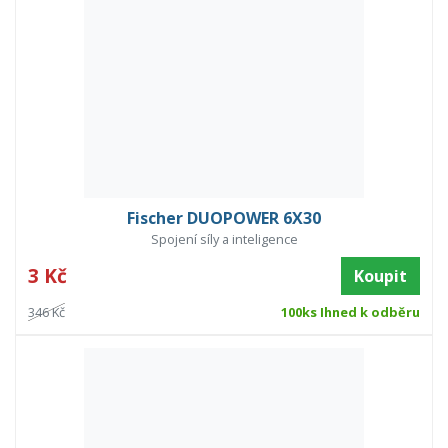
Fischer DUOPOWER 6X30
Spojení síly a inteligence
3 Kč
Koupit
346 Kč
100ks Ihned k odběru