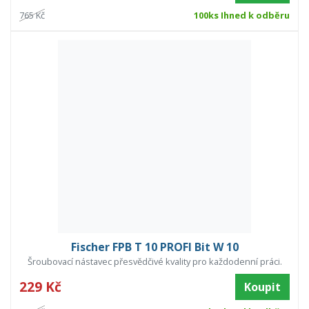
765 Kč
100ks Ihned k odběru
Fischer FPB T 10 PROFI Bit W 10
Šroubovací nástavec přesvědčivé kvality pro každodenní práci.
229 Kč
Koupit