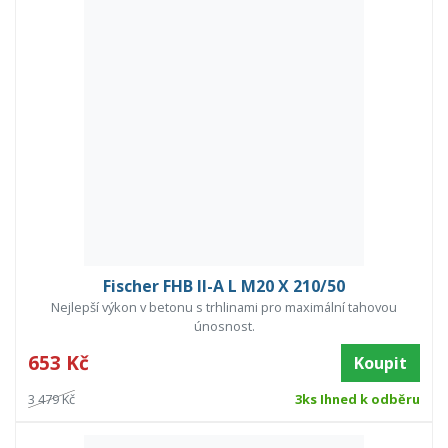
Fischer FHB II-A L M20 X 210/50
Nejlepší výkon v betonu s trhlinami pro maximální tahovou
únosnost.
653 Kč
Koupit
3 479 Kč
3ks Ihned k odběru