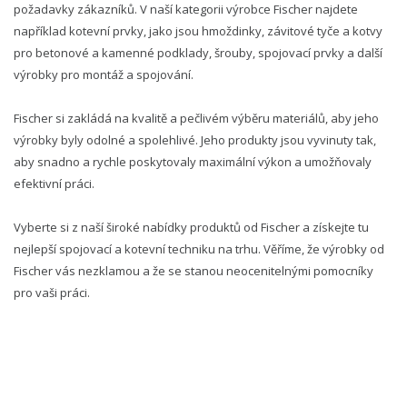
požadavky zákazníků. V naší kategorii výrobce Fischer najdete
například kotevní prvky, jako jsou hmoždinky, závitové tyče a kotvy
pro betonové a kamenné podklady, šrouby, spojovací prvky a další
výrobky pro montáž a spojování.
Fischer si zakládá na kvalitě a pečlivém výběru materiálů, aby jeho
výrobky byly odolné a spolehlivé. Jeho produkty jsou vyvinuty tak,
aby snadno a rychle poskytovaly maximální výkon a umožňovaly
efektivní práci.
Vyberte si z naší široké nabídky produktů od Fischer a získejte tu
nejlepší spojovací a kotevní techniku na trhu. Věříme, že výrobky od
Fischer vás nezklamou a že se stanou neocenitelnými pomocníky
pro vaši práci.