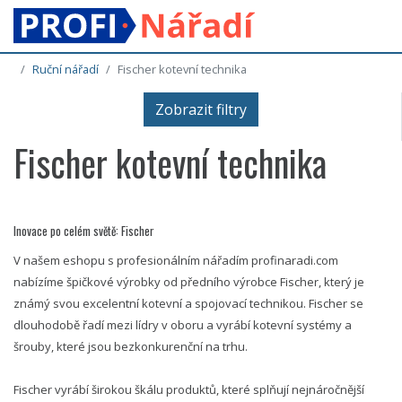
Ruční nářadí
Fischer kotevní technika
Zobrazit filtry
Fischer kotevní technika
Inovace po celém světě: Fischer
V našem eshopu s profesionálním nářadím profinaradi.com
nabízíme špičkové výrobky od předního výrobce Fischer, který je
známý svou excelentní kotevní a spojovací technikou. Fischer se
dlouhodobě řadí mezi lídry v oboru a vyrábí kotevní systémy a
šrouby, které jsou bezkonkurenční na trhu.
Fischer vyrábí širokou škálu produktů, které splňují nejnáročnější