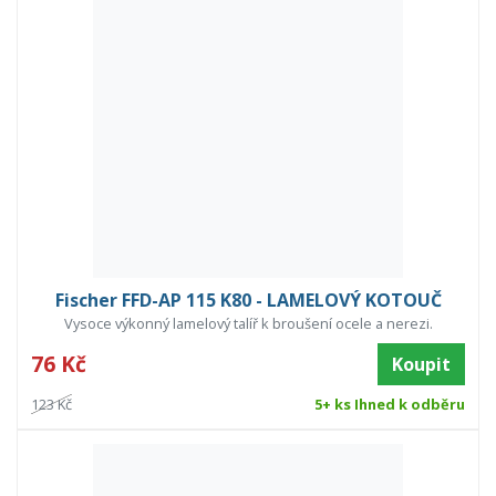
Fischer FFD-AP 115 K80 - LAMELOVÝ KOTOUČ
Vysoce výkonný lamelový talíř k broušení ocele a nerezi.
76 Kč
Koupit
123 Kč
5+ ks Ihned k odběru