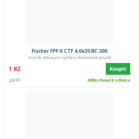
Fischer FPF II CTF 4,0x35 BC 200
Vrut do dřeva pro rychlé a všestranné použití
1 Kč
Koupit
206 Kč
200ks Ihned k odběru