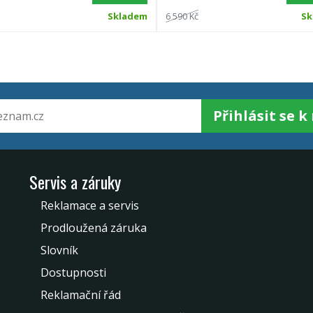
Skladem
6 590 Kč
Sk
Přihlásit se 
Servis a záruky
Reklamace a servis
Prodloužená záruka
Slovník
Dostupnosti
Reklamační řád