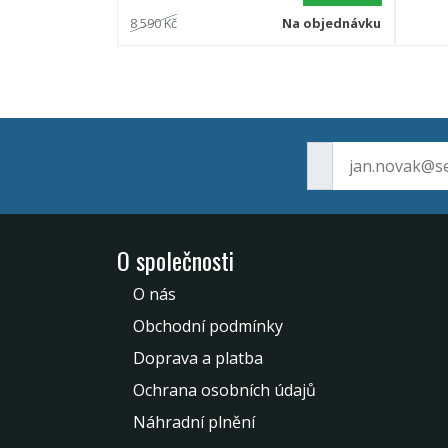
8 590 Kč
Na objednávku
O společnosti
O nás
Obchodní podmínky
Doprava a platba
Ochrana osobních údajů
Náhradní plnění