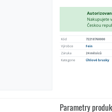
Autorizovan
Nakupujete 
Českou repub
Kód
72218760000
Výrobce
Fein
Záruka
24 měsíců
Kategorie
Úhlové brusky
Parametry produk