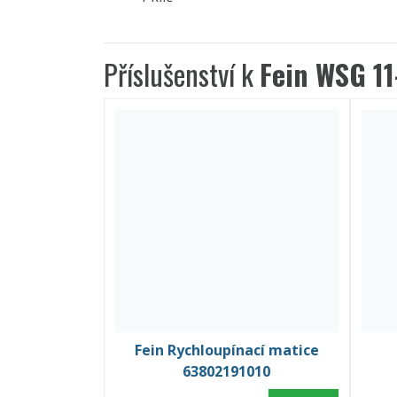
Příslušenství k
Fein WSG 1
Fein Rychloupínací matice
63802191010