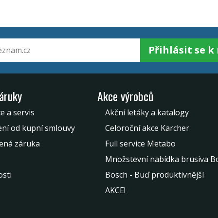
Přihlásit se 
záruky
Akce výrobců
e a servis
Akční letáky a katalogy
ní od kupní smlouvy
Celoroční akce Karcher
ená záruka
Full service Metabo
Množstevní nabídka brusiva B
sti
Bosch - Buď produktivnější
AKCE!