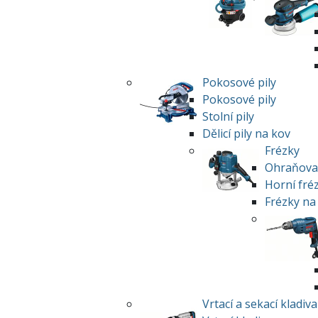
Pokosové pily
Pokosové pily
Stolní pily
Dělicí pily na kov
Frézky
Ohraňovac
Horní fré
Frézky na
Vrtací a sekací kladiva