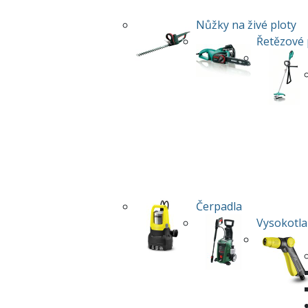
Nůžky na živé ploty
Řetězové 
Čerpadla
Vysokotla