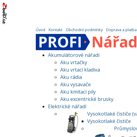
Úvod
Kontakt
Obchodní podmínky
Doprava a platba
Akumulátorové nářadí
Aku vrtačky
Aku vrtací kladiva
Aku rádia
Aku vysavače
Aku kmitací pily
Aku excentrické brusky
Elektrické nářadí
Vysokotlaké čističe (
Vysokotlaké čističe
Průmyslo