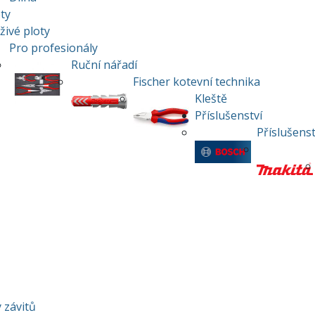
ty
živé ploty
Pro profesionály
Ruční nářadí
Fischer kotevní technika
Kleště
Příslušenství
Příslušens
 závitů