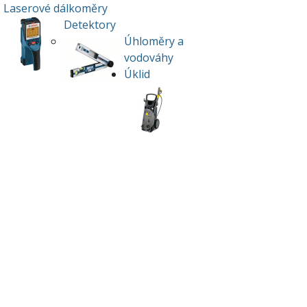
Laserové dálkoměry
Detektory
Úhloměry a
vodováhy
Úklid