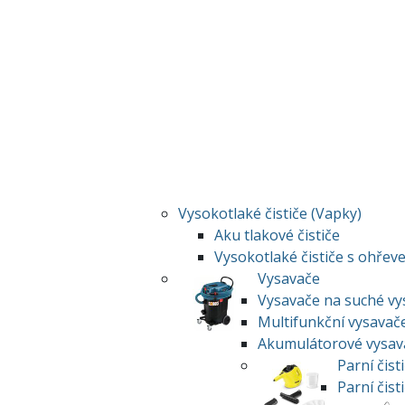
Vysokotlaké čističe (Vapky)
Aku tlakové čističe
Vysokotlaké čističe s ohřev
Vysavače
Vysavače na suché vy
Multifunkční vysavač
Akumulátorové vysav
Parní čist
Parní čist