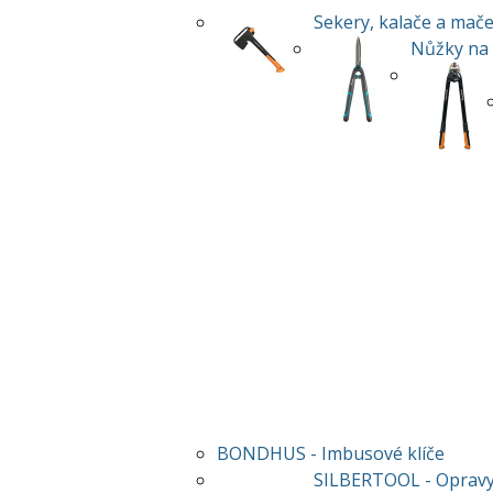
Sekery, kalače a mače
Nůžky na 
BONDHUS - Imbusové klíče
SILBERTOOL - Opravy