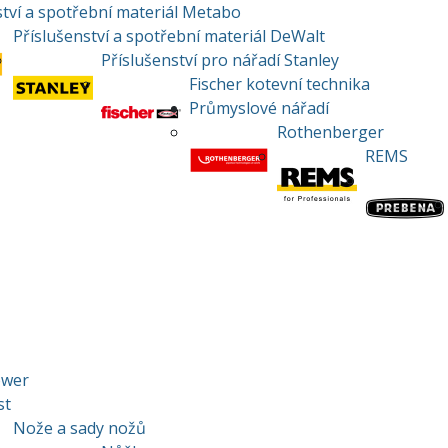
ství a spotřební materiál Metabo
Příslušenství a spotřební materiál DeWalt
Příslušenství pro nářadí Stanley
Fischer kotevní technika
Průmyslové nářadí
Rothenberger
REMS
ower
st
Nože a sady nožů