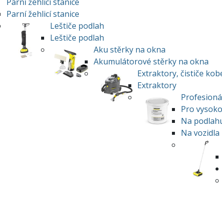
Parní žehlicí stanice
Parní žehlicí stanice
Leštiče podlah
Leštiče podlah
Aku stěrky na okna
Akumulátorové stěrky na okna
Extraktory, čističe ko
Extraktory
Profesionál
Pro vysokot
Na podlah
Na vozidla