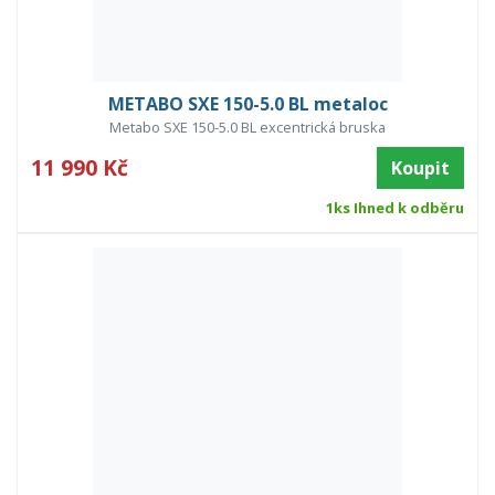
METABO SXE 150-5.0 BL metaloc
Metabo SXE 150-5.0 BL excentrická bruska
11 990 Kč
Koupit
1ks Ihned k odběru