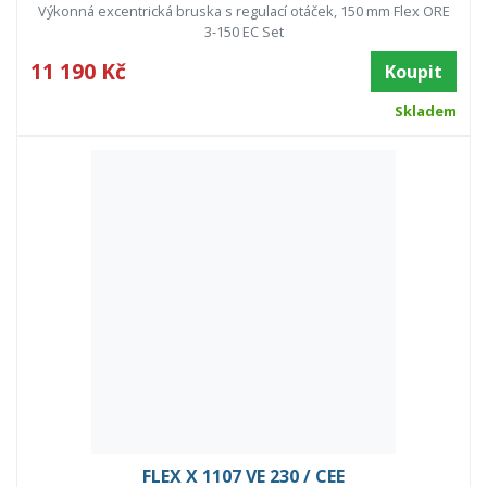
Výkonná excentrická bruska s regulací otáček, 150 mm Flex ORE
3-150 EC Set
11 190 Kč
Koupit
Skladem
FLEX X 1107 VE 230 / CEE