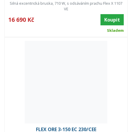
Silná excentrická bruska, 710 W, s odsáváním prachu Flex X 1107
VE
16 690 Kč
Koupit
Skladem
FLEX ORE 3-150 EC 230/CEE