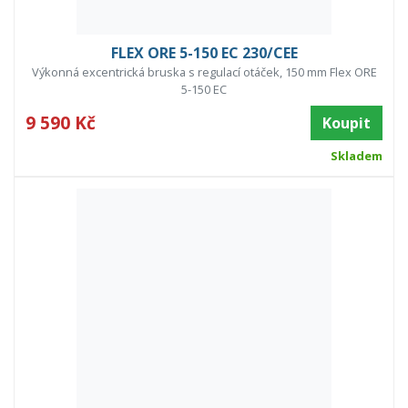
FLEX ORE 5-150 EC 230/CEE
Výkonná excentrická bruska s regulací otáček, 150 mm Flex ORE
5-150 EC
9 590 Kč
Koupit
Skladem