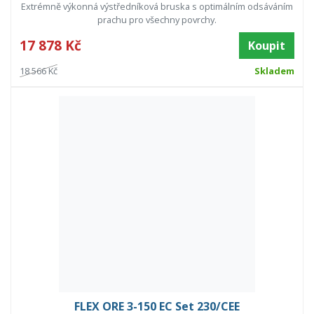
Extrémně výkonná výstředníková bruska s optimálním odsáváním
prachu pro všechny povrchy.
17 878 Kč
Koupit
18 566 Kč
Skladem
FLEX ORE 3-150 EC Set 230/CEE