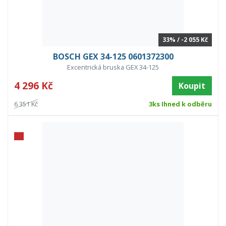
33% / -2 055 Kč
BOSCH GEX 34-125 0601372300
Excentrická bruska GEX 34-125
4 296 Kč
Koupit
6 351 Kč
3ks Ihned k odběru