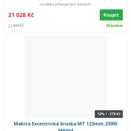
na těžko přístupných místech.
21 028 Kč
Koupit
21 836 Kč
Skladem
18% / -278 Kč
Makita Excentrická bruska MT 123mm,230W
M9204