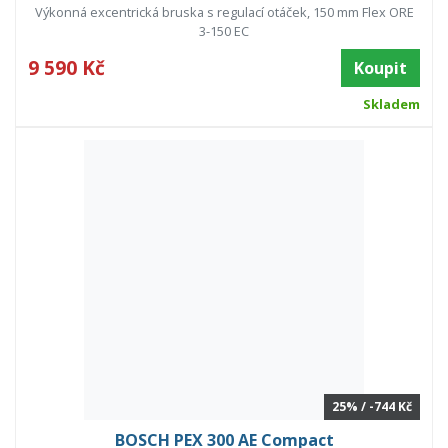
Výkonná excentrická bruska s regulací otáček, 150 mm Flex ORE
3-150 EC
9 590 Kč
Koupit
Skladem
25% / -744 Kč
BOSCH PEX 300 AE Compact