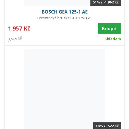
51% / -1 962 Kč
BOSCH GEX 125-1 AE
Excentrická bruska GEX 125-1 AE
1 957 Kč
Koupit
3 919 Kč
Skladem
18% / -522 Kč