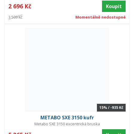
2 696 Kč
Koupit
3 509 Kč
Momentálně nedostupné
15% / -935 Kč
METABO SXE 3150 kufr
Metabo SXE 3150 excentrická bruska