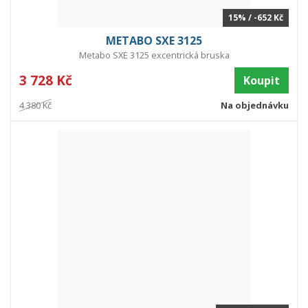
15% / -652 Kč
METABO SXE 3125
Metabo SXE 3125 excentrická bruska
3 728 Kč
Koupit
4 380 Kč
Na objednávku