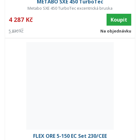
METABO SXE 450 TurboTec
Metabo SXE 450 TurboTec excentrická bruska
4 287 Kč
Koupit
5 830 Kč
Na objednávku
FLEX ORE 5-150 EC Set 230/CEE