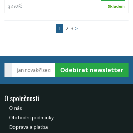
3 490 Kč
Skladem
1
2
3
>
Odebírat newsletter
O společnosti
O nás
Obchodní podmínky
Doprava a platba