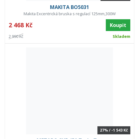
MAKITA BO5031
Makita Excentrická bruska s regulací 125mm,300W
2 468 Kč
Koupit
2 990 Kč
Skladem
27% / -1 543 Kč