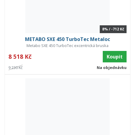
8% / -712 Kč
METABO SXE 450 TurboTec Metaloc
Metabo SXE 450 TurboTec excentrická bruska
8 518 Kč
Koupit
9 230 Kč
Na objednávku