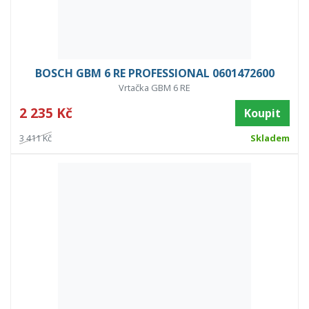
BOSCH GBM 6 RE PROFESSIONAL 0601472600
Vrtačka GBM 6 RE
2 235 Kč
Koupit
3 411 Kč
Skladem