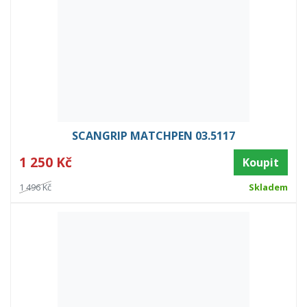
SCANGRIP MATCHPEN 03.5117
1 250 Kč
Koupit
1 496 Kč
Skladem