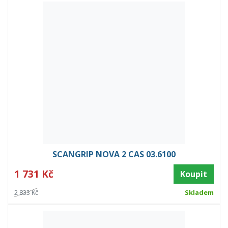
SCANGRIP NOVA 2 CAS 03.6100
1 731 Kč
Koupit
2 833 Kč
Skladem