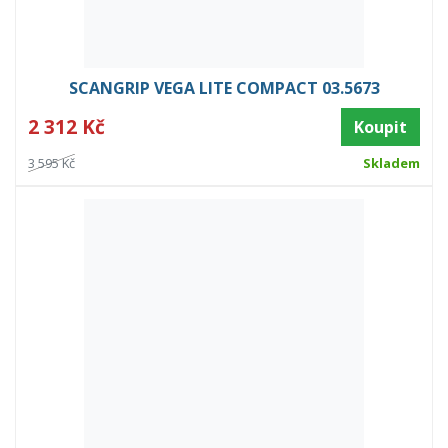
SCANGRIP VEGA LITE COMPACT 03.5673
2 312 Kč
Koupit
3 595 Kč
Skladem