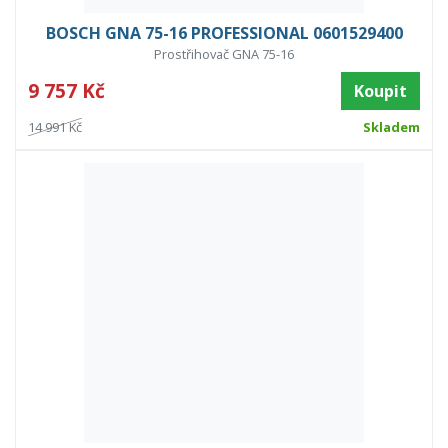
BOSCH GNA 75-16 PROFESSIONAL 0601529400
Prostřihovač GNA 75-16
9 757 Kč
Koupit
14 991 Kč
Skladem