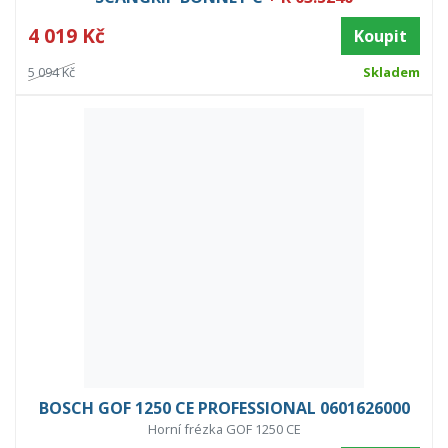
4 019 Kč
Koupit
5 094 Kč
Skladem
BOSCH GOF 1250 CE PROFESSIONAL 0601626000
Horní frézka GOF 1250 CE