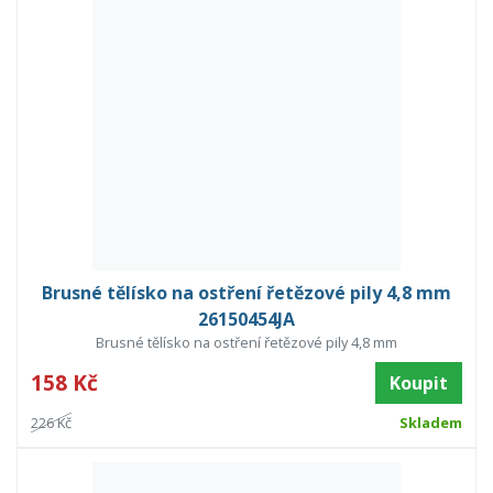
Brusné tělísko na ostření řetězové pily 4,8 mm
26150454JA
Brusné tělísko na ostření řetězové pily 4,8 mm
158 Kč
Koupit
226 Kč
Skladem