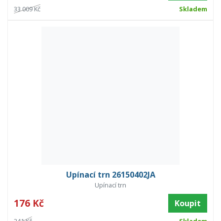
33 009 Kč
Skladem
Upínací trn 26150402JA
Upínací trn
176 Kč
Koupit