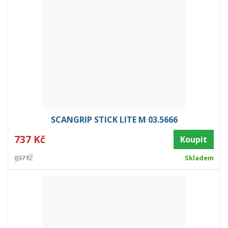
SCANGRIP STICK LITE M 03.5666
737 Kč
Koupit
897 Kč
Skladem