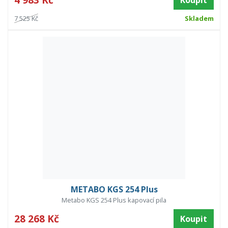
Koupit
7 525 Kč
Skladem
METABO KGS 254 Plus
Metabo KGS 254 Plus kapovací pila
28 268 Kč
Koupit