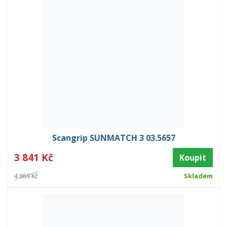
Scangrip SUNMATCH 3 03.5657
3 841 Kč
Koupit
4 869 Kč
Skladem