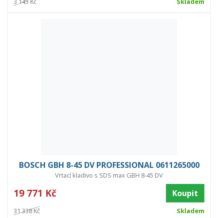
3 145 Kč
Skladem
BOSCH GBH 8-45 DV PROFESSIONAL 0611265000
Vrtací kladivo s SDS max GBH 8-45 DV
19 771 Kč
Koupit
31 338 Kč
Skladem