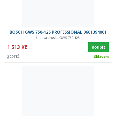
BOSCH GWS 750-125 PROFESSIONAL 0601394001
Úhlová bruska GWS 750-125
1 513 Kč
Koupit
2 201 Kč
Skladem