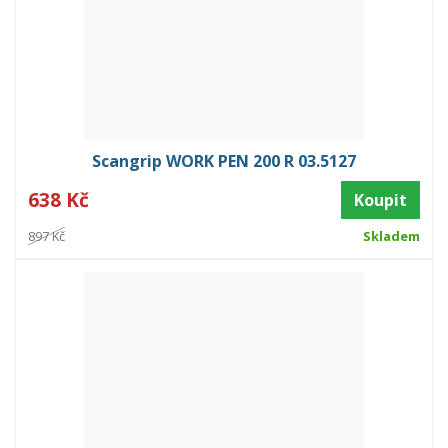
Scangrip WORK PEN 200 R 03.5127
638 Kč
Koupit
897 Kč
Skladem