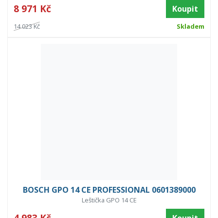
8 971 Kč
Koupit
14 023 Kč
Skladem
BOSCH GPO 14 CE PROFESSIONAL 0601389000
Leštička GPO 14 CE
4 983 Kč