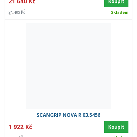
21 640 Kč
Koupit
31 495 Kč
Skladem
SCANGRIP NOVA R 03.5456
1 922 Kč
Koupit