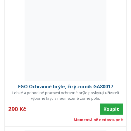
EGO Ochranné brýle, čirý zorník GA80017
Lehké a pohodlné pracovní ochranné brýle poskytují uživateli
výborné krytí a neomezené zorné pole.
290 Kč
Koupit
Momentálně nedostupné