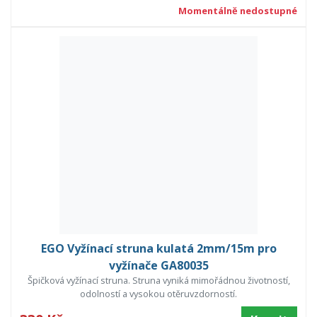
Momentálně nedostupné
EGO Vyžínací struna kulatá 2mm/15m pro
vyžínače GA80035
Špičková vyžínací struna. Struna vyniká mimořádnou životností,
odolností a vysokou otěruvzdorností.