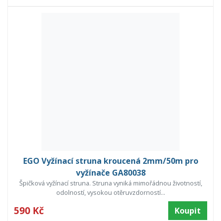
EGO Vyžínací struna kroucená 2mm/50m pro
vyžínače GA80038
Špičková vyžínací struna. Struna vyniká mimořádnou životností,
odolností, vysokou otěruvzdorností...
590 Kč
Koupit