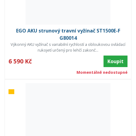
EGO AKU strunový travní vyžínač ST1500E-F
G80014
Výkonný AKU vyžínač s variabilní rychlostí a obloukovou ovládací
rukojetí určený pro lehčí zakonč...
6 590 Kč
Koupit
Momentálně nedostupné