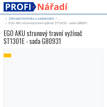
Zahradní technika a zavlažování
...
EGO AKU strunový travní vyžínač ST1301E - sada G80931
EGO AKU strunový travní vyžínač
ST1301E - sada G80931