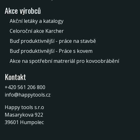
Akce výrobců
Akční letáky a katalogy
Celoroční akce Karcher
Buď produktivnější - práce na stavbě
Buď produktivnější - Práce s kovem
Akce na spotřební matreriál pro kovoobrábění
Kontakt
+420 561 206 800
info@happytools.cz
Happy tools s.r.o
Masarykova 922
39601 Humpolec