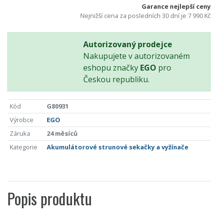
Garance nejlepší ceny
Nejnižší cena za posledních 30 dní je 7 990 Kč
Autorizovaný prodejce
Nakupujete v autorizovaném
eshopu značky
EGO
pro
Českou republiku.
Kód
G80931
Výrobce
EGO
Záruka
24 měsíců
Kategorie
Akumulátorové strunové sekačky a vyžínače
Popis produktu