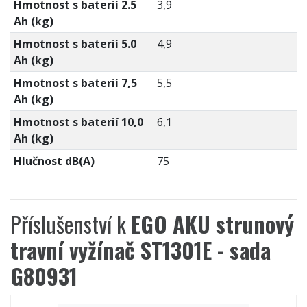
Hmotnost s baterií 2.5
3,9
Ah (kg)
Hmotnost s baterií 5.0
4,9
Ah (kg)
Hmotnost s baterií 7,5
5,5
Ah (kg)
Hmotnost s baterií 10,0
6,1
Ah (kg)
Hlučnost dB(A)
75
Příslušenství k
EGO AKU strunový
travní vyžínač ST1301E - sada
G80931