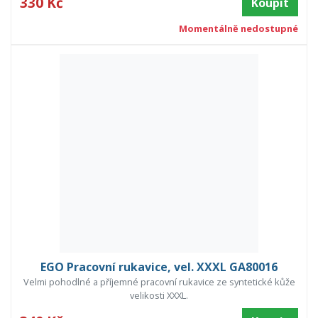
330 Kč
Koupit
Momentálně nedostupné
EGO Pracovní rukavice, vel. XXXL GA80016
Velmi pohodlné a příjemné pracovní rukavice ze syntetické kůže
velikosti XXXL.