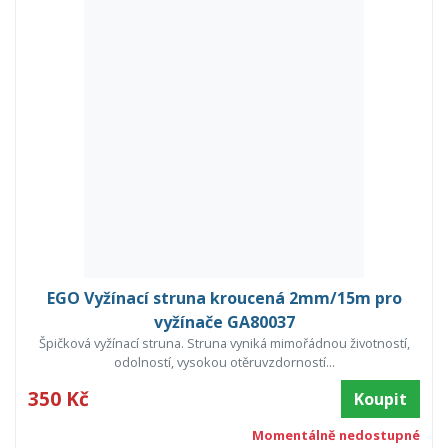
EGO Vyžínací struna kroucená 2mm/15m pro
vyžínače GA80037
Špičková vyžínací struna. Struna vyniká mimořádnou životností,
odolností, vysokou otěruvzdorností...
350 Kč
Koupit
Momentálně nedostupné