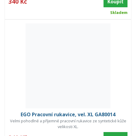
340 Kč
Koupit
Skladem
EGO Pracovní rukavice, vel. XL GA80014
Velmi pohodlné a příjemné pracovní rukavice ze syntetické kůže
velikosti XL.