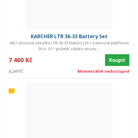
KARCHER LTR 36-33 Battery Set
AKU strunová sekačka LTR 36-33 Battery (36 = bateriová platforma
36 V, 33 = průměr záběru struny ...
7 460 Kč
Koupit
8 290 Kč
Momentálně nedostupné