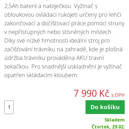
2,5Ah baterií a nabíječkou. Vyžínač s
obloukovou ovládací rukojetí určený pro lehčí
zakončovací a dočišťovací práce pomocí struny
v nepřístupných nebo stísněných místech.
Díky své nízké hmotnosti ideální stroj pro
začišťování trávníku na zahradě, kde je plošná
údržba trávníku prováděna AKU travní
sekačkou. Pro snadnější uskladnění je vyžínač
opatřen skládacím kloubem.
7 990 Kč
s DPH
Do košíku
Skladem
Čtvrtek, 29.02.