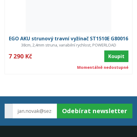
EGO AKU strunový travní vyžínač ST1510E G80016
38cm, 2,4mm struna, variabilní rychlost, POWERLOAD
7 290 Kč
Koupit
Momentálně nedostupné
Odebírat newsletter