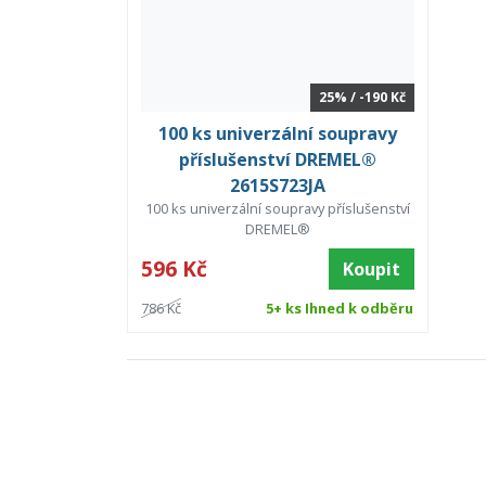
25% / -190 Kč
100 ks univerzální soupravy
příslušenství DREMEL®
2615S723JA
100 ks univerzální soupravy příslušenství
DREMEL®
596 Kč
Koupit
786 Kč
5+ ks Ihned k odběru