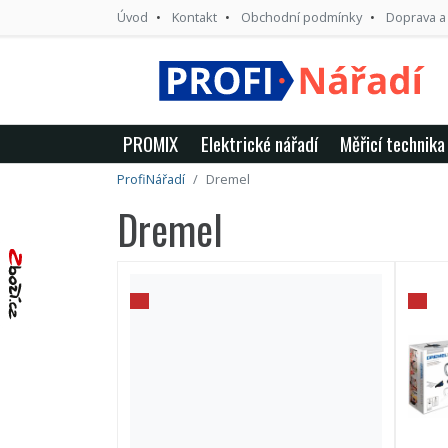
Úvod
Kontakt
Obchodní podmínky
Doprava a
PROMIX
Elektrické nářadí
Měřicí technika
ProfiNářadí
Dremel
Dremel