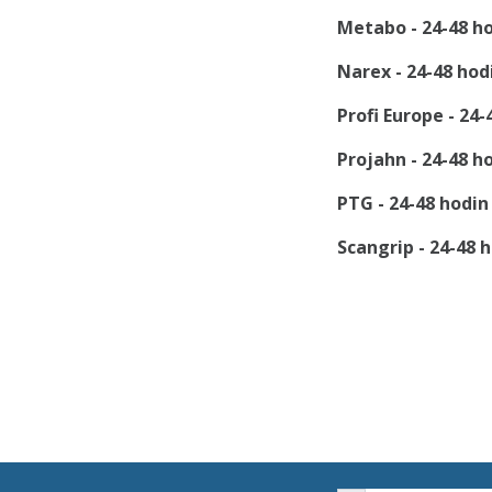
Metabo -
24-48
ho
Narex -
24-48
hod
Profi Europe -
24-
Projahn -
24-48
ho
PTG -
24-48
hodin
Scangrip -
24-48
h