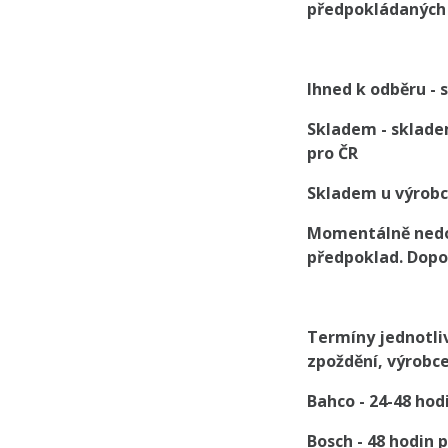
předpokládaných 
Ihned k odběru -
Skladem - sklade
pro ČR
Skladem u výrobc
Momentálně nedos
předpoklad. Dopo
Termíny jednotli
zpoždění, výrobc
Bahco - 24-48 hod
Bosch - 48 hodin 