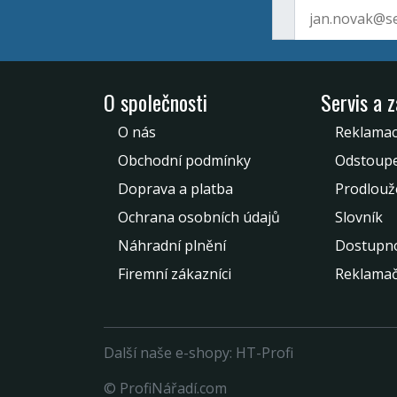
O společnosti
Servis a 
O nás
Reklamac
Obchodní podmínky
Odstoupe
Doprava a platba
Prodlouž
Ochrana osobních údajů
Slovník
Náhradní plnění
Dostupno
Firemní zákazníci
Reklamač
Další naše e-shopy:
HT-Profi
© ProfiNářadí.com