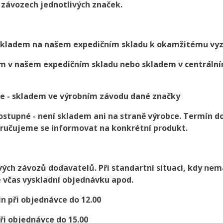
závozech jednotlivých značek.
 skladem na našem expedičním skladu k okamžitému vy
m v našem expedičním skladu nebo skladem v centrální
e - skladem ve výrobním závodu dané značky
tupné - není skladem ani na straně výrobce. Termín d
ručujeme se informovat na konkrétní produkt.
vých závozů dodavatelů. Při standartní situaci, kdy ne
e včas vyskladní objednávku apod.
in při objednávce do 12.00
při objednávce do 15.00