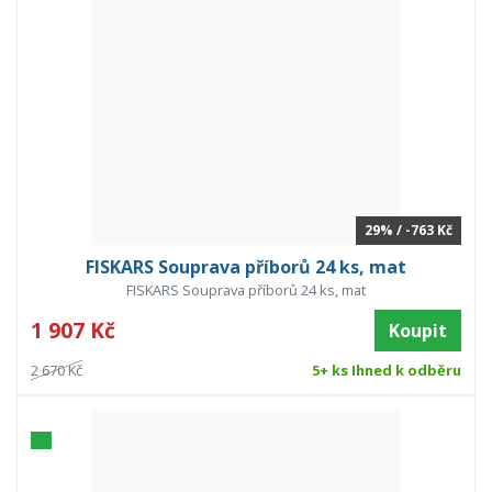
29% / -763 Kč
FISKARS Souprava příborů 24 ks, mat
FISKARS Souprava příborů 24 ks, mat
1 907 Kč
Koupit
2 670 Kč
5+ ks Ihned k odběru