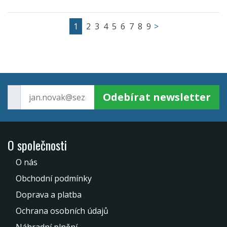
1
2
3
4
5
6
7
8
9
>
Odebírat newsletter
O společnosti
O nás
Obchodní podmínky
Doprava a platba
Ochrana osobních údajů