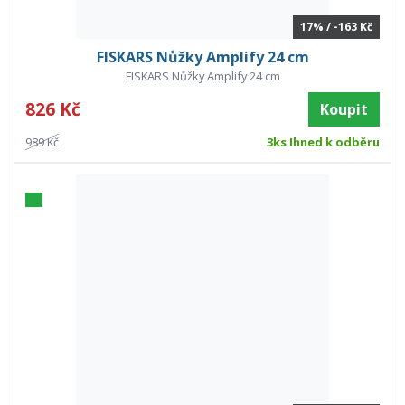
17% / -163 Kč
FISKARS Nůžky Amplify 24 cm
FISKARS Nůžky Amplify 24 cm
826 Kč
Koupit
989 Kč
3ks Ihned k odběru