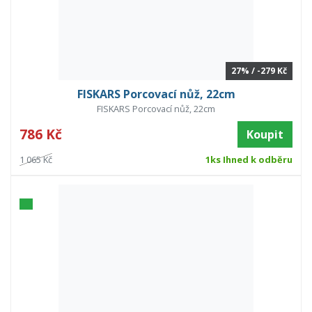
27% / -279 Kč
FISKARS Porcovací nůž, 22cm
FISKARS Porcovací nůž, 22cm
786 Kč
Koupit
1 065 Kč
1ks Ihned k odběru