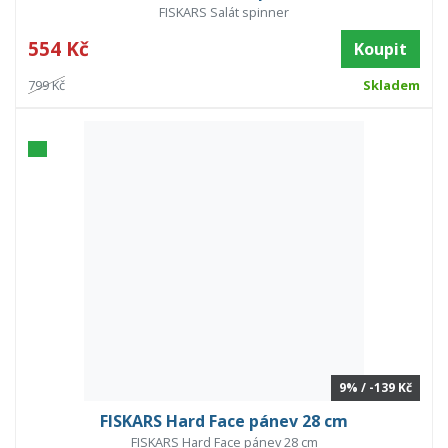
FISKARS Salát spinner
554 Kč
Koupit
799 Kč
Skladem
9% / -139 Kč
FISKARS Hard Face pánev 28 cm
FISKARS Hard Face pánev 28 cm