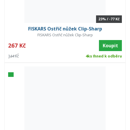
23% / -77 Kč
FISKARS Ostřič nůžek Clip-Sharp
FISKARS Ostřič nůžek Clip-Sharp
267 Kč
Koupit
344 Kč
4ks Ihned k odběru