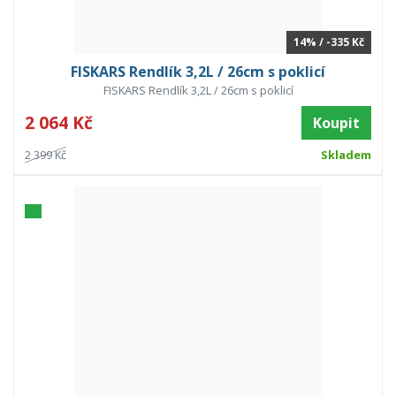
14% / -335 Kč
FISKARS Rendlík 3,2L / 26cm s poklicí
FISKARS Rendlík 3,2L / 26cm s poklicí
2 064 Kč
Koupit
2 399 Kč
Skladem