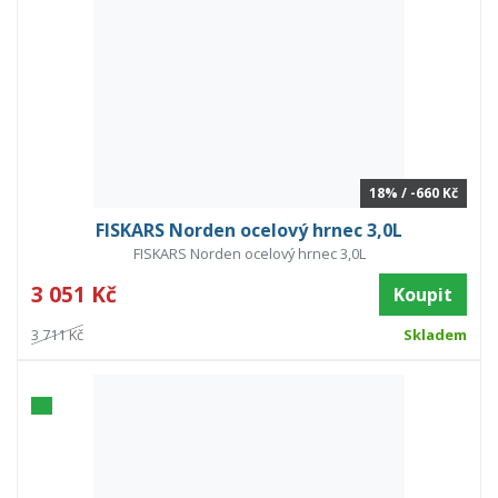
18% / -660 Kč
FISKARS Norden ocelový hrnec 3,0L
FISKARS Norden ocelový hrnec 3,0L
3 051 Kč
Koupit
3 711 Kč
Skladem