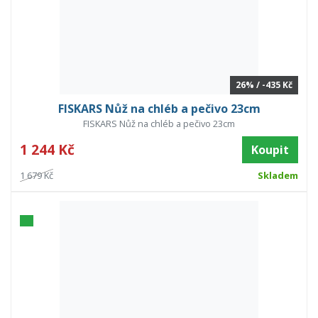
26% / -435 Kč
FISKARS Nůž na chléb a pečivo 23cm
FISKARS Nůž na chléb a pečivo 23cm
1 244 Kč
Koupit
1 679 Kč
Skladem