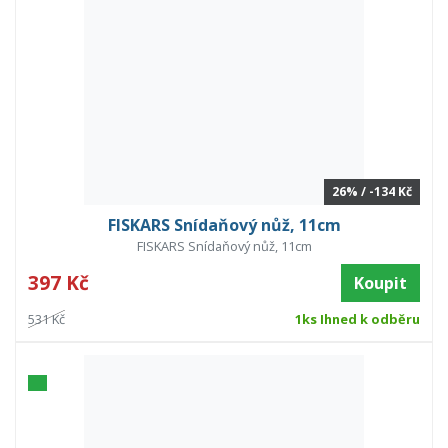
26% / -134 Kč
FISKARS Snídaňový nůž, 11cm
FISKARS Snídaňový nůž, 11cm
397 Kč
Koupit
531 Kč
1ks Ihned k odběru