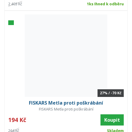
2 403 Kč
1ks Ihned k odběru
27% / -70 Kč
FISKARS Metla proti poškrábání
FISKARS Metla proti poškrábání
194 Kč
Koupit
264 Kč
Skladem