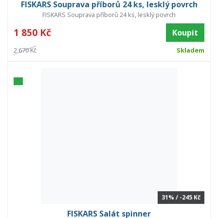
FISKARS Souprava příborů 24 ks, lesklý povrch
FISKARS Souprava příborů 24 ks, lesklý povrch
1 850 Kč
Koupit
2 670 Kč
Skladem
31% / -245 Kč
FISKARS Salát spinner