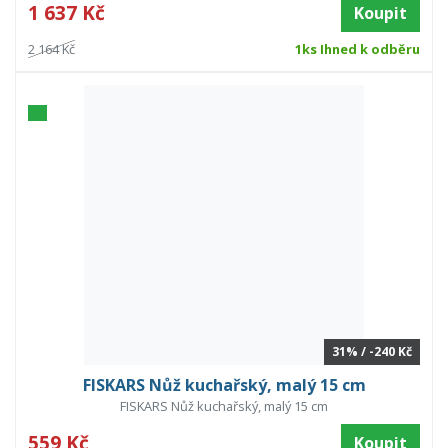
1 637 Kč
Koupit
2 164 Kč
1ks Ihned k odběru
31% / -240 Kč
FISKARS Nůž kuchařský, malý 15 cm
FISKARS Nůž kuchařský, malý 15 cm
559 Kč
Koupit