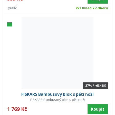
799 Kč
2ks Ihned k odběru
27% / -634 Kč
FISKARS Bambusový blok s pěti noži
FISKARS Bambusový blok s pěti noži
1 769 Kč
Koupit