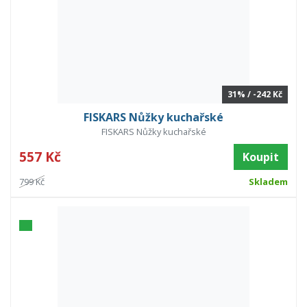
31% / -242 Kč
FISKARS Nůžky kuchařské
FISKARS Nůžky kuchařské
557 Kč
Koupit
799 Kč
Skladem