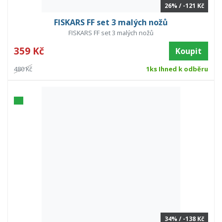
26% / -121 Kč
FISKARS FF set 3 malých nožů
FISKARS FF set 3 malých nožů
359 Kč
Koupit
480 Kč
1ks Ihned k odběru
34% / -138 Kč