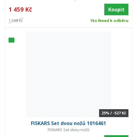
1 459 Kč
Koupit
1 598 Kč
1ks Ihned k odběru
25% / -527 Kč
FISKARS Set dvou nožů 1016461
FISKARS Set dvou nožů