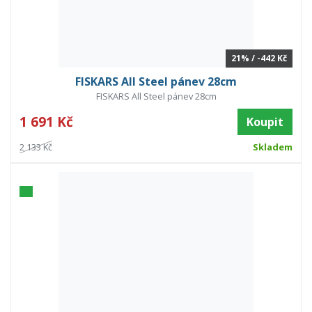
21% / -442 Kč
FISKARS All Steel pánev 28cm
FISKARS All Steel pánev 28cm
1 691 Kč
Koupit
2 133 Kč
Skladem