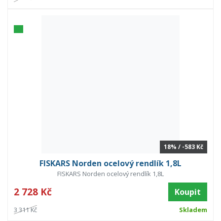
18% / -583 Kč
FISKARS Norden ocelový rendlík 1,8L
FISKARS Norden ocelový rendlík 1,8L
2 728 Kč
Koupit
3 311 Kč
Skladem