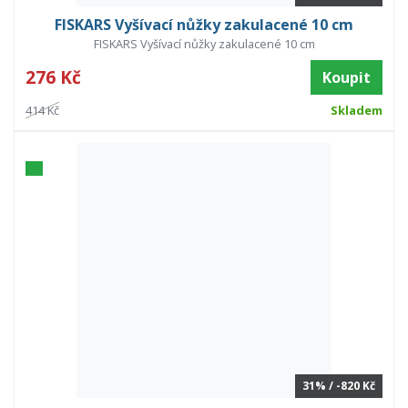
FISKARS Vyšívací nůžky zakulacené 10 cm
FISKARS Vyšívací nůžky zakulacené 10 cm
276 Kč
Koupit
414 Kč
Skladem
31% / -820 Kč