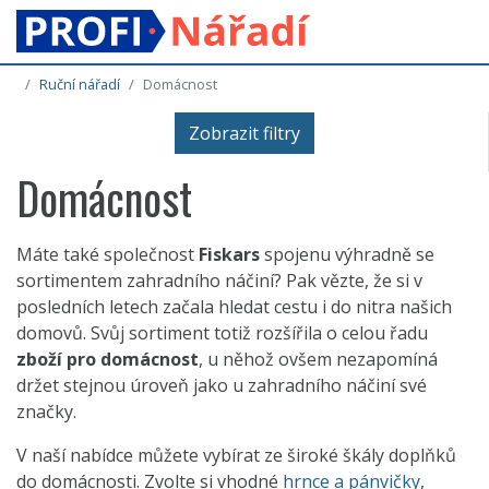
Ruční nářadí
Domácnost
Zobrazit filtry
Domácnost
Máte také společnost
Fiskars
spojenu výhradně se
sortimentem zahradního náčiní? Pak vězte, že si v
posledních letech začala hledat cestu i do nitra našich
domovů. Svůj sortiment totiž rozšířila o celou řadu
zboží pro domácnost
, u něhož ovšem nezapomíná
držet stejnou úroveň jako u zahradního náčiní své
značky.
V naší nabídce můžete vybírat ze široké škály doplňků
do domácnosti. Zvolte si vhodné
hrnce a pánvičky
,